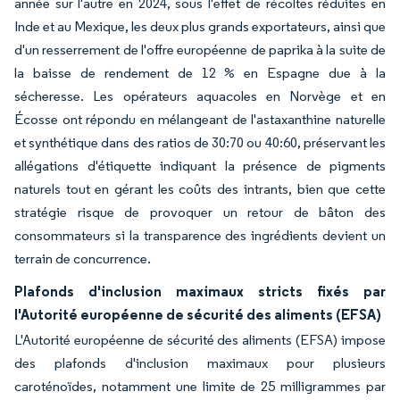
année sur l'autre en 2024, sous l'effet de récoltes réduites en
Inde et au Mexique, les deux plus grands exportateurs, ainsi que
d'un resserrement de l'offre européenne de paprika à la suite de
la baisse de rendement de 12 % en Espagne due à la
sécheresse. Les opérateurs aquacoles en Norvège et en
Écosse ont répondu en mélangeant de l'astaxanthine naturelle
et synthétique dans des ratios de 30:70 ou 40:60, préservant les
allégations d'étiquette indiquant la présence de pigments
naturels tout en gérant les coûts des intrants, bien que cette
stratégie risque de provoquer un retour de bâton des
consommateurs si la transparence des ingrédients devient un
terrain de concurrence.
Plafonds d'inclusion maximaux stricts fixés par
l'Autorité européenne de sécurité des aliments (EFSA)
L'Autorité européenne de sécurité des aliments (EFSA) impose
des plafonds d'inclusion maximaux pour plusieurs
caroténoïdes, notamment une limite de 25 milligrammes par