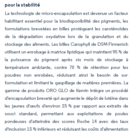
pour la stabilité
La technologie de micro-encapsulation est devenue un facteur
habilitant essentiel pour la biodisponibilité des pigments, les
formulations brevetées en billes protégeant les caroténoïdes
de la dégradation oxydative lors de la granulation et du
stockage des aliments. Les billes Carophyll de DSM-Firmenich
utilisent un enrobage à matrice lipidique qui maintient 95 % de
la puissance du pigment après six mois de stockage à
température ambiante, contre 70 % de rétention pour les
poudres non enrobées, réduisant ainsi le besoin de sur-
formulation et limitant le gaspillage de matières premières. La
gamme de produits ORO GLO de Kemin intègre un procédé
d'encapsulation breveté qui augmente le dépôt de lutéine dans
les jaunes d'œufs d'environ 25 % par rapport aux extraits de
souci standard, permettant aux exploitations de poules
pondeuses d'atteindre des scores Roche 14 avec des taux
d'inclusion 15 % inférieurs et réduisant les coûts d'alimentation