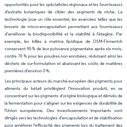
opportunités pour les spécialistes régionaux et les fournisseurs
d'extraits botaniques de cibler des segments de niche. La
technologie joue un rôle essentiel, les avancées telles que les
brevets de micro-encapsulation permettant aux fournisseurs
d'améliorer la biodisponibilité et la stabilité à l'étagère. Par
exemple, les billes à matrice lipidique de DSM-Firmenich
conservent 95 % de leur puissance pigmentaire après six mois,
contre 70 % pour les poudres non enrobées, réduisant ainsi les
déchets de sur-formulation et abaissant les coûts de matières
premières d'environ 3 %.
Les principaux acteurs du marché européen des pigments pour
aliments du bétail privilégient l'innovation produit, en se
concentrant sur les pigments d'origine biologique et dérivés de
la fermentation pour s'aligner sur les exigences de durabilité de
l'Union européenne. Des investissements importants sont
dirigés vers les technologies d'encapsulation et de stabilisation
pour améliorer l'efficacité des pigments lors du traitement des