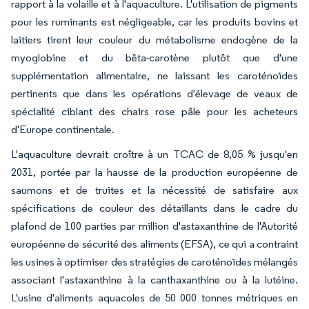
rapport à la volaille et à l'aquaculture. L'utilisation de pigments
pour les ruminants est négligeable, car les produits bovins et
laitiers tirent leur couleur du métabolisme endogène de la
myoglobine et du bêta-carotène plutôt que d'une
supplémentation alimentaire, ne laissant les caroténoïdes
pertinents que dans les opérations d'élevage de veaux de
spécialité ciblant des chairs rose pâle pour les acheteurs
d'Europe continentale.
L'aquaculture devrait croître à un TCAC de 8,05 % jusqu'en
2031, portée par la hausse de la production européenne de
saumons et de truites et la nécessité de satisfaire aux
spécifications de couleur des détaillants dans le cadre du
plafond de 100 parties par million d'astaxanthine de l'Autorité
européenne de sécurité des aliments (EFSA), ce qui a contraint
les usines à optimiser des stratégies de caroténoïdes mélangés
associant l'astaxanthine à la canthaxanthine ou à la lutéine.
L'usine d'aliments aquacoles de 50 000 tonnes métriques en