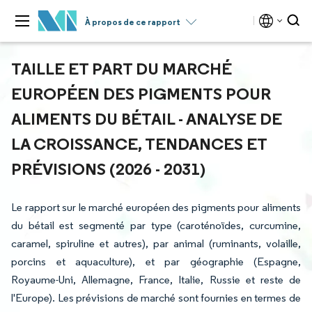
À propos de ce rapport
TAILLE ET PART DU MARCHÉ
EUROPÉEN DES PIGMENTS POUR
ALIMENTS DU BÉTAIL - ANALYSE DE
LA CROISSANCE, TENDANCES ET
PRÉVISIONS (2026 - 2031)
Le rapport sur le marché européen des pigments pour aliments
du bétail est segmenté par type (caroténoïdes, curcumine,
caramel, spiruline et autres), par animal (ruminants, volaille,
porcins et aquaculture), et par géographie (Espagne,
Royaume-Uni, Allemagne, France, Italie, Russie et reste de
l'Europe). Les prévisions de marché sont fournies en termes de