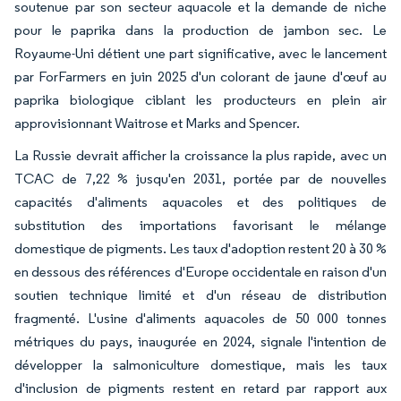
soutenue par son secteur aquacole et la demande de niche
pour le paprika dans la production de jambon sec. Le
Royaume-Uni détient une part significative, avec le lancement
par ForFarmers en juin 2025 d'un colorant de jaune d'œuf au
paprika biologique ciblant les producteurs en plein air
approvisionnant Waitrose et Marks and Spencer.
La Russie devrait afficher la croissance la plus rapide, avec un
TCAC de 7,22 % jusqu'en 2031, portée par de nouvelles
capacités d'aliments aquacoles et des politiques de
substitution des importations favorisant le mélange
domestique de pigments. Les taux d'adoption restent 20 à 30 %
en dessous des références d'Europe occidentale en raison d'un
soutien technique limité et d'un réseau de distribution
fragmenté. L'usine d'aliments aquacoles de 50 000 tonnes
métriques du pays, inaugurée en 2024, signale l'intention de
développer la salmoniculture domestique, mais les taux
d'inclusion de pigments restent en retard par rapport aux