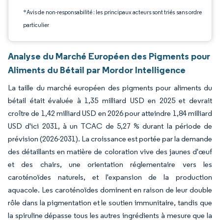
*Avis de non-responsabilité : les principaux acteurs sont triés sans ordre
particulier
Analyse du Marché Européen des Pigments pour
Aliments du Bétail par Mordor Intelligence
La taille du marché européen des pigments pour aliments du
bétail était évaluée à 1,35 milliard USD en 2025 et devrait
croître de 1,42 milliard USD en 2026 pour atteindre 1,84 milliard
USD d'ici 2031, à un TCAC de 5,27 % durant la période de
prévision (2026-2031). La croissance est portée par la demande
des détaillants en matière de coloration vive des jaunes d'œuf
et des chairs, une orientation réglementaire vers les
caroténoïdes naturels, et l'expansion de la production
aquacole. Les caroténoïdes dominent en raison de leur double
rôle dans la pigmentation et le soutien immunitaire, tandis que
la spiruline dépasse tous les autres ingrédients à mesure que la