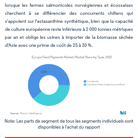
lorsque les fermes salmonicoles norvégiennes et écossaises
cherchent à se différencier des concurrents chiliens qui
s'appuient sur l'astaxanthine synthétique, bien que la capacité
de culture européenne reste inférieure à 2 000 tonnes métriques
par an et oblige les usines à importer de la biomasse séchée
d'Asie avec une prime de coût de 25 à 30 %.
Image © Mordor Intelligence. La réutilisation nécessite une attribution sous CC BY 4.