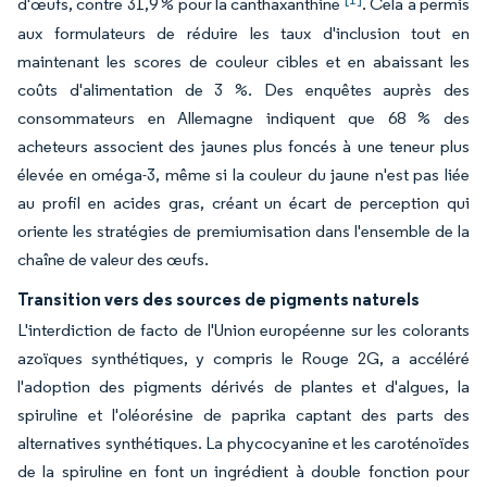
d'œufs, contre 31,9 % pour la canthaxanthine
. Cela a permis
aux formulateurs de réduire les taux d'inclusion tout en
maintenant les scores de couleur cibles et en abaissant les
coûts d'alimentation de 3 %. Des enquêtes auprès des
consommateurs en Allemagne indiquent que 68 % des
acheteurs associent des jaunes plus foncés à une teneur plus
élevée en oméga-3, même si la couleur du jaune n'est pas liée
au profil en acides gras, créant un écart de perception qui
oriente les stratégies de premiumisation dans l'ensemble de la
chaîne de valeur des œufs.
Transition vers des sources de pigments naturels
L'interdiction de facto de l'Union européenne sur les colorants
azoïques synthétiques, y compris le Rouge 2G, a accéléré
l'adoption des pigments dérivés de plantes et d'algues, la
spiruline et l'oléorésine de paprika captant des parts des
alternatives synthétiques. La phycocyanine et les caroténoïdes
de la spiruline en font un ingrédient à double fonction pour