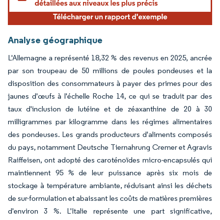
Analyse géographique
L'Allemagne a représenté 18,32 % des revenus en 2025, ancrée
par son troupeau de 50 millions de poules pondeuses et la
disposition des consommateurs à payer des primes pour des
jaunes d'œufs à l'échelle Roche 14, ce qui se traduit par des
taux d'inclusion de lutéine et de zéaxanthine de 20 à 30
milligrammes par kilogramme dans les régimes alimentaires
des pondeuses. Les grands producteurs d'aliments composés
du pays, notamment Deutsche Tiernahrung Cremer et Agravis
Raiffeisen, ont adopté des caroténoïdes micro-encapsulés qui
maintiennent 95 % de leur puissance après six mois de
stockage à température ambiante, réduisant ainsi les déchets
de sur-formulation et abaissant les coûts de matières premières
d'environ 3 %. L'Italie représente une part significative,