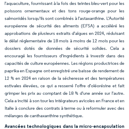
l'aquaculture, fournissant à la fois des teintes bleu-vert pour les
poissons ornementaux et des tons rouge-orange pour les
salmonidés lorsqu'ils sont combinés à l'astaxanthine. L'Autorité
européenne de sécurité des aliments (EFSA) a accéléré les
approbations de plusieurs extraits d'algues en 2024, réduisant
le délai réglementaire de 18 mois à moins de 12 mois pour les
dossiers dotés de données de sécurité solides. Cela a
encouragé les fournisseurs d'ingrédients à investir dans des
capacités de culture européennes. Les régions productrices de
paprika en Espagne ont enregistré une baisse de rendement de
12 % en 2024 en raison de la sécheresse et des températures
estivales élevées, ce qui a resserré l'offre d'oléorésine et fait
grimper les prix au comptant de 18 % d'une année sur l'autre.
Cela a incité à son tour les intégrateurs avicoles en France et en
Italie à conclure des contrats à terme ou à reformuler avec des
mélanges de canthaxanthine synthétique.
Avancées technologiques dans la micro-encapsulation