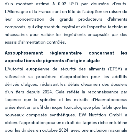
d'un montant estimé à 0,02 USD par douzaine d'œufs.
L'Allemagne et la France sont en tête de l'adoption en raison de
leur concentration de grands producteurs d'aliments
composés, qui disposent du capital et de l'expertise technique
nécessaires pour valider les ingrédients encapsulés par des
essais d'alimentation contrôlés.
Assouplissement réglementaire concernant les
approbations de pigments d'origine algale
L'Autorité européenne de sécurité des aliments (EFSA) a
rationalisé sa procédure d'approbation pour les additifs
dérivés d'algues, réduisant les délais d'examen des dossiers
d'un tiers depuis 2024. Cela reflète la reconnaissance par
l'agence que la spiruline et les extraits d'Haematococcus
présentent un profil de risque toxicologique plus faible que les
nouveaux composés synthétiques. EW Nutrition GmbH a
obtenu l'approbation pour un extrait de Tagètes riche en lutéine
pour les dindes en octobre 2024, avec une inclusion maximale