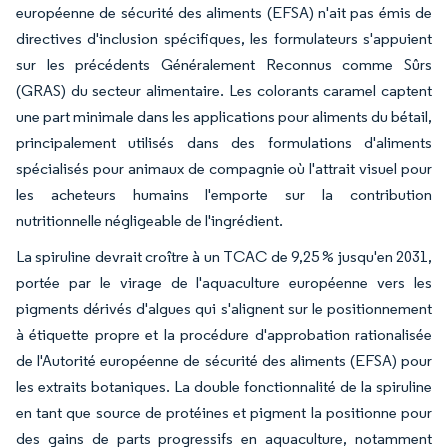
européenne de sécurité des aliments (EFSA) n'ait pas émis de
directives d'inclusion spécifiques, les formulateurs s'appuient
sur les précédents Généralement Reconnus comme Sûrs
(GRAS) du secteur alimentaire. Les colorants caramel captent
une part minimale dans les applications pour aliments du bétail,
principalement utilisés dans des formulations d'aliments
spécialisés pour animaux de compagnie où l'attrait visuel pour
les acheteurs humains l'emporte sur la contribution
nutritionnelle négligeable de l'ingrédient.
La spiruline devrait croître à un TCAC de 9,25 % jusqu'en 2031,
portée par le virage de l'aquaculture européenne vers les
pigments dérivés d'algues qui s'alignent sur le positionnement
à étiquette propre et la procédure d'approbation rationalisée
de l'Autorité européenne de sécurité des aliments (EFSA) pour
les extraits botaniques. La double fonctionnalité de la spiruline
en tant que source de protéines et pigment la positionne pour
des gains de parts progressifs en aquaculture, notamment