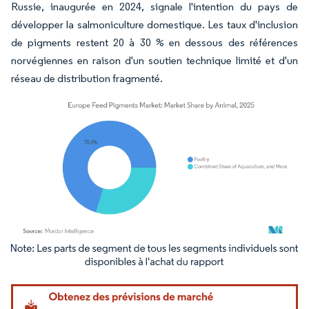
Russie, inaugurée en 2024, signale l'intention du pays de
développer la salmoniculture domestique. Les taux d'inclusion
de pigments restent 20 à 30 % en dessous des références
norvégiennes en raison d'un soutien technique limité et d'un
réseau de distribution fragmenté.
Image © Mordor Intelligence. La réutilisation nécessite une attribution sous CC BY 4.