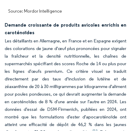
Source: Mordor Intelligence
Demande croissante de produits avicoles enrichis en
caroténoïdes
Les détaillants en Allemagne, en France et en Espagne exigent
des colorations de jaune d'œuf plus prononcées pour signaler
la fraîcheur et la densité nutritionnelle, les chaînes de
supermarchés spécifiant des scores Roche de 14 ou plus pour
les lignes d'œufs premium. Ce critère visuel se traduit
directement par des taux d'inclusion de lutéine et de
zéaxanthine de 20 à 30 milligrammes par kilogramme d'aliment
pour poules pondeuses, ce qui devrait augmenter la demande
en caroténoïdes de 8 % d'une année sur l'autre en 2024. Les
données d'essai de DSM-Firmenich, publiées en 2024, ont
montré que les formulations d'ester d'apocaroténoïde ont
atteint une efficacité de dépôt de 46,2 % dans les jaunes
[1]