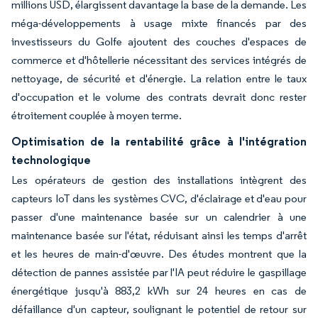
millions USD, élargissent davantage la base de la demande. Les
méga-développements à usage mixte financés par des
investisseurs du Golfe ajoutent des couches d'espaces de
commerce et d'hôtellerie nécessitant des services intégrés de
nettoyage, de sécurité et d'énergie. La relation entre le taux
d'occupation et le volume des contrats devrait donc rester
étroitement couplée à moyen terme.
Optimisation de la rentabilité grâce à l'intégration
technologique
Les opérateurs de gestion des installations intègrent des
capteurs IoT dans les systèmes CVC, d'éclairage et d'eau pour
passer d'une maintenance basée sur un calendrier à une
maintenance basée sur l'état, réduisant ainsi les temps d'arrêt
et les heures de main-d'œuvre. Des études montrent que la
détection de pannes assistée par l'IA peut réduire le gaspillage
énergétique jusqu'à 883,2 kWh sur 24 heures en cas de
défaillance d'un capteur, soulignant le potentiel de retour sur