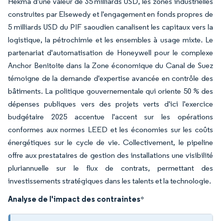
Hekma d'une valeur de 35 milliards USD, les zones industrielles
construites par Elsewedy et l'engagement en fonds propres de
5 milliards USD du PIF saoudien canalisent les capitaux vers la
logistique, la pétrochimie et les ensembles à usage mixte. Le
partenariat d'automatisation de Honeywell pour le complexe
Anchor Benitoite dans la Zone économique du Canal de Suez
témoigne de la demande d'expertise avancée en contrôle des
bâtiments. La politique gouvernementale qui oriente 50 % des
dépenses publiques vers des projets verts d'ici l'exercice
budgétaire 2025 accentue l'accent sur les opérations
conformes aux normes LEED et les économies sur les coûts
énergétiques sur le cycle de vie. Collectivement, le pipeline
offre aux prestataires de gestion des installations une visibilité
pluriannuelle sur le flux de contrats, permettant des
investissements stratégiques dans les talents et la technologie.
Analyse de l'impact des contraintes
*