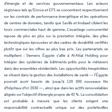
d'énergie et de services gouvernementaux. Les acteurs
régionaux tels qu'Enova et EFS se concentrent respectivement
sur les contrats de performance énergétique et les opérations
de centres de données, tandis que Savills et Imdaad ciblent les
tours commerciales haut de gamme. L'avantage concurrentiel
repose de plus en plus sur la prestation intégrée, des piles
technologiques éprouvées et des cadres de durabilité certifiés
plutôt que sur les offres au plus bas prix. Les partenariats se
multiplient : Siemens Égypte s'allie à Al-Attal Holding pour
intégrer des systèmes de bâtiments prêts pour le métavers
dans des ensembles résidentiels. Les opportunités inexploitées
se situent dans la gestion des installations de santé — l'Égypte
pourrait avoir besoin de jusqu'à 120 000 nouveaux lits
d'hôpitaux d'ici 2030 —, ainsi que dans les actifs renouvelables
alignés sur l'objectif d'énergie propre de 42 %. La consolidation
est probable à mesure que les clients exigent une
responsabilité contractuelle unique sur des portefeuilles