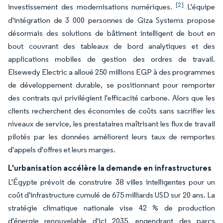
[2]
investissement des modernisations numériques.
L'équipe
d'intégration de 3 000 personnes de Giza Systems propose
désormais des solutions de bâtiment intelligent de bout en
bout couvrant des tableaux de bord analytiques et des
applications mobiles de gestion des ordres de travail.
Elsewedy Electric a alloué 250 millions EGP à des programmes
de développement durable, se positionnant pour remporter
des contrats qui privilégient l'efficacité carbone. Alors que les
clients recherchent des économies de coûts sans sacrifier les
niveaux de service, les prestataires maîtrisant les flux de travail
pilotés par les données améliorent leurs taux de remportes
d'appels d'offres et leurs marges.
L'urbanisation accélère la demande en infrastructures
L'Égypte prévoit de construire 38 villes intelligentes pour un
coût d'infrastructure cumulé de 675 milliards USD sur 20 ans. La
stratégie climatique nationale vise 42 % de production
d'énergie renouvelable d'ici 2035, engendrant des parcs