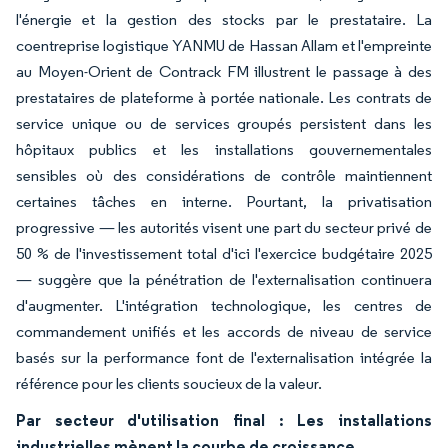
l'énergie et la gestion des stocks par le prestataire. La
coentreprise logistique YANMU de Hassan Allam et l'empreinte
au Moyen-Orient de Contrack FM illustrent le passage à des
prestataires de plateforme à portée nationale. Les contrats de
service unique ou de services groupés persistent dans les
hôpitaux publics et les installations gouvernementales
sensibles où des considérations de contrôle maintiennent
certaines tâches en interne. Pourtant, la privatisation
progressive — les autorités visent une part du secteur privé de
50 % de l'investissement total d'ici l'exercice budgétaire 2025
— suggère que la pénétration de l'externalisation continuera
d'augmenter. L'intégration technologique, les centres de
commandement unifiés et les accords de niveau de service
basés sur la performance font de l'externalisation intégrée la
référence pour les clients soucieux de la valeur.
Par secteur d'utilisation final : Les installations
industrielles mènent la courbe de croissance