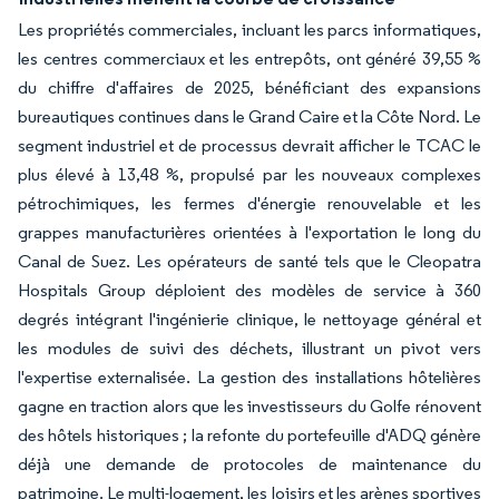
Les propriétés commerciales, incluant les parcs informatiques,
les centres commerciaux et les entrepôts, ont généré 39,55 %
du chiffre d'affaires de 2025, bénéficiant des expansions
bureautiques continues dans le Grand Caire et la Côte Nord. Le
segment industriel et de processus devrait afficher le TCAC le
plus élevé à 13,48 %, propulsé par les nouveaux complexes
pétrochimiques, les fermes d'énergie renouvelable et les
grappes manufacturières orientées à l'exportation le long du
Canal de Suez. Les opérateurs de santé tels que le Cleopatra
Hospitals Group déploient des modèles de service à 360
degrés intégrant l'ingénierie clinique, le nettoyage général et
les modules de suivi des déchets, illustrant un pivot vers
l'expertise externalisée. La gestion des installations hôtelières
gagne en traction alors que les investisseurs du Golfe rénovent
des hôtels historiques ; la refonte du portefeuille d'ADQ génère
déjà une demande de protocoles de maintenance du
patrimoine. Le multi-logement, les loisirs et les arènes sportives