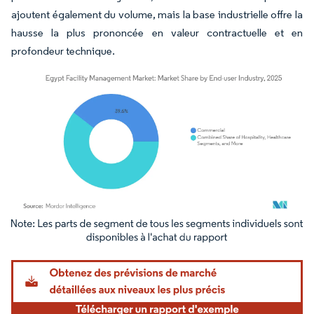
ajoutent également du volume, mais la base industrielle offre la
hausse la plus prononcée en valeur contractuelle et en
profondeur technique.
Image © Mordor Intelligence. La réutilisation nécessite une attribution sous CC BY 4.