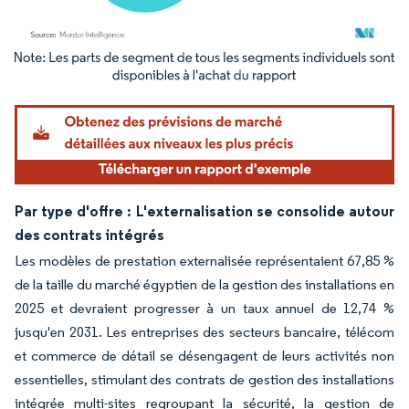
Image © Mordor Intelligence. La réutilisation nécessite une attribution sous CC BY 4.
Par type d'offre : L'externalisation se consolide autour
des contrats intégrés
Les modèles de prestation externalisée représentaient 67,85 %
de la taille du marché égyptien de la gestion des installations en
2025 et devraient progresser à un taux annuel de 12,74 %
jusqu'en 2031. Les entreprises des secteurs bancaire, télécom
et commerce de détail se désengagent de leurs activités non
essentielles, stimulant des contrats de gestion des installations
intégrée multi-sites regroupant la sécurité, la gestion de