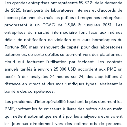
Les grandes entreprises ont représenté 59,37 % de la demande
de 2025, tirant parti de laboratoires internes et d'accords de
licence pluriannuels, mais les petites et moyennes entreprises
progressent à un TCAC de 13,06 % jusqu'en 2031. Les
entreprises du marché intermédiaire font face aux mêmes
délais de notification de violation que leurs homologues du
Fortune 500 mais manquent de capital pour des laboratoires
autonomes, de sorte qu'elles se tournent vers des plateformes
cloud qui facturent l'utilisation par incident. Les contrats
annuels tarifés à environ 25 000 USD accordent aux PME un
accès à des analystes 24 heures sur 24, des acquisitions à
distance en direct et des avis juridiques types, abaissant la
barrière des compétences.
Les problèmes d'interopérabilité touchent le plus durement les
PME, incitant les fournisseurs à livrer des suites clés en main
qui mettent automatiquement à jour les analyseurs et envoient
les journaux directement vers des coffres-forts de preuves.