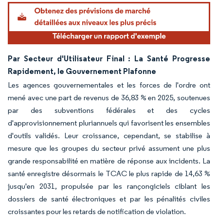
Image © Mordor Intelligence. La réutilisation nécessite une attribution sous CC BY 4.
Par Secteur d'Utilisateur Final : La Santé Progresse
Rapidement, le Gouvernement Plafonne
Les agences gouvernementales et les forces de l'ordre ont
mené avec une part de revenus de 36,83 % en 2025, soutenues
par des subventions fédérales et des cycles
d'approvisionnement pluriannuels qui favorisent les ensembles
d'outils validés. Leur croissance, cependant, se stabilise à
mesure que les groupes du secteur privé assument une plus
grande responsabilité en matière de réponse aux incidents. La
santé enregistre désormais le TCAC le plus rapide de 14,63 %
jusqu'en 2031, propulsée par les rançongiciels ciblant les
dossiers de santé électroniques et par les pénalités civiles
croissantes pour les retards de notification de violation.