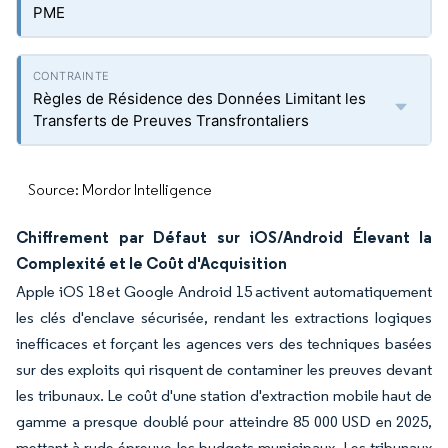
PME
Règles de Résidence des Données Limitant les
Transferts de Preuves Transfrontaliers
Source: Mordor Intelligence
Chiffrement par Défaut sur iOS/Android Élevant la
Complexité et le Coût d'Acquisition
Apple iOS 18 et Google Android 15 activent automatiquement
les clés d'enclave sécurisée, rendant les extractions logiques
inefficaces et forçant les agences vers des techniques basées
sur des exploits qui risquent de contaminer les preuves devant
les tribunaux. Le coût d'une station d'extraction mobile haut de
gamme a presque doublé pour atteindre 85 000 USD en 2025,
mettant à rude épreuve les budgets municipaux. Les tribunaux