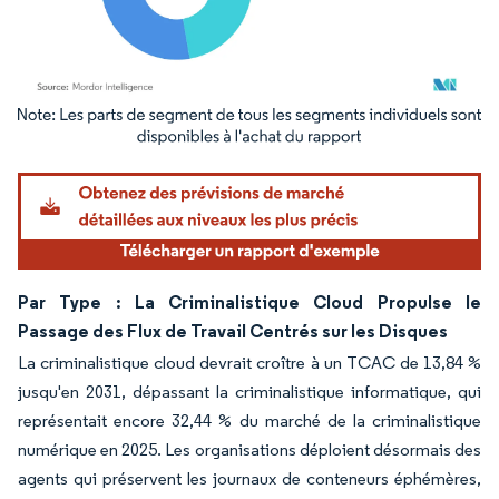
Image © Mordor Intelligence. La réutilisation nécessite une attribution sous CC BY 4.
Par Type : La Criminalistique Cloud Propulse le
Passage des Flux de Travail Centrés sur les Disques
La criminalistique cloud devrait croître à un TCAC de 13,84 %
jusqu'en 2031, dépassant la criminalistique informatique, qui
représentait encore 32,44 % du marché de la criminalistique
numérique en 2025. Les organisations déploient désormais des
agents qui préservent les journaux de conteneurs éphémères,