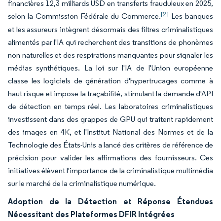
financières 12,3 milliards USD en transferts frauduleux en 2025,
[2]
selon la Commission Fédérale du Commerce.
Les banques
et les assureurs intègrent désormais des filtres criminalistiques
alimentés par l'IA qui recherchent des transitions de phonèmes
non naturelles et des respirations manquantes pour signaler les
médias synthétiques. La loi sur l'IA de l'Union européenne
classe les logiciels de génération d'hypertrucages comme à
haut risque et impose la traçabilité, stimulant la demande d'API
de détection en temps réel. Les laboratoires criminalistiques
investissent dans des grappes de GPU qui traitent rapidement
des images en 4K, et l'Institut National des Normes et de la
Technologie des États-Unis a lancé des critères de référence de
précision pour valider les affirmations des fournisseurs. Ces
initiatives élèvent l'importance de la criminalistique multimédia
sur le marché de la criminalistique numérique.
Adoption de la Détection et Réponse Étendues
Nécessitant des Plateformes DFIR Intégrées