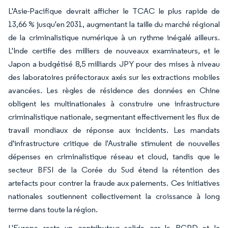
L'Asie-Pacifique devrait afficher le TCAC le plus rapide de
13,66 % jusqu'en 2031, augmentant la taille du marché régional
de la criminalistique numérique à un rythme inégalé ailleurs.
L'Inde certifie des milliers de nouveaux examinateurs, et le
Japon a budgétisé 8,5 milliards JPY pour des mises à niveau
des laboratoires préfectoraux axés sur les extractions mobiles
avancées. Les règles de résidence des données en Chine
obligent les multinationales à construire une infrastructure
criminalistique nationale, segmentant effectivement les flux de
travail mondiaux de réponse aux incidents. Les mandats
d'infrastructure critique de l'Australie stimulent de nouvelles
dépenses en criminalistique réseau et cloud, tandis que le
secteur BFSI de la Corée du Sud étend la rétention des
artefacts pour contrer la fraude aux paiements. Ces initiatives
nationales soutiennent collectivement la croissance à long
terme dans toute la région.
L'Europe reste un contributeur solide car le RGPD et la