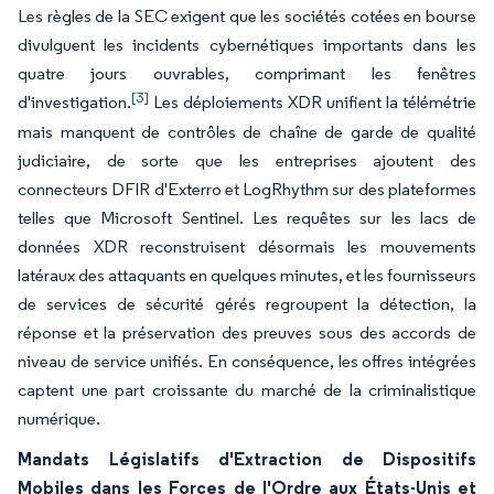
Les règles de la SEC exigent que les sociétés cotées en bourse
divulguent les incidents cybernétiques importants dans les
quatre jours ouvrables, comprimant les fenêtres
[3]
d'investigation.
Les déploiements XDR unifient la télémétrie
mais manquent de contrôles de chaîne de garde de qualité
judiciaire, de sorte que les entreprises ajoutent des
connecteurs DFIR d'Exterro et LogRhythm sur des plateformes
telles que Microsoft Sentinel. Les requêtes sur les lacs de
données XDR reconstruisent désormais les mouvements
latéraux des attaquants en quelques minutes, et les fournisseurs
de services de sécurité gérés regroupent la détection, la
réponse et la préservation des preuves sous des accords de
niveau de service unifiés. En conséquence, les offres intégrées
captent une part croissante du marché de la criminalistique
numérique.
Mandats Législatifs d'Extraction de Dispositifs
Mobiles dans les Forces de l'Ordre aux États-Unis et