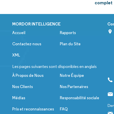
complet
MORDOR INTELLIGENCE
Co
Accueil
Rapports
Contactez-nous
Plan du Site
XML
Les pages suivantes sont disponibles en anglais
À Propos de Nous
Notre Équipe
Nos Clients
Nos Partenaires
Médias
Responsabilité sociale
Dem
Prix et reconnaissances
FAQ