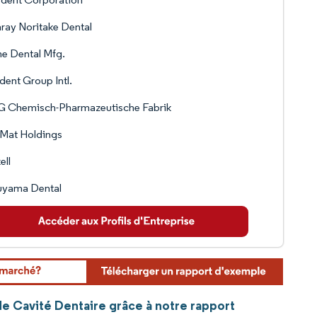
ray Noritake Dental
e Dental Mfg.
ent Group Intl.
 Chemisch-Pharmazeutische Fabrik
Mat Holdings
ell
uyama Dental
de Cavité Dentaire grâce à notre rapport