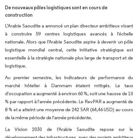
De nouveaux pôles logistiques sont en cours de
construction
L'Arabie Saoudite a annoncé un plan directeur ambitieux visant
à construire 59 centres logistiques avancés à l'échelle
nationale. Alors que l'Arabie Saoudite aspire à devenir un pôle
logistique mondial central, cette initiative stratégique est
essentielle à la stratégie nationale plus large de transport et de
logistique.
Au premier semestre, les indicateurs de performance du
marché hôtelier à Dammam étaient mitigés. Le taux
d'occupation a augmenté à environ 60 %, soit une hausse de 10
% par rapport à l'année précédente. Le RevPAR a augmenté de
8 % et a atteint une moyenne de 242 SAR (64,46 USD) au cours
de la même période de l'année précédente.
La Vision 2030 de l'Arabie Saoudite repose sur le
développement des infrastructures, avec des projets ambitieux