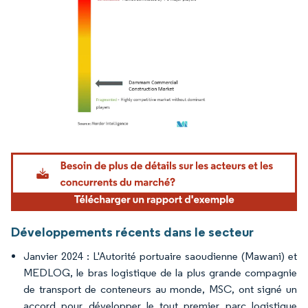
Image © Mordor Intelligence. La réutilisation nécessite une attribution sous CC BY 4.
Développements récents dans le secteur
Janvier 2024 : L'Autorité portuaire saoudienne (Mawani) et
MEDLOG, le bras logistique de la plus grande compagnie
de transport de conteneurs au monde, MSC, ont signé un
accord pour développer le tout premier parc logistique