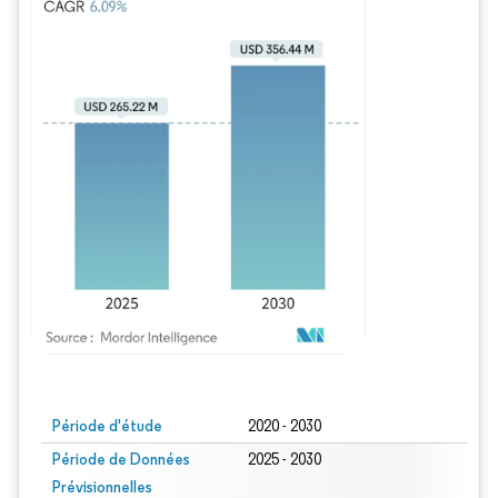
Image © Mordor Intelligence. La réutilisation nécessite une attribution sous CC BY
Période d'étude
2020 - 2030
Période de Données
2025 - 2030
Prévisionnelles