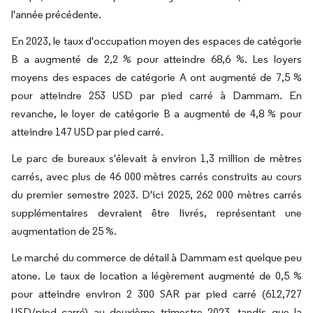
l'année précédente.
En 2023, le taux d'occupation moyen des espaces de catégorie
B a augmenté de 2,2 % pour atteindre 68,6 %. Les loyers
moyens des espaces de catégorie A ont augmenté de 7,5 %
pour atteindre 253 USD par pied carré à Dammam. En
revanche, le loyer de catégorie B a augmenté de 4,8 % pour
atteindre 147 USD par pied carré.
Le parc de bureaux s'élevait à environ 1,3 million de mètres
carrés, avec plus de 46 000 mètres carrés construits au cours
du premier semestre 2023. D'ici 2025, 262 000 mètres carrés
supplémentaires devraient être livrés, représentant une
augmentation de 25 %.
Le marché du commerce de détail à Dammam est quelque peu
atone. Le taux de location a légèrement augmenté de 0,5 %
pour atteindre environ 2 300 SAR par pied carré (612,727
USD/pied carré) au deuxième trimestre 2023, tandis que la