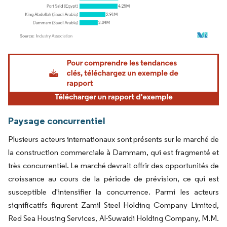
Image © Mordor Intelligence. La réutilisation nécessite une attribution sous CC BY 4.
Paysage concurrentiel
Plusieurs acteurs internationaux sont présents sur le marché de
la construction commerciale à Dammam, qui est fragmenté et
très concurrentiel. Le marché devrait offrir des opportunités de
croissance au cours de la période de prévision, ce qui est
susceptible d'intensifier la concurrence. Parmi les acteurs
significatifs figurent Zamil Steel Holding Company Limited,
Red Sea Housing Services, Al-Suwaidi Holding Company, M.M.