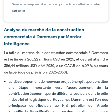
*Avis de non-responsabilité : les principaux acteurs sont triés sans ordre
particulier
Analyse du marché de la construction
commerciale à Dammam par Mordor
Intelligence
La taille du marché de la construction commerciale à Dammam
est estimée à 265,22 millions USD en 2025, et devrait atteindre
356,44 millions USD d'ici 2030, à un CAGR de 6,09 % au cours
de la période de prévision (2025-2030).
Le développement du nouveau projet énergétique constitue
une étape importante vers l'accroissement de la
contribution économique de différents secteurs dans le pôle
industriel et logistique du Royaume. Dammam est l'un des
principaux contributeurs au PIB pétrolier de l'Arabie
Saoudite, la diversification dans ce domaine étant un facteur