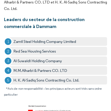
Alharbi & Partners CO. LTD et H. K. Al-Sadiq Sons Contracting
Co. Ltd.
Leaders du secteur de la construction
commerciale à Dammam
Zamil Steel Holding Company Limited
Red Sea Housing Services
Al-Suwaidi Holding Company
M.M.Alharbi & Partners CO. LTD
H. K. Al-Sadiq Sons Contracting Co. Ltd.
*Avis de non-responsabilité : les principaux acteurs sont triés sans ordre
particulier