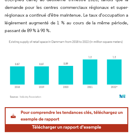
demande pour les centres commerciaux régionaux et super-
régionaux a continué d'être maintenue. Le taux d'occupation a
légèrement augmenté de 1 % au cours de la même période,
passant de 89 % à 90 %.
Image © Mordor Intelligence. La réutilisation nécessite une attribution sous CC BY 4.