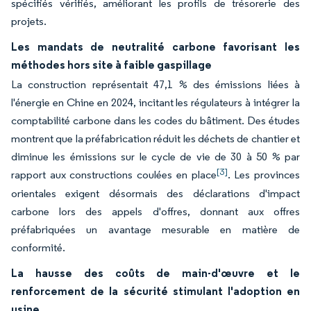
spécifiés vérifiés, améliorant les profils de trésorerie des
projets.
Les mandats de neutralité carbone favorisant les
méthodes hors site à faible gaspillage
La construction représentait 47,1 % des émissions liées à
l'énergie en Chine en 2024, incitant les régulateurs à intégrer la
comptabilité carbone dans les codes du bâtiment. Des études
montrent que la préfabrication réduit les déchets de chantier et
diminue les émissions sur le cycle de vie de 30 à 50 % par
[3]
rapport aux constructions coulées en place
. Les provinces
orientales exigent désormais des déclarations d'impact
carbone lors des appels d'offres, donnant aux offres
préfabriquées un avantage mesurable en matière de
conformité.
La hausse des coûts de main-d'œuvre et le
renforcement de la sécurité stimulant l'adoption en
usine