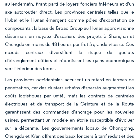
au lendemain, tirant parti de loyers fonciers inférieurs et d'un
axe autoroutier direct. Les provinces centrales telles que le
Hubei et le Hunan émergent comme pôles d'exportation de
composants ; la base de Broad Group au Hunan approvisionne
désormais en noyaux d'escaliers des projets à Shanghai et
Chengdu en moins de 48 heures par fret à grande vitesse. Ces
nœuds centraux diversifient le risque de goulots
d'étranglement côtiers et répartissent les gains économiques
vers l'intérieur des terres.
Les provinces occidentales accusent un retard en termes de
pénétration, car des clusters urbains dispersés augmentent les
coûts logistiques par unité, mais les contrats de centrales
électriques et de transport de la Ceinture et de la Route
garantissent des commandes d'ancrage pour les nouvelles
usines, permettant un modèle en étoile susceptible d'évoluer
sur la décennie. Les gouvernements locaux de Chongqing,
Chengdu et Xi'an offrent des baux fonciers à tarif réduit et des