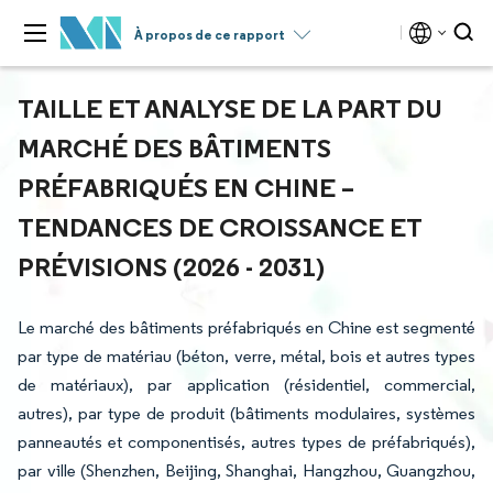
À propos de ce rapport
TAILLE ET ANALYSE DE LA PART DU
MARCHÉ DES BÂTIMENTS
PRÉFABRIQUÉS EN CHINE –
TENDANCES DE CROISSANCE ET
PRÉVISIONS (2026 - 2031)
Le marché des bâtiments préfabriqués en Chine est segmenté
par type de matériau (béton, verre, métal, bois et autres types
de matériaux), par application (résidentiel, commercial,
autres), par type de produit (bâtiments modulaires, systèmes
panneautés et componentisés, autres types de préfabriqués),
par ville (Shenzhen, Beijing, Shanghai, Hangzhou, Guangzhou,