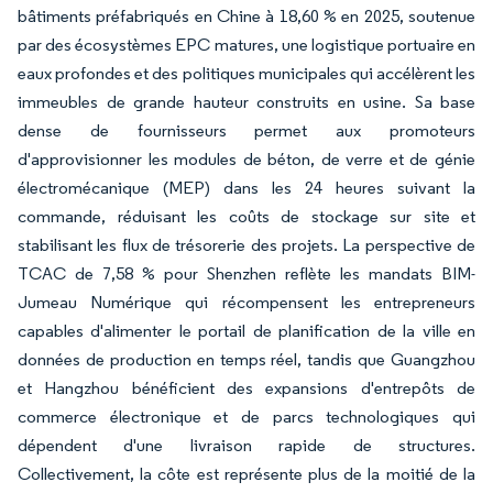
bâtiments préfabriqués en Chine à 18,60 % en 2025, soutenue
par des écosystèmes EPC matures, une logistique portuaire en
eaux profondes et des politiques municipales qui accélèrent les
immeubles de grande hauteur construits en usine. Sa base
dense de fournisseurs permet aux promoteurs
d'approvisionner les modules de béton, de verre et de génie
électromécanique (MEP) dans les 24 heures suivant la
commande, réduisant les coûts de stockage sur site et
stabilisant les flux de trésorerie des projets. La perspective de
TCAC de 7,58 % pour Shenzhen reflète les mandats BIM-
Jumeau Numérique qui récompensent les entrepreneurs
capables d'alimenter le portail de planification de la ville en
données de production en temps réel, tandis que Guangzhou
et Hangzhou bénéficient des expansions d'entrepôts de
commerce électronique et de parcs technologiques qui
dépendent d'une livraison rapide de structures.
Collectivement, la côte est représente plus de la moitié de la