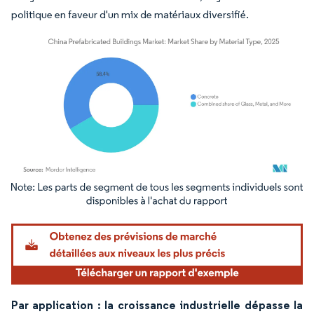
politique en faveur d'un mix de matériaux diversifié.
Image © Mordor Intelligence. La réutilisation nécessite une attribution sous CC BY 4.
Par application : la croissance industrielle dépasse la