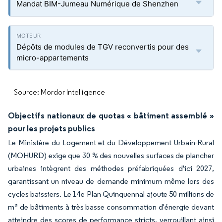
Mandat BIM-Jumeau Numérique de Shenzhen
Dépôts de modules de TGV reconvertis pour des
micro-appartements
Source: Mordor Intelligence
Objectifs nationaux de quotas « bâtiment assemblé »
pour les projets publics
Le Ministère du Logement et du Développement Urbain-Rural
(MOHURD) exige que 30 % des nouvelles surfaces de plancher
urbaines intègrent des méthodes préfabriquées d'ici 2027,
garantissant un niveau de demande minimum même lors des
cycles baissiers. Le 14e Plan Quinquennal ajoute 50 millions de
m² de bâtiments à très basse consommation d'énergie devant
atteindre des scores de performance stricts, verrouillant ainsi