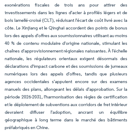
exonérations fiscales de trois ans pour attirer des
investissements dans les lignes d'acier à profilés légers et de
bois lamellé-croisé (CLT), réduisant l'écart de coût livré avec la
côte. Le Xinjiang et le Qinghai accordent des points de bonus
lors des appels d'offres aux soumissionnaires utilisant au moins
40 % de contenu modulaire d'origine nationale, stimulant les
chaînes d'approvisionnement régionales naissantes. À l'échelle
nationale, les régulateurs orientaux exigent désormais des
déclarations d'impact carbone et des soumissions de jumeaux
numériques lors des appels d'offres, tandis que plusieurs
agences occidentales s'appuient encore sur des examens
manuels des plans, allongeant les délais d'approbation. Sur la
période 2026-2031, l'harmonisation des règles de certification
et le déploiement de subventions aux corridors de fret intérieur
devraient diffuser l'adoption, ancrant un équilibre
géographique à long terme dans le marché des bâtiments
préfabriqués en Chine.