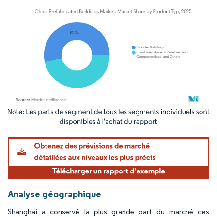
Image © Mordor Intelligence. La réutilisation nécessite une attribution sous CC BY 4.
Analyse géographique
Shanghai a conservé la plus grande part du marché des