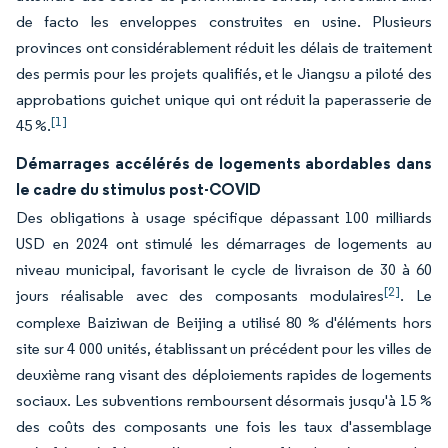
de facto les enveloppes construites en usine. Plusieurs
provinces ont considérablement réduit les délais de traitement
des permis pour les projets qualifiés, et le Jiangsu a piloté des
approbations guichet unique qui ont réduit la paperasserie de
[1]
45 %.
Démarrages accélérés de logements abordables dans
le cadre du stimulus post-COVID
Des obligations à usage spécifique dépassant 100 milliards
USD en 2024 ont stimulé les démarrages de logements au
niveau municipal, favorisant le cycle de livraison de 30 à 60
[2]
jours réalisable avec des composants modulaires
. Le
complexe Baiziwan de Beijing a utilisé 80 % d'éléments hors
site sur 4 000 unités, établissant un précédent pour les villes de
deuxième rang visant des déploiements rapides de logements
sociaux. Les subventions remboursent désormais jusqu'à 15 %
des coûts des composants une fois les taux d'assemblage