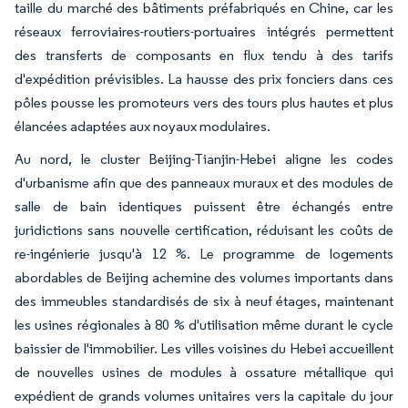
taille du marché des bâtiments préfabriqués en Chine, car les
réseaux ferroviaires-routiers-portuaires intégrés permettent
des transferts de composants en flux tendu à des tarifs
d'expédition prévisibles. La hausse des prix fonciers dans ces
pôles pousse les promoteurs vers des tours plus hautes et plus
élancées adaptées aux noyaux modulaires.
Au nord, le cluster Beijing-Tianjin-Hebei aligne les codes
d'urbanisme afin que des panneaux muraux et des modules de
salle de bain identiques puissent être échangés entre
juridictions sans nouvelle certification, réduisant les coûts de
re-ingénierie jusqu'à 12 %. Le programme de logements
abordables de Beijing achemine des volumes importants dans
des immeubles standardisés de six à neuf étages, maintenant
les usines régionales à 80 % d'utilisation même durant le cycle
baissier de l'immobilier. Les villes voisines du Hebei accueillent
de nouvelles usines de modules à ossature métallique qui
expédient de grands volumes unitaires vers la capitale du jour