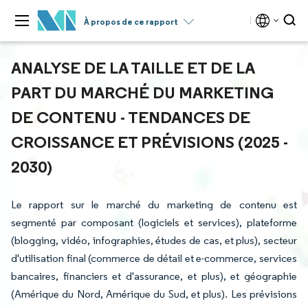
À propos de ce rapport
ANALYSE DE LA TAILLE ET DE LA
PART DU MARCHÉ DU MARKETING
DE CONTENU - TENDANCES DE
CROISSANCE ET PRÉVISIONS (2025 -
2030)
Le rapport sur le marché du marketing de contenu est
segmenté par composant (logiciels et services), plateforme
(blogging, vidéo, infographies, études de cas, et plus), secteur
d'utilisation final (commerce de détail et e-commerce, services
bancaires, financiers et d'assurance, et plus), et géographie
(Amérique du Nord, Amérique du Sud, et plus). Les prévisions