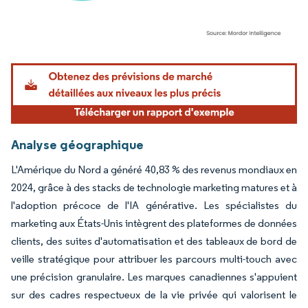
Image © Mordor Intelligence. La réutilisation nécessite une attribution sous CC BY 4.
Analyse géographique
L'Amérique du Nord a généré 40,83 % des revenus mondiaux en
2024, grâce à des stacks de technologie marketing matures et à
l'adoption précoce de l'IA générative. Les spécialistes du
marketing aux États-Unis intègrent des plateformes de données
clients, des suites d'automatisation et des tableaux de bord de
veille stratégique pour attribuer les parcours multi-touch avec
une précision granulaire. Les marques canadiennes s'appuient
sur des cadres respectueux de la vie privée qui valorisent le