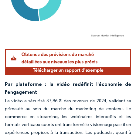
Image © Mordor Intelligence. La réutilisation nécessite une attribution sous CC BY 4.
Par plateforme : la vidéo redéfinit l'économie de
l'engagement
La vidéo a sécurisé 37,86 % des revenus de 2024, validant sa
primauté au sein du marché du marketing de contenu. Le
commerce en streaming, les webinaires interactifs et les
formats verticaux courts ont transformé le visionnage passif en
expériences propices à la transaction. Les podcasts, quant à