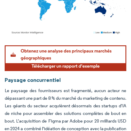
Image © Mordor Intelligence. La réutilisation nécessite une attribution sous CC BY 4.
Paysage concurrentiel
Le paysage des fournisseurs est fragmenté, aucun acteur ne
dépassant une part de 8 % du marché du marketing de contenu.
Les géants du secteur acquièrent désormais des startups d'IA
de niche pour assembler des solutions complètes de bout en
bout. L'acquisition de Figma par Adobe pour 20 milliards USD
en 2024 a combiné l'idéation de conception avec la publication