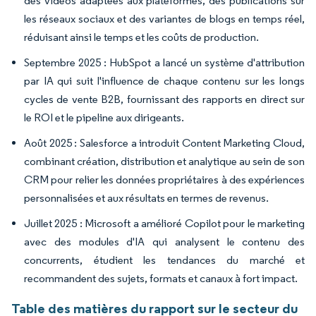
des vidéos adaptées aux plateformes, des publications sur
les réseaux sociaux et des variantes de blogs en temps réel,
réduisant ainsi le temps et les coûts de production.
Septembre 2025 : HubSpot a lancé un système d'attribution
par IA qui suit l'influence de chaque contenu sur les longs
cycles de vente B2B, fournissant des rapports en direct sur
le ROI et le pipeline aux dirigeants.
Août 2025 : Salesforce a introduit Content Marketing Cloud,
combinant création, distribution et analytique au sein de son
CRM pour relier les données propriétaires à des expériences
personnalisées et aux résultats en termes de revenus.
Juillet 2025 : Microsoft a amélioré Copilot pour le marketing
avec des modules d'IA qui analysent le contenu des
concurrents, étudient les tendances du marché et
recommandent des sujets, formats et canaux à fort impact.
Table des matières du rapport sur le secteur du