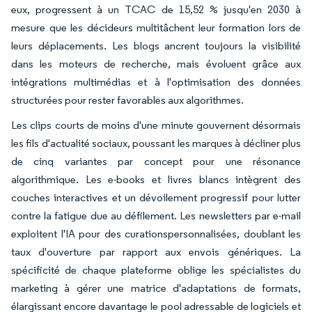
eux, progressent à un TCAC de 15,52 % jusqu'en 2030 à
mesure que les décideurs multitâchent leur formation lors de
leurs déplacements. Les blogs ancrent toujours la visibilité
dans les moteurs de recherche, mais évoluent grâce aux
intégrations multimédias et à l'optimisation des données
structurées pour rester favorables aux algorithmes.
Les clips courts de moins d'une minute gouvernent désormais
les fils d'actualité sociaux, poussant les marques à décliner plus
de cinq variantes par concept pour une résonance
algorithmique. Les e-books et livres blancs intègrent des
couches interactives et un dévoilement progressif pour lutter
contre la fatigue due au défilement. Les newsletters par e-mail
exploitent l'IA pour des curationspersonnalisées, doublant les
taux d'ouverture par rapport aux envois génériques. La
spécificité de chaque plateforme oblige les spécialistes du
marketing à gérer une matrice d'adaptations de formats,
élargissant encore davantage le pool adressable de logiciels et