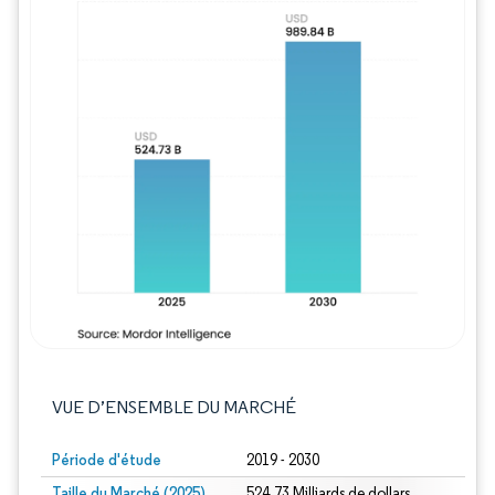
Image © Mordor Intelligence. La réutilisation
VUE D’ENSEMBLE DU MARCHÉ
Période d'étude
2019 - 2030
Taille du Marché (2025)
524.73 Milliards de dollars