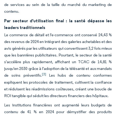
de services au sein de la taille du marché du marketing de
contenu.
Par secteur d'utilisation final : la santé dépasse les
leaders traditionnels
Le commerce de détail et l'e-commerce ont conservé 24,43 %
des revenus de 2024 en intégrant des galeries achetables et des
avis générés par les utilisateurs qui convertissent 3,2 fois mieux
que les bannières publicitaires. Pourtant, le secteur de la santé
s'accélère plus rapidement, affichant un TCAC de 14,81 %
jusqu'en 2030 grâce à l'adoption de la télésanté et aux mandats
[3]
de soins préventifs.
Les hubs de contenu conformes
expliquent les protocoles de traitement, cultivent la confiance
et réduisent les réadmissions coûteuses, créant une boucle de
ROI tangible qui séduit les directeurs financiers des hôpitaux.
Les institutions financières ont augmenté leurs budgets de
contenu de 41 % en 2024 pour démystifier des produits