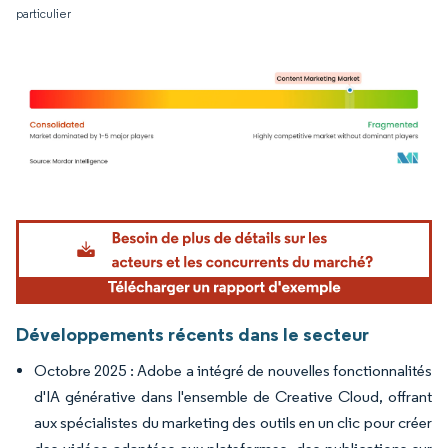
particulier
Image © Mordor Intelligence. La réutilisation nécessite une attribution sous CC BY 4.
Développements récents dans le secteur
Octobre 2025 : Adobe a intégré de nouvelles fonctionnalités
d'IA générative dans l'ensemble de Creative Cloud, offrant
aux spécialistes du marketing des outils en un clic pour créer