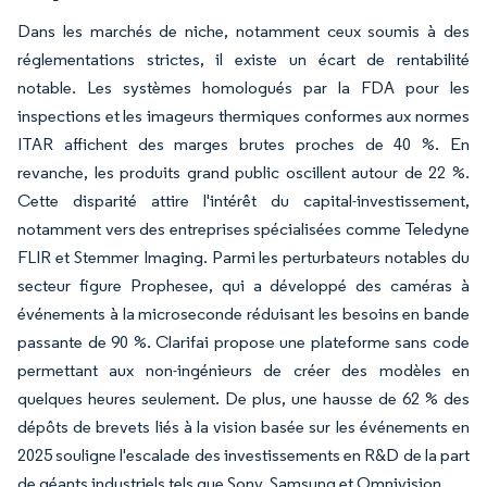
Dans les marchés de niche, notamment ceux soumis à des
réglementations strictes, il existe un écart de rentabilité
notable. Les systèmes homologués par la FDA pour les
inspections et les imageurs thermiques conformes aux normes
ITAR affichent des marges brutes proches de 40 %. En
revanche, les produits grand public oscillent autour de 22 %.
Cette disparité attire l'intérêt du capital-investissement,
notamment vers des entreprises spécialisées comme Teledyne
FLIR et Stemmer Imaging. Parmi les perturbateurs notables du
secteur figure Prophesee, qui a développé des caméras à
événements à la microseconde réduisant les besoins en bande
passante de 90 %. Clarifai propose une plateforme sans code
permettant aux non-ingénieurs de créer des modèles en
quelques heures seulement. De plus, une hausse de 62 % des
dépôts de brevets liés à la vision basée sur les événements en
2025 souligne l'escalade des investissements en R&D de la part
de géants industriels tels que Sony, Samsung et Omnivision.