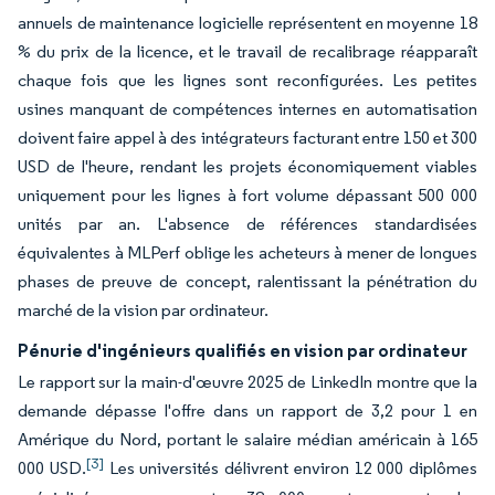
annuels de maintenance logicielle représentent en moyenne 18
% du prix de la licence, et le travail de recalibrage réapparaît
chaque fois que les lignes sont reconfigurées. Les petites
usines manquant de compétences internes en automatisation
doivent faire appel à des intégrateurs facturant entre 150 et 300
USD de l'heure, rendant les projets économiquement viables
uniquement pour les lignes à fort volume dépassant 500 000
unités par an. L'absence de références standardisées
équivalentes à MLPerf oblige les acheteurs à mener de longues
phases de preuve de concept, ralentissant la pénétration du
marché de la vision par ordinateur.
Pénurie d'ingénieurs qualifiés en vision par ordinateur
Le rapport sur la main-d'œuvre 2025 de LinkedIn montre que la
demande dépasse l'offre dans un rapport de 3,2 pour 1 en
Amérique du Nord, portant le salaire médian américain à 165
[3]
000 USD.
Les universités délivrent environ 12 000 diplômes