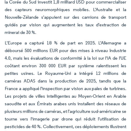
la Corée du Sud investit 1,8 milliard USD pour commercialiser
des capteurs neuromorphiques mobiles. L'Australie et la
Nouvelle-Zélande s'appuient sur des camions de transport
guidés par vision qui augmentent les taux d'extraction de
minerai de 30 %.
L'Europe a capturé 18 % de part en 2025. L'Allemagne a
déboursé 500 millions EUR pour des mises à niveau Industrie
4.0, mais les évaluations de conformité à la loi sur l'IA de l'UE
coûtant environ 300 000 EUR par système ralentissent les
petites usines. Le Royaume-Uni a intégré 12 millions de
caméras ADAS dans la production de 2025, tandis que la
France a appliqué l'inspection par vision aux pales de turbines.
Les projets de villes intelligentes au Moyen-Orient en Arabie
saoudite et aux Émirats arabes unis installent des réseaux de
plusieurs millions de caméras, et l'agriculture sud-américaine se
tourne vers l'imagerie par drone qui réduit l'utilisation de
pesticides de 40 %. Collectivement, ces déploiements illustrent