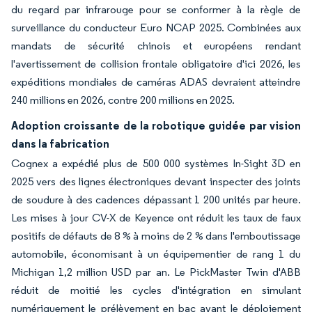
du regard par infrarouge pour se conformer à la règle de
surveillance du conducteur Euro NCAP 2025. Combinées aux
mandats de sécurité chinois et européens rendant
l'avertissement de collision frontale obligatoire d'ici 2026, les
expéditions mondiales de caméras ADAS devraient atteindre
240 millions en 2026, contre 200 millions en 2025.
Adoption croissante de la robotique guidée par vision
dans la fabrication
Cognex a expédié plus de 500 000 systèmes In-Sight 3D en
2025 vers des lignes électroniques devant inspecter des joints
de soudure à des cadences dépassant 1 200 unités par heure.
Les mises à jour CV-X de Keyence ont réduit les taux de faux
positifs de défauts de 8 % à moins de 2 % dans l'emboutissage
automobile, économisant à un équipementier de rang 1 du
Michigan 1,2 million USD par an. Le PickMaster Twin d'ABB
réduit de moitié les cycles d'intégration en simulant
numériquement le prélèvement en bac avant le déploiement