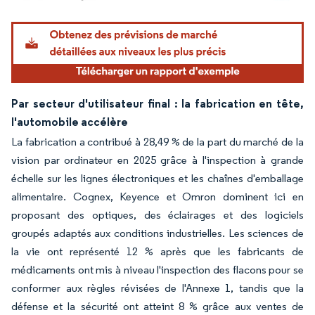
Image © Mordor Intelligence. La réutilisation nécessite une attribution sous CC BY 4.
Par secteur d'utilisateur final : la fabrication en tête,
l'automobile accélère
La fabrication a contribué à 28,49 % de la part du marché de la
vision par ordinateur en 2025 grâce à l'inspection à grande
échelle sur les lignes électroniques et les chaînes d'emballage
alimentaire. Cognex, Keyence et Omron dominent ici en
proposant des optiques, des éclairages et des logiciels
groupés adaptés aux conditions industrielles. Les sciences de
la vie ont représenté 12 % après que les fabricants de
médicaments ont mis à niveau l'inspection des flacons pour se
conformer aux règles révisées de l'Annexe 1, tandis que la
défense et la sécurité ont atteint 8 % grâce aux ventes de