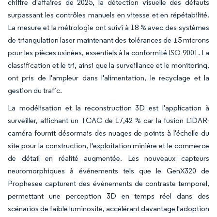
chiffre d'affaires de 2025, la détection visuelle des défauts
surpassant les contrôles manuels en vitesse et en répétabilité.
La mesure et la métrologie ont suivi à 18 % avec des systèmes
de triangulation laser maintenant des tolérances de ±5 microns
pour les pièces usinées, essentiels à la conformité ISO 9001. La
classification et le tri, ainsi que la surveillance et le monitoring,
ont pris de l'ampleur dans l'alimentation, le recyclage et la
gestion du trafic.
La modélisation et la reconstruction 3D est l'application à
surveiller, affichant un TCAC de 17,42 % car la fusion LiDAR-
caméra fournit désormais des nuages de points à l'échelle du
site pour la construction, l'exploitation minière et le commerce
de détail en réalité augmentée. Les nouveaux capteurs
neuromorphiques à événements tels que le GenX320 de
Prophesee capturent des événements de contraste temporel,
permettant une perception 3D en temps réel dans des
scénarios de faible luminosité, accélérant davantage l'adoption