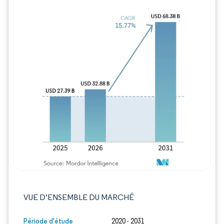
Image © Mordor Intelligence. La réutilisation
VUE D’ENSEMBLE DU MARCHÉ
Période d'étude
2020 - 2031