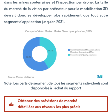
dans les mines souterraines et l'inspection par drone. La taille
du marché de la vision par ordinateur pour la modélisation 3D
devrait donc se développer plus rapidement que tout autre
segment d'application jusqu'en 2031.
Image © Mordor Intelligence. La réutilisation nécessite une attribution sous CC BY 4.