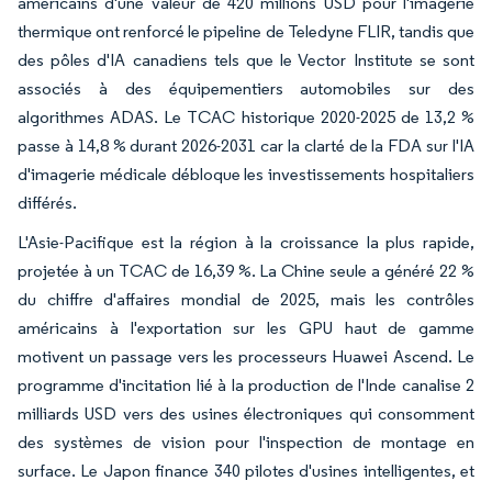
américains d'une valeur de 420 millions USD pour l'imagerie
thermique ont renforcé le pipeline de Teledyne FLIR, tandis que
des pôles d'IA canadiens tels que le Vector Institute se sont
associés à des équipementiers automobiles sur des
algorithmes ADAS. Le TCAC historique 2020-2025 de 13,2 %
passe à 14,8 % durant 2026-2031 car la clarté de la FDA sur l'IA
d'imagerie médicale débloque les investissements hospitaliers
différés.
L'Asie-Pacifique est la région à la croissance la plus rapide,
projetée à un TCAC de 16,39 %. La Chine seule a généré 22 %
du chiffre d'affaires mondial de 2025, mais les contrôles
américains à l'exportation sur les GPU haut de gamme
motivent un passage vers les processeurs Huawei Ascend. Le
programme d'incitation lié à la production de l'Inde canalise 2
milliards USD vers des usines électroniques qui consomment
des systèmes de vision pour l'inspection de montage en
surface. Le Japon finance 340 pilotes d'usines intelligentes, et