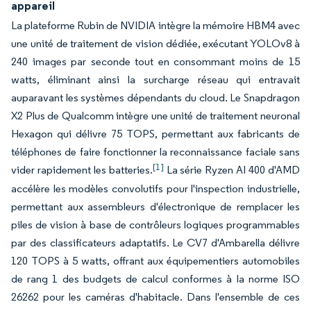
appareil
La plateforme Rubin de NVIDIA intègre la mémoire HBM4 avec
une unité de traitement de vision dédiée, exécutant YOLOv8 à
240 images par seconde tout en consommant moins de 15
watts, éliminant ainsi la surcharge réseau qui entravait
auparavant les systèmes dépendants du cloud. Le Snapdragon
X2 Plus de Qualcomm intègre une unité de traitement neuronal
Hexagon qui délivre 75 TOPS, permettant aux fabricants de
téléphones de faire fonctionner la reconnaissance faciale sans
[1]
vider rapidement les batteries.
La série Ryzen AI 400 d'AMD
accélère les modèles convolutifs pour l'inspection industrielle,
permettant aux assembleurs d'électronique de remplacer les
piles de vision à base de contrôleurs logiques programmables
par des classificateurs adaptatifs. Le CV7 d'Ambarella délivre
120 TOPS à 5 watts, offrant aux équipementiers automobiles
de rang 1 des budgets de calcul conformes à la norme ISO
26262 pour les caméras d'habitacle. Dans l'ensemble de ces