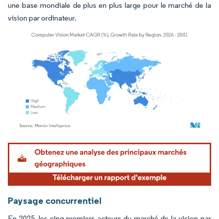
une base mondiale de plus en plus large pour le marché de la
vision par ordinateur.
Image © Mordor Intelligence. La réutilisation nécessite une attribution sous CC BY 4.
Paysage concurrentiel
En 2025, les cinq premiers acteurs du marché de la vision par