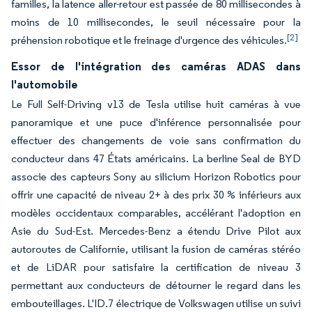
familles, la latence aller-retour est passée de 80 millisecondes à
moins de 10 millisecondes, le seuil nécessaire pour la
[2]
préhension robotique et le freinage d'urgence des véhicules.
Essor de l'intégration des caméras ADAS dans
l'automobile
Le Full Self-Driving v13 de Tesla utilise huit caméras à vue
panoramique et une puce d'inférence personnalisée pour
effectuer des changements de voie sans confirmation du
conducteur dans 47 États américains. La berline Seal de BYD
associe des capteurs Sony au silicium Horizon Robotics pour
offrir une capacité de niveau 2+ à des prix 30 % inférieurs aux
modèles occidentaux comparables, accélérant l'adoption en
Asie du Sud-Est. Mercedes-Benz a étendu Drive Pilot aux
autoroutes de Californie, utilisant la fusion de caméras stéréo
et de LiDAR pour satisfaire la certification de niveau 3
permettant aux conducteurs de détourner le regard dans les
embouteillages. L'ID.7 électrique de Volkswagen utilise un suivi