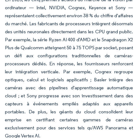
ordinateur — Intel, NVIDIA, Cognex, Keyence et Sony —
représentaient collectivement environ 38 % du chiffre d'affaires
du marché. Les fabricants de processeurs intègrent désormais
des unités neuronales directement dans les CPU grand public.
Par exemple, la série Ryzen AI 400 d'AMD et le Snapdragon X2
Plus de Qualcomm atteignent 50 à 75 TOPS par socket, posant
un défi aux configurations traditionnelles de caméras-
processeurs dédiés. En réponse, les fournisseurs renforcent
leur intégration verticale. Par exemple, Cognex regroupe
optiques, calcul et logiciels applicatifs ; Basler intègre des
caméras avec des pipelines d'apprentissage automatique
cloud ; et Sony progresse avec son investissement dans des
capteurs à événements empilés adaptés aux appareils
portables. De plus, les géants du cloud consolident leur
emprise en certifiant certaines gammes de caméras
exclusivement pour des services tels qu'AWS Panorama et
Google Vertex AI.