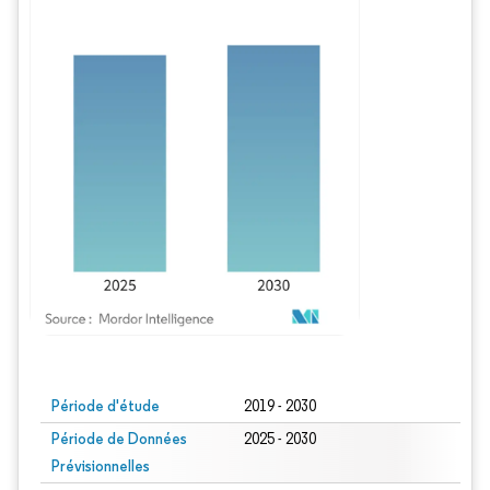
Image © Mordor Intelligence. La réutilisation nécessite une attribution sous CC BY
Période d'étude
2019 - 2030
Période de Données
2025 - 2030
Prévisionnelles