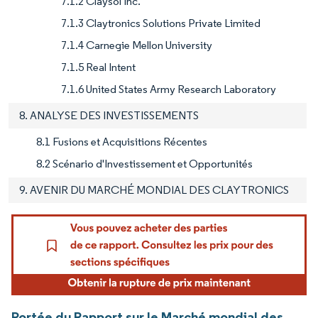
7.1.2 Claysol Inc.
7.1.3 Claytronics Solutions Private Limited
7.1.4 Carnegie Mellon University
7.1.5 Real Intent
7.1.6 United States Army Research Laboratory
8. ANALYSE DES INVESTISSEMENTS
8.1 Fusions et Acquisitions Récentes
8.2 Scénario d'Investissement et Opportunités
9. AVENIR DU MARCHÉ MONDIAL DES CLAYTRONICS
Portée du Rapport sur le Marché mondial des