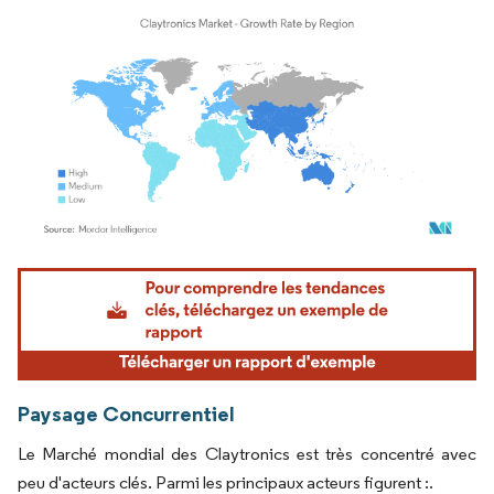
Image © Mordor Intelligence. La réutilisation nécessite une attribution sous CC BY 4.
Paysage Concurrentiel
Le Marché mondial des Claytronics est très concentré avec
peu d'acteurs clés. Parmi les principaux acteurs figurent :.