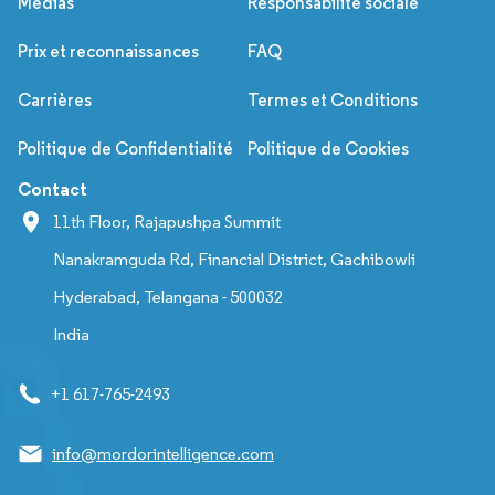
Médias
Responsabilité sociale
Prix et reconnaissances
FAQ
Carrières
Termes et Conditions
Politique de Confidentialité
Politique de Cookies
Contact
11th Floor, Rajapushpa Summit
Nanakramguda Rd, Financial District, Gachibowli
Hyderabad, Telangana - 500032
India
+1 617-765-2493
info@mordorintelligence.com