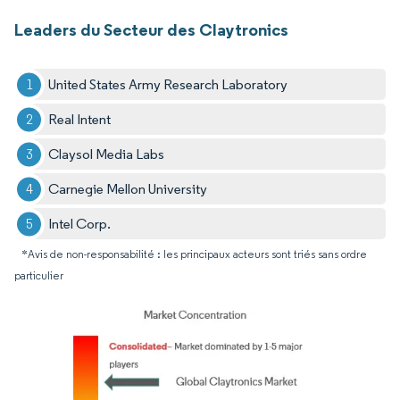
Leaders du Secteur des Claytronics
United States Army Research Laboratory
Real Intent
Claysol Media Labs
Carnegie Mellon University
Intel Corp.
*Avis de non-responsabilité : les principaux acteurs sont triés sans ordre
particulier