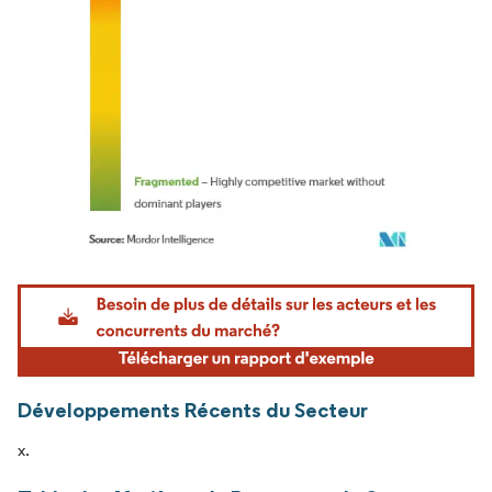
Image © Mordor Intelligence. La réutilisation nécessite une attribution sous CC BY 4.
Développements Récents du Secteur
x.