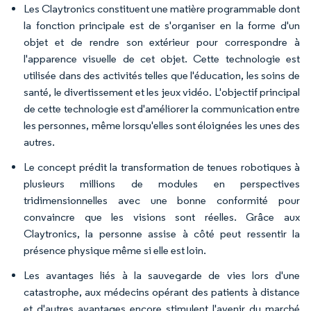
Les Claytronics constituent une matière programmable dont
la fonction principale est de s'organiser en la forme d'un
objet et de rendre son extérieur pour correspondre à
l'apparence visuelle de cet objet. Cette technologie est
utilisée dans des activités telles que l'éducation, les soins de
santé, le divertissement et les jeux vidéo. L'objectif principal
de cette technologie est d'améliorer la communication entre
les personnes, même lorsqu'elles sont éloignées les unes des
autres.
Le concept prédit la transformation de tenues robotiques à
plusieurs millions de modules en perspectives
tridimensionnelles avec une bonne conformité pour
convaincre que les visions sont réelles. Grâce aux
Claytronics, la personne assise à côté peut ressentir la
présence physique même si elle est loin.
Les avantages liés à la sauvegarde de vies lors d'une
catastrophe, aux médecins opérant des patients à distance
et d'autres avantages encore stimulent l'avenir du marché