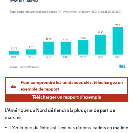
statue Galatée.
Image © Mordor Intelligence. La réutilisation nécessite une attribution sous CC BY 4.
L'Amérique du Nord détiendra la plus grande part de
marché
L'Amérique du Nord est l'une des régions leaders en matière