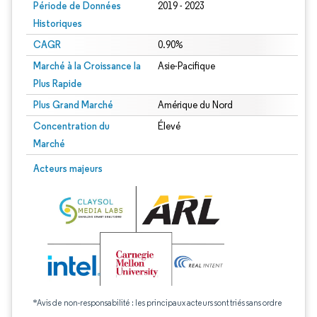
Période de Données
2019 - 2023
Historiques
CAGR
0.90%
Marché à la Croissance la
Asie-Pacifique
Plus Rapide
Plus Grand Marché
Amérique du Nord
Concentration du
Élevé
Marché
Acteurs majeurs
*Avis de non-responsabilité : les principaux acteurs sont triés sans ordre