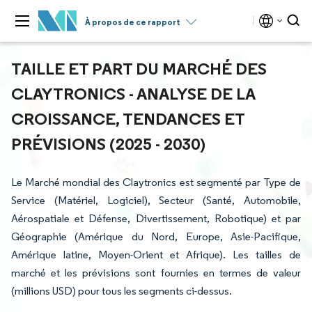
À propos de ce rapport
TAILLE ET PART DU MARCHÉ DES
CLAYTRONICS - ANALYSE DE LA
CROISSANCE, TENDANCES ET
PRÉVISIONS (2025 - 2030)
Le Marché mondial des Claytronics est segmenté par Type de
Service (Matériel, Logiciel), Secteur (Santé, Automobile,
Aérospatiale et Défense, Divertissement, Robotique) et par
Géographie (Amérique du Nord, Europe, Asie-Pacifique,
Amérique latine, Moyen-Orient et Afrique). Les tailles de
marché et les prévisions sont fournies en termes de valeur
(millions USD) pour tous les segments ci-dessus.