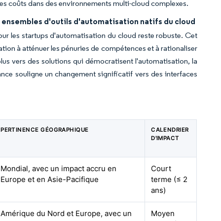
 des coûts dans des environnements multi-cloud complexes.
nsembles d'outils d'automatisation natifs du cloud
our les startups d'automatisation du cloud reste robuste. Cet
ation à atténuer les pénuries de compétences et à rationaliser
lus vers des solutions qui démocratisent l'automatisation, la
ance souligne un changement significatif vers des interfaces
PERTINENCE GÉOGRAPHIQUE
CALENDRIER
D'IMPACT
Mondial, avec un impact accru en
Court
Europe et en Asie-Pacifique
terme (≤ 2
ans)
Amérique du Nord et Europe, avec un
Moyen