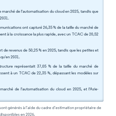
de marché de l'automatisation du cloud en 2025, tandis que
 2031.
communications ont capturé 26,35 % de la taille du marché de
ment à la croissance la plus rapide, avec un TCAC de 20,52
rt de revenus de 50,25 % en 2025, tandis que les petites et
squ'en 2031.
tructure représentait 37,05 % de la taille du marché de
gressent à un TCAC de 22,35 %, dépassant les modèles sur
marché de l'automatisation du cloud en 2025, et l'Asie-
 sont générés à l’aide du cadre d’estimation propriétaire de
 disponibles en 2026.