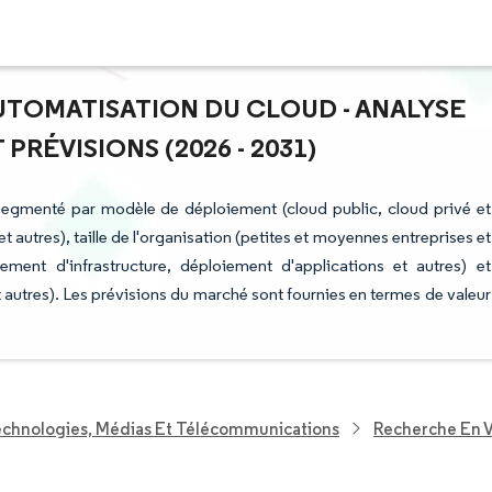
AUTOMATISATION DU CLOUD - ANALYSE
PRÉVISIONS (2026 - 2031)
 segmenté par modèle de déploiement (cloud public, cloud privé et
 et autres), taille de l'organisation (petites et moyennes entreprises et
ement d'infrastructure, déploiement d'applications et autres) et
utres). Les prévisions du marché sont fournies en termes de valeur
echnologies, Médias Et Télécommunications
Recherche En V