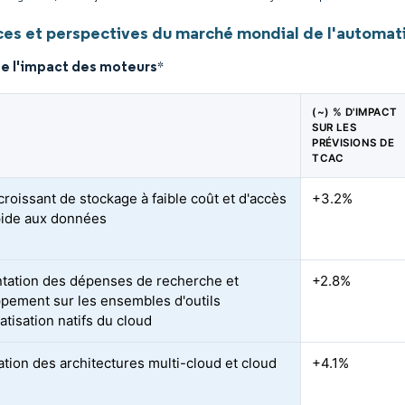
es et perspectives du marché mondial de l'automati
de l'impact des moteurs
*
(~) % D'IMPACT
SUR LES
PRÉVISIONS DE
TCAC
croissant de stockage à faible coût et d'accès
+3.2%
pide aux données
ation des dépenses de recherche et
+2.8%
pement sur les ensembles d'outils
atisation natifs du cloud
ation des architectures multi-cloud et cloud
+4.1%