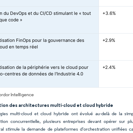
n du DevOps et du CI/CD stimulant le « tout
+3.6%
 que code »
isation FinOps pour la gouvernance des
+2.9%
loud en temps réel
isation de la périphérie vers le cloud pour
+2.4%
ro-centres de données de l'Industrie 4.0
rdor Intelligence
tion des architectures multi-cloud et cloud hybride
égies multi-cloud et cloud hybride ont évolué au-delà de la sim
iation concurrentielle, plusieurs entreprises devant opérer sur 
ral stimule la demande de plateformes d'orchestration unifiées cap