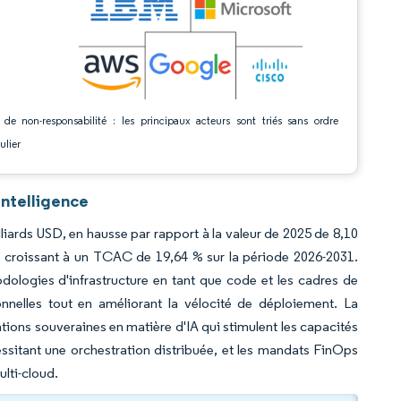
 de non-responsabilité : les principaux acteurs sont triés sans ordre
ulier
Intelligence
lliards USD, en hausse par rapport à la valeur de 2025 de 8,10
, croissant à un TCAC de 19,64 % sur la période 2026-2031.
odologies d'infrastructure en tant que code et les cadres de
onnelles tout en améliorant la vélocité de déploiement. La
tions souveraines en matière d'IA qui stimulent les capacités
cessitant une orchestration distribuée, et les mandats FinOps
lti-cloud.