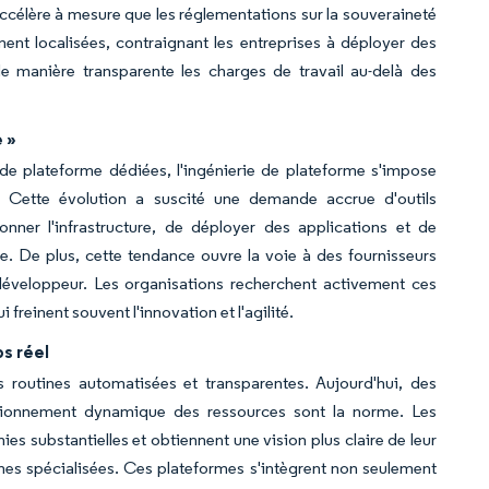
s'accélère à mesure que les réglementations sur la souveraineté
ent localisées, contraignant les entreprises à déployer des
 manière transparente les charges de travail au-delà des
 »
de plateforme dédiées, l'ingénierie de plateforme s'impose
 Cette évolution a suscité une demande accrue d'outils
onner l'infrastructure, de déployer des applications et de
ode. De plus, cette tendance ouvre la voie à des fournisseurs
e développeur. Les organisations recherchent activement ces
 freinent souvent l'innovation et l'agilité.
s réel
 routines automatisées et transparentes. Aujourd'hui, des
nsionnement dynamique des ressources sont la norme. Les
es substantielles et obtiennent une vision plus claire de leur
mes spécialisées. Ces plateformes s'intègrent non seulement