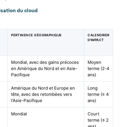
sation du cloud
PERTINENCE GÉOGRAPHIQUE
CALENDRIER
D'IMPACT
Mondial, avec des gains précoces
Moyen
en Amérique du Nord et en Asie-
terme (2-4
Pacifique
ans)
Amérique du Nord et Europe en
Long
tête, avec des retombées vers
terme (≥ 4
l'Asie-Pacifique
ans)
Mondial
Court
terme (≤ 2
ans)