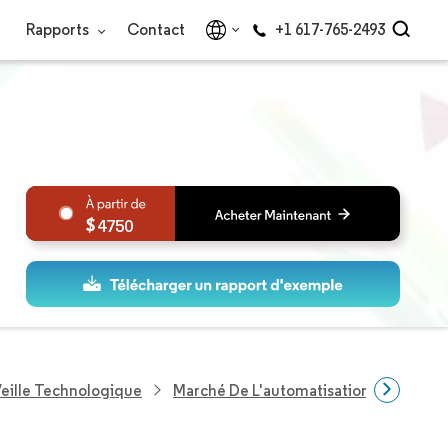
Rapports
Contact
+1 617-765-2493
4750
eille Technologique
Marché De L'automatisation Du Cloud