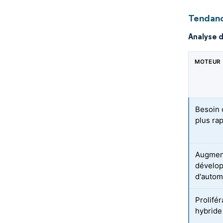
Tendanc
Analyse 
MOTEUR
Besoin 
plus ra
Augment
dévelop
d'autom
Prolifér
hybride