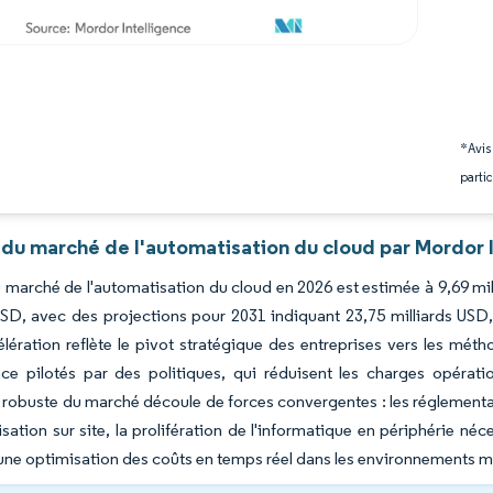
*Avis
partic
 du marché de l'automatisation du cloud par Mordor 
du marché de l'automatisation du cloud en 2026 est estimée à 9,69 mi
USD, avec des projections pour 2031 indiquant 23,75 milliards USD
lération reflète le pivot stratégique des entreprises vers les méth
ce pilotés par des politiques, qui réduisent les charges opérati
e robuste du marché découle de forces convergentes : les réglementa
sation sur site, la prolifération de l'informatique en périphérie né
ne optimisation des coûts en temps réel dans les environnements mu