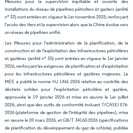
Mesures pour la supervision équitable et ouverte des
installations du réseau de pipelines pétroliers et gaziers (arrêté
n° 33) sont entrées en vigueur le 1er novembre 2025, renforçant
l'accès des tiers et la supervision alors que la Chine évolue vers
un réseau de pipelines unifié.
Les Mesures pour l'administration de la planification, de la
construction et de l'exploitation des infrastructures pétrolières
et gazières (arrêté n° 35) sont entrées en vigueur le 1er janvier
2026, renforçant les exigences de planification et d'exploitation
pour les infrastructures pétrolières et gazières majeures. Le
MEE a publié la norme HJ 1461-2026 relative au contrôle des
déchets solides pour l'exploitation pétrolière et gazière,
approuvée le 19 janvier 2026 et mise en œuvre le 1er juillet
2026, ainsi que des outils de conformité incluant T/CASEI 076-
2026 (plateforme de gestion de l'intégrité des pipelines), mise
en œuvre le 20 mars 2026, et GB/T 34163-2026 (spécifications
de planification du développement du gaz de schiste), publiée