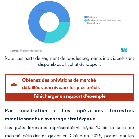
Image © Mordor Intelligence. La réutilisation nécessite une attribution sous CC BY 4.
Par localisation : Les opérations terrestres
maintiennent un avantage stratégique
Les puits terrestres représentaient 67,55 % de la taille du
marché pétrolier et gazier en Chine en 2025, portés par les