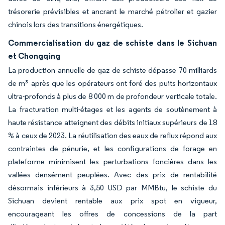
trésorerie prévisibles et ancrant le marché pétrolier et gazier
chinois lors des transitions énergétiques.
Commercialisation du gaz de schiste dans le Sichuan
et Chongqing
La production annuelle de gaz de schiste dépasse 70 milliards
de m³ après que les opérateurs ont foré des puits horizontaux
ultra-profonds à plus de 8 000 m de profondeur verticale totale.
La fracturation multi-étages et les agents de soutènement à
haute résistance atteignent des débits initiaux supérieurs de 18
% à ceux de 2023. La réutilisation des eaux de reflux répond aux
contraintes de pénurie, et les configurations de forage en
plateforme minimisent les perturbations foncières dans les
vallées densément peuplées. Avec des prix de rentabilité
désormais inférieurs à 3,50 USD par MMBtu, le schiste du
Sichuan devient rentable aux prix spot en vigueur,
encourageant les offres de concessions de la part