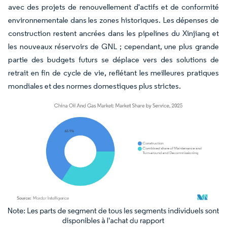
avec des projets de renouvellement d'actifs et de conformité
environnementale dans les zones historiques. Les dépenses de
construction restent ancrées dans les pipelines du Xinjiang et
les nouveaux réservoirs de GNL ; cependant, une plus grande
partie des budgets futurs se déplace vers des solutions de
retrait en fin de cycle de vie, reflétant les meilleures pratiques
mondiales et des normes domestiques plus strictes.
Image © Mordor Intelligence. La réutilisation nécessite une attribution sous CC BY 4.