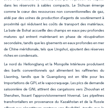
dans les réservoirs à sables compacts. Le Sichuan émerge
comme le cœur des ressources non conventionnelles de gaz,
aidé par des usines de production d'agents de soutènement à
proximité qui réduisent les coûts de transport des matériaux.
La baie de Bohai accueille des champs en eaux peu profondes
matures qui entrent maintenant en phase de récupération
secondaire, tandis que les gisements en eaux profondes en mer
de Chine méridionale, tels que Lingshui, ajoutent des réserves
riches en condensats.
Le nord du Heilongjiang et la Mongolie intérieure produisent
des barils conventionnels qui alimentent les raffineries du
Liaoning, tandis que le Guangdong est en tête pour les
importations de GPL et le vapocraquage. Les pics de demande
saisonnière de GNL attirent des cargaisons vers Zhoushan et
Shenzhen, lissant l'approvisionnement hivernal. Les pipelines
transfrontaliers en provenance du Kazakhstan et de la Russie
offrent aux répartiteurs centraux une flexibilité, tandis que le