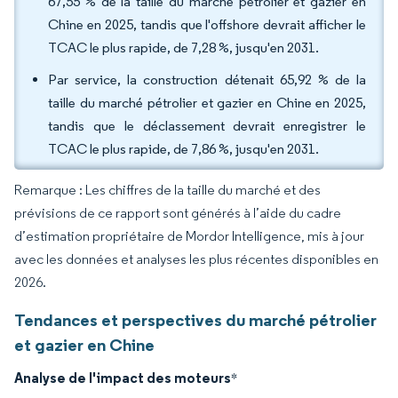
67,55 % de la taille du marché pétrolier et gazier en
Chine en 2025, tandis que l'offshore devrait afficher le
TCAC le plus rapide, de 7,28 %, jusqu'en 2031.
Par service, la construction détenait 65,92 % de la
taille du marché pétrolier et gazier en Chine en 2025,
tandis que le déclassement devrait enregistrer le
TCAC le plus rapide, de 7,86 %, jusqu'en 2031.
Remarque : Les chiffres de la taille du marché et des
prévisions de ce rapport sont générés à l’aide du cadre
d’estimation propriétaire de Mordor Intelligence, mis à jour
avec les données et analyses les plus récentes disponibles en
2026.
Tendances et perspectives du marché pétrolier
et gazier en Chine
Analyse de l'impact des moteurs
*