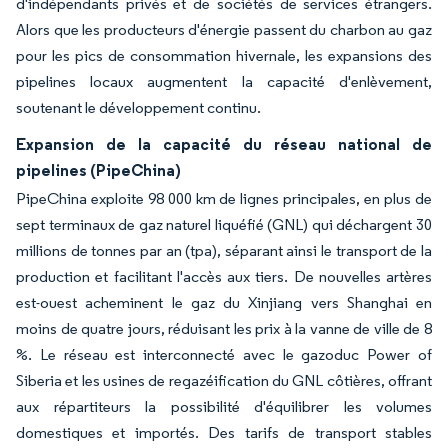
d'indépendants privés et de sociétés de services étrangers.
Alors que les producteurs d'énergie passent du charbon au gaz
pour les pics de consommation hivernale, les expansions des
pipelines locaux augmentent la capacité d'enlèvement,
soutenant le développement continu.
Expansion de la capacité du réseau national de
pipelines (PipeChina)
PipeChina exploite 98 000 km de lignes principales, en plus de
sept terminaux de gaz naturel liquéfié (GNL) qui déchargent 30
millions de tonnes par an (tpa), séparant ainsi le transport de la
production et facilitant l'accès aux tiers. De nouvelles artères
est-ouest acheminent le gaz du Xinjiang vers Shanghai en
moins de quatre jours, réduisant les prix à la vanne de ville de 8
%. Le réseau est interconnecté avec le gazoduc Power of
Siberia et les usines de regazéification du GNL côtières, offrant
aux répartiteurs la possibilité d'équilibrer les volumes
domestiques et importés. Des tarifs de transport stables