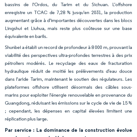
bassins de l'Ordos, du Tarim et du Sichuan. L'offshore
enregistre un TCAC de 7,28 % jusqu'en 2031, la production
augmentant grâce à d'importantes découvertes dans les blocs
Lingshui et Liuhua, mais reste plus coûteuse sur une base
équivalente en barils.
Shunbei a établi un record de profondeur à 8 000 m, prouvant la
viabilité des perspectives ultra-profondes terrestres à des prix
pétroliers modérés. Le recyclage des eaux de fracturation
hydraulique réduit de moitié les prélèvements d'eau douce
dans l'aride Tarim, maintenant le soutien des régulateurs. Les
plateformes offshore utilisent désormais des câbles sous-
marins pour exploiter l'énergie renouvelable en provenance du
Guangdong, réduisant les émissions sur le cycle de vie de 15 %
; cependant, les dépenses en capital élevées limitent une
réplication plus large.
Par service : La dominance de la construction évolue