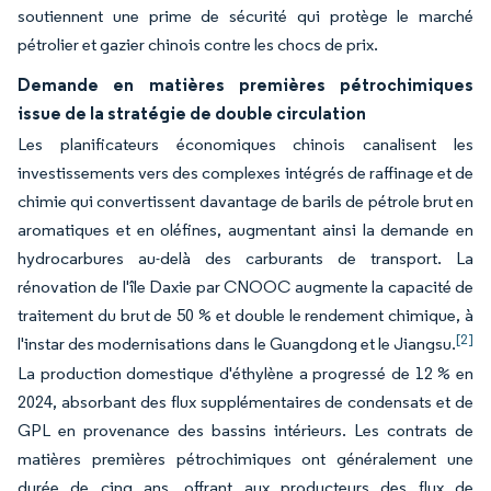
soutiennent une prime de sécurité qui protège le marché
pétrolier et gazier chinois contre les chocs de prix.
Demande en matières premières pétrochimiques
issue de la stratégie de double circulation
Les planificateurs économiques chinois canalisent les
investissements vers des complexes intégrés de raffinage et de
chimie qui convertissent davantage de barils de pétrole brut en
aromatiques et en oléfines, augmentant ainsi la demande en
hydrocarbures au-delà des carburants de transport. La
rénovation de l'île Daxie par CNOOC augmente la capacité de
traitement du brut de 50 % et double le rendement chimique, à
[2]
l'instar des modernisations dans le Guangdong et le Jiangsu.
La production domestique d'éthylène a progressé de 12 % en
2024, absorbant des flux supplémentaires de condensats et de
GPL en provenance des bassins intérieurs. Les contrats de
matières premières pétrochimiques ont généralement une
durée de cinq ans, offrant aux producteurs des flux de