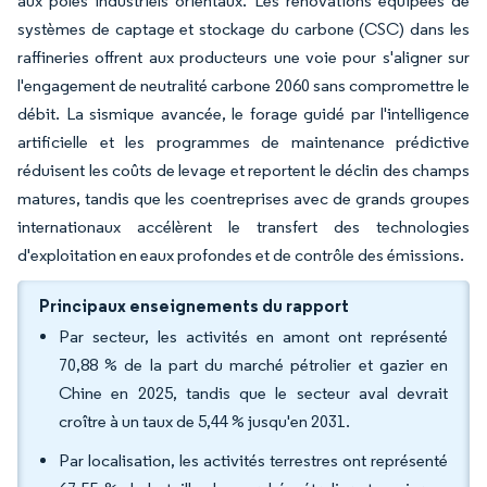
aux pôles industriels orientaux. Les rénovations équipées de
systèmes de captage et stockage du carbone (CSC) dans les
raffineries offrent aux producteurs une voie pour s'aligner sur
l'engagement de neutralité carbone 2060 sans compromettre le
débit. La sismique avancée, le forage guidé par l'intelligence
artificielle et les programmes de maintenance prédictive
réduisent les coûts de levage et reportent le déclin des champs
matures, tandis que les coentreprises avec de grands groupes
internationaux accélèrent le transfert des technologies
d'exploitation en eaux profondes et de contrôle des émissions.
Principaux enseignements du rapport
Par secteur, les activités en amont ont représenté
70,88 % de la part du marché pétrolier et gazier en
Chine en 2025, tandis que le secteur aval devrait
croître à un taux de 5,44 % jusqu'en 2031.
Par localisation, les activités terrestres ont représenté