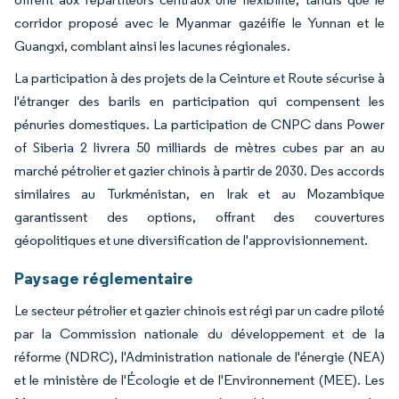
corridor proposé avec le Myanmar gazéifie le Yunnan et le
Guangxi, comblant ainsi les lacunes régionales.
La participation à des projets de la Ceinture et Route sécurise à
l'étranger des barils en participation qui compensent les
pénuries domestiques. La participation de CNPC dans Power
of Siberia 2 livrera 50 milliards de mètres cubes par an au
marché pétrolier et gazier chinois à partir de 2030. Des accords
similaires au Turkménistan, en Irak et au Mozambique
garantissent des options, offrant des couvertures
géopolitiques et une diversification de l'approvisionnement.
Paysage réglementaire
Le secteur pétrolier et gazier chinois est régi par un cadre piloté
par la Commission nationale du développement et de la
réforme (NDRC), l'Administration nationale de l'énergie (NEA)
et le ministère de l'Écologie et de l'Environnement (MEE). Les