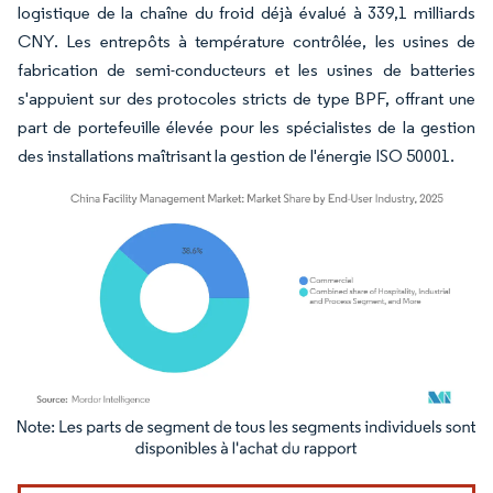
logistique de la chaîne du froid déjà évalué à 339,1 milliards
CNY. Les entrepôts à température contrôlée, les usines de
fabrication de semi-conducteurs et les usines de batteries
s'appuient sur des protocoles stricts de type BPF, offrant une
part de portefeuille élevée pour les spécialistes de la gestion
des installations maîtrisant la gestion de l'énergie ISO 50001.
Image © Mordor Intelligence. La réutilisation nécessite une attribution sous CC BY 4.