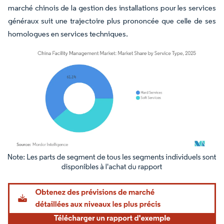
marché chinois de la gestion des installations pour les services
généraux suit une trajectoire plus prononcée que celle de ses
homologues en services techniques.
Image © Mordor Intelligence. La réutilisation nécessite une attribution sous CC BY 4.