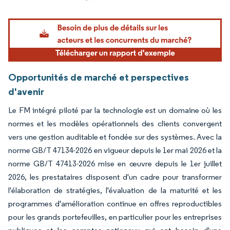
Image © Mordor Intelligence. La réutilisation nécessite une attribution sous CC BY 4.
Opportunités de marché et perspectives
d'avenir
Le FM intégré piloté par la technologie est un domaine où les
normes et les modèles opérationnels des clients convergent
vers une gestion auditable et fondée sur des systèmes. Avec la
norme GB/T 47134-2026 en vigueur depuis le 1er mai 2026 et la
norme GB/T 47413-2026 mise en œuvre depuis le 1er juillet
2026, les prestataires disposent d'un cadre pour transformer
l'élaboration de stratégies, l'évaluation de la maturité et les
programmes d'amélioration continue en offres reproductibles
pour les grands portefeuilles, en particulier pour les entreprises