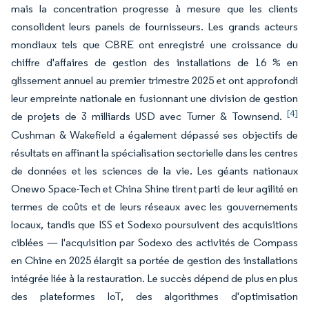
mais la concentration progresse à mesure que les clients
consolident leurs panels de fournisseurs. Les grands acteurs
mondiaux tels que CBRE ont enregistré une croissance du
chiffre d'affaires de gestion des installations de 16 % en
glissement annuel au premier trimestre 2025 et ont approfondi
leur empreinte nationale en fusionnant une division de gestion
[4]
de projets de 3 milliards USD avec Turner & Townsend.
Cushman & Wakefield a également dépassé ses objectifs de
résultats en affinant la spécialisation sectorielle dans les centres
de données et les sciences de la vie. Les géants nationaux
Onewo Space-Tech et China Shine tirent parti de leur agilité en
termes de coûts et de leurs réseaux avec les gouvernements
locaux, tandis que ISS et Sodexo poursuivent des acquisitions
ciblées — l'acquisition par Sodexo des activités de Compass
en Chine en 2025 élargit sa portée de gestion des installations
intégrée liée à la restauration. Le succès dépend de plus en plus
des plateformes IoT, des algorithmes d'optimisation