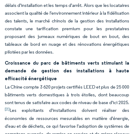
délais d'installation et les temps d'arrêt. Alors que les locataires
associent la qualité de l'environnement intérieur à la fidélisation
des talents, le marché chinois de la gestion des installations
constate une tarification premium pour les prestataires
proposant des jumeaux numériques de bout en bout, des
tableaux de bord en nuage et des rénovations énergétiques
pilotées par les données.
Croissance du parc de bâtiments verts stimulant la
demande de gestion des installations à haute
efficacité énergétique
La Chine compte 3 620 projets certifiés LEED et plus de 25 000
bâtiments verts domestiques à trois étoiles, dont beaucoup
sont tenus de satisfaire aux codes de niveau de base d'ici 2025.
[2]
Les exploitants d'installations doivent réaliser des
économies de ressources mesurables en matière d'énergie,
d'eau et de déchets, ce qui favorise l'adoption de systèmes de
comptage avancés, de remise en service et de micro-réseaux