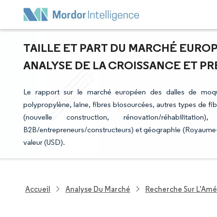
TAILLE ET PART DU MARCHÉ EURO
ANALYSE DE LA CROISSANCE ET PRÉV
Le rapport sur le marché européen des dalles de moqu
polypropylène, laine, fibres biosourcées, autres types de fibr
(nouvelle construction, rénovation/réhabilitati
B2B/entrepreneurs/constructeurs) et géographie (Royaume-Un
valeur (USD).
Accueil
Analyse Du Marché
Recherche Sur L'Amél