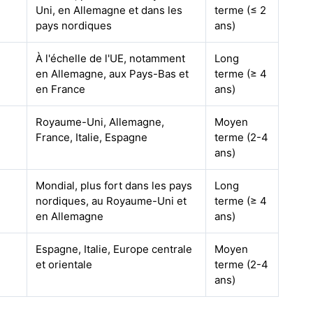
Uni, en Allemagne et dans les
terme (≤ 2
pays nordiques
ans)
À l'échelle de l'UE, notamment
Long
en Allemagne, aux Pays-Bas et
terme (≥ 4
en France
ans)
Royaume-Uni, Allemagne,
Moyen
France, Italie, Espagne
terme (2-4
ans)
Mondial, plus fort dans les pays
Long
nordiques, au Royaume-Uni et
terme (≥ 4
en Allemagne
ans)
Espagne, Italie, Europe centrale
Moyen
et orientale
terme (2-4
ans)