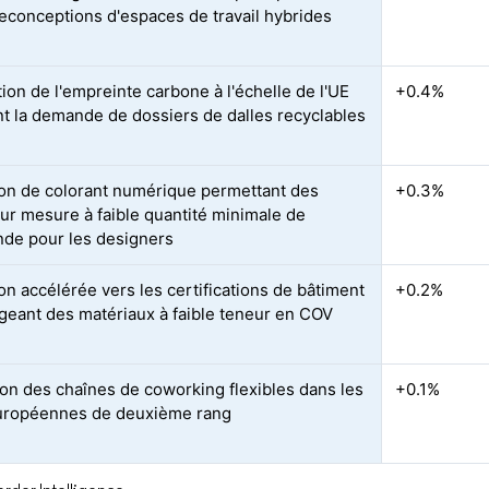
reconceptions d'espaces de travail hybrides
ion de l'empreinte carbone à l'échelle de l'UE
+0.4%
nt la demande de dossiers de dalles recyclables
tion de colorant numérique permettant des
+0.3%
sur mesure à faible quantité minimale de
e pour les designers
on accélérée vers les certifications de bâtiment
+0.2%
igeant des matériaux à faible teneur en COV
on des chaînes de coworking flexibles dans les
+0.1%
européennes de deuxième rang