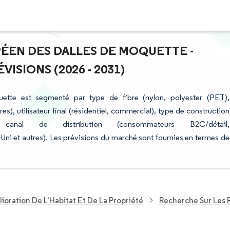
PÉEN DES DALLES DE MOQUETTE -
ISIONS (2026 - 2031)
ette est segmenté par type de fibre (nylon, polyester (PET),
es), utilisateur final (résidentiel, commercial), type de construction
on), canal de distribution (consommateurs B2C/détail,
i et autres). Les prévisions du marché sont fournies en termes de
ioration De L'Habitat Et De La Propriété
Recherche Sur Les 