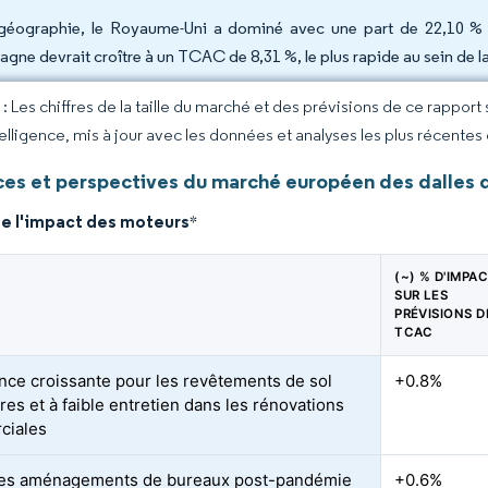
géographie, le Royaume-Uni a dominé avec une part de 22,10 %
pagne devrait croître à un TCAC de 8,31 %, le plus rapide au sein d
 Les chiffres de la taille du marché et des prévisions de ce rapport
elligence, mis à jour avec les données et analyses les plus récentes
es et perspectives du marché européen des dalles
de l'impact des moteurs
*
(~) % D'IMPA
SUR LES
PRÉVISIONS D
TCAC
nce croissante pour les revêtements de sol
+0.8%
res et à faible entretien dans les rénovations
ciales
des aménagements de bureaux post-pandémie
+0.6%