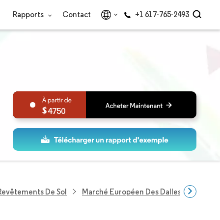
Rapports
Contact
+1 617-765-2493
4750
Revêtements De Sol
Marché Européen Des Dalles De Moque