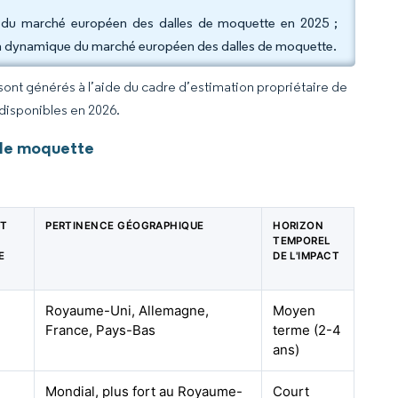
 du marché européen des dalles de moquette en 2025 ;
e la dynamique du marché européen des dalles de moquette.
 sont générés à l’aide du cadre d’estimation propriétaire de
 disponibles en 2026.
 de moquette
CT
PERTINENCE GÉOGRAPHIQUE
HORIZON
TEMPOREL
E
DE L'IMPACT
Royaume-Uni, Allemagne,
Moyen
France, Pays-Bas
terme (2-4
ans)
Mondial, plus fort au Royaume-
Court