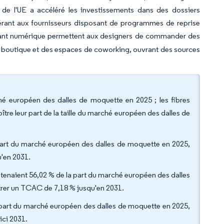
e de l'UE a accéléré les investissements dans des dossiers
férant aux fournisseurs disposant de programmes de reprise
olorant numérique permettent aux designers de commander des
 boutique et des espaces de coworking, ouvrant des sources
hé européen des dalles de moquette en 2025 ; les fibres
tre leur part de la taille du marché européen des dalles de
a part du marché européen des dalles de moquette en 2025,
u'en 2031.
détenaient 56,02 % de la part du marché européen des dalles
strer un TCAC de 7,18 % jusqu'en 2031.
a part du marché européen des dalles de moquette en 2025,
ici 2031.