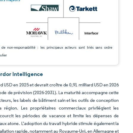
 de non-responsabilité : les principaux acteurs sont triés sans ordre
ulier
dor Intelligence
rd USD en 2025 et devrait croître de 0,91 milliard USD en 2026
riode de prévision (2026-2031). La maturité accompagne cette
cteurs, les labels de bâtiment sain et les outils de conception
 région. Les propriétaires commerciaux privilégient les
ccourcit les périodes de vacance et limite les dépenses de
ux atone. L'adoption du travail hybride stimule également la
stallation rapide, notamment au Royaume-Uni, en Allemagne et