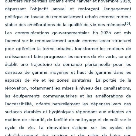
quartiers résidentiels urbains entre janvier et novembre 2025,
dépassant l'objectif annuel et renforçant l'engagement
politique en faveur du renouvellement urbain comme moteur
[3]
stable des améliorations de la qualité de vie des ménages
.
Les communications gouvernementales fin 2025 ont mis
l'accent sur le renouvellement urbain comme levier structurel
pour optimiser la forme urbaine, transformer les moteurs de
croissance et faire progresser les normes de vie verte, ce qui
établit une trajectoire de demande pluriannuelle pour les
carreaux de gamme moyenne et haut de gamme dans les
espaces de vie et les zones sanitaires. La portée de la
rénovation, notamment les mises à niveau des canalisations,
les équipements communautaires et les améliorations de
l'accessibilité, oriente naturellement les dépenses vers des
surfaces durables et hygiéniques répondant aux attentes en
matière de sécurité, de facilité de nettoyage et de coût sur le
cycle de vie. La rénovation s'aligne sur les cycles de
rafraîchissement des cuisines et des salles de bains des