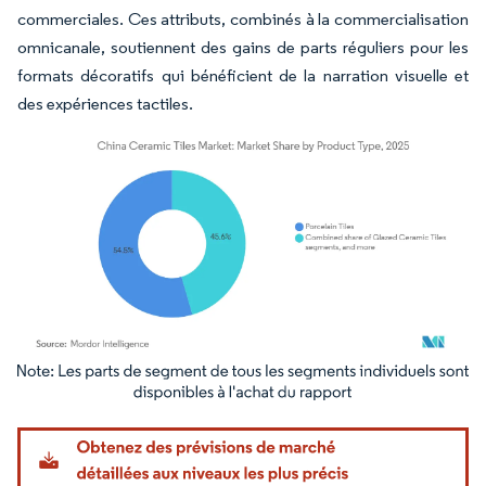
commerciales. Ces attributs, combinés à la commercialisation
omnicanale, soutiennent des gains de parts réguliers pour les
formats décoratifs qui bénéficient de la narration visuelle et
des expériences tactiles.
Image © Mordor Intelligence. La réutilisation nécessite une attribution sous CC BY 4.