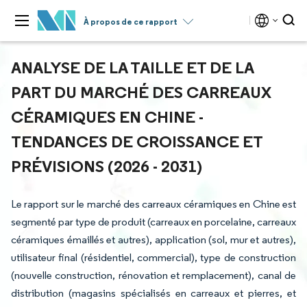
À propos de ce rapport
ANALYSE DE LA TAILLE ET DE LA
PART DU MARCHÉ DES CARREAUX
CÉRAMIQUES EN CHINE -
TENDANCES DE CROISSANCE ET
PRÉVISIONS (2026 - 2031)
Le rapport sur le marché des carreaux céramiques en Chine est
segmenté par type de produit (carreaux en porcelaine, carreaux
céramiques émaillés et autres), application (sol, mur et autres),
utilisateur final (résidentiel, commercial), type de construction
(nouvelle construction, rénovation et remplacement), canal de
distribution (magasins spécialisés en carreaux et pierres, et