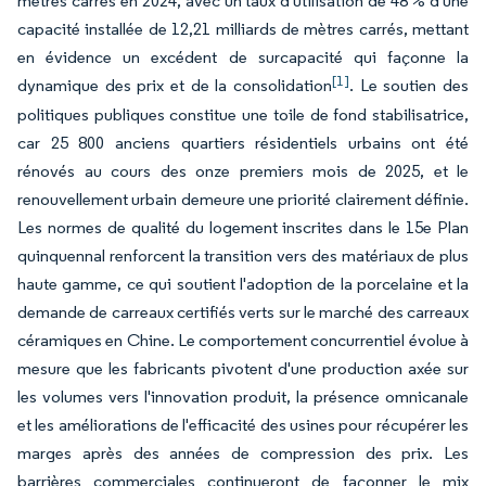
mètres carrés en 2024, avec un taux d'utilisation de 48 % d'une
capacité installée de 12,21 milliards de mètres carrés, mettant
en évidence un excédent de surcapacité qui façonne la
[1]
dynamique des prix et de la consolidation
. Le soutien des
politiques publiques constitue une toile de fond stabilisatrice,
car 25 800 anciens quartiers résidentiels urbains ont été
rénovés au cours des onze premiers mois de 2025, et le
renouvellement urbain demeure une priorité clairement définie.
Les normes de qualité du logement inscrites dans le 15e Plan
quinquennal renforcent la transition vers des matériaux de plus
haute gamme, ce qui soutient l'adoption de la porcelaine et la
demande de carreaux certifiés verts sur le marché des carreaux
céramiques en Chine. Le comportement concurrentiel évolue à
mesure que les fabricants pivotent d'une production axée sur
les volumes vers l'innovation produit, la présence omnicanale
et les améliorations de l'efficacité des usines pour récupérer les
marges après des années de compression des prix. Les
barrières commerciales continueront de façonner le mix