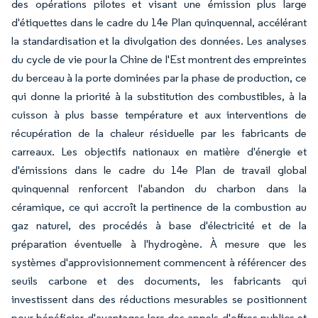
des opérations pilotes et visant une émission plus large
d'étiquettes dans le cadre du 14e Plan quinquennal, accélérant
la standardisation et la divulgation des données. Les analyses
du cycle de vie pour la Chine de l'Est montrent des empreintes
du berceau à la porte dominées par la phase de production, ce
qui donne la priorité à la substitution des combustibles, à la
cuisson à plus basse température et aux interventions de
récupération de la chaleur résiduelle par les fabricants de
carreaux. Les objectifs nationaux en matière d'énergie et
d'émissions dans le cadre du 14e Plan de travail global
quinquennal renforcent l'abandon du charbon dans la
céramique, ce qui accroît la pertinence de la combustion au
gaz naturel, des procédés à base d'électricité et de la
préparation éventuelle à l'hydrogène. À mesure que les
systèmes d'approvisionnement commencent à référencer des
seuils carbone et des documents, les fabricants qui
investissent dans des réductions mesurables se positionnent
pour bénéficier d'avantages lors des appels d'offres publics et