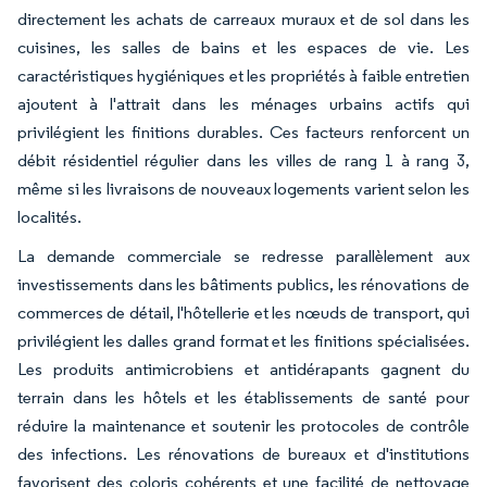
directement les achats de carreaux muraux et de sol dans les
cuisines, les salles de bains et les espaces de vie. Les
caractéristiques hygiéniques et les propriétés à faible entretien
ajoutent à l'attrait dans les ménages urbains actifs qui
privilégient les finitions durables. Ces facteurs renforcent un
débit résidentiel régulier dans les villes de rang 1 à rang 3,
même si les livraisons de nouveaux logements varient selon les
localités.
La demande commerciale se redresse parallèlement aux
investissements dans les bâtiments publics, les rénovations de
commerces de détail, l'hôtellerie et les nœuds de transport, qui
privilégient les dalles grand format et les finitions spécialisées.
Les produits antimicrobiens et antidérapants gagnent du
terrain dans les hôtels et les établissements de santé pour
réduire la maintenance et soutenir les protocoles de contrôle
des infections. Les rénovations de bureaux et d'institutions
favorisent des coloris cohérents et une facilité de nettoyage