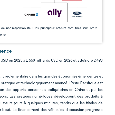
 de non-responsabilité : les principaux acteurs sont triés sans ordre
ulier
igence
 USD en 2025 à 1 660 milliards USD en 2026 et atteindre 2 490
sement réglementaire dans les grandes économies émergentes et
pratique et technologiquement avancé. L'Asie-Pacifique est
ion des apports personnels obligatoires en Chine et par les
nteurs. Les prêteurs numériques développent des produits à
usieurs jours à quelques minutes, tandis que les filiales de
en bout. Le financement des véhicules d'occasion progresse