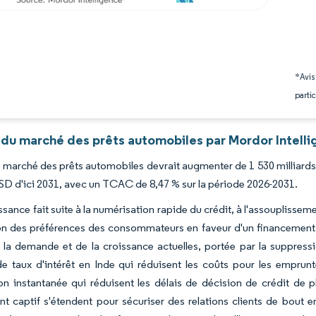
*Avis
partic
 du marché des prêts automobiles par Mordor Intell
du marché des prêts automobiles devrait augmenter de 1 530 milliards
USD d'ici 2031, avec un TCAC de 8,47 % sur la période 2026-2031.
ssance fait suite à la numérisation rapide du crédit, à l'assouplis
ion des préférences des consommateurs en faveur d'un financement 
 la demande et de la croissance actuelles, portée par la suppress
de taux d'intérêt en Inde qui réduisent les coûts pour les empru
n instantanée qui réduisent les délais de décision de crédit de pl
t captif s'étendent pour sécuriser des relations clients de bout 