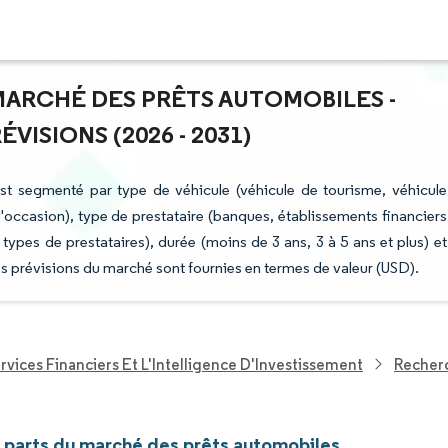
 MARCHÉ DES PRÊTS AUTOMOBILES -
ISIONS (2026 - 2031)
st segmenté par type de véhicule (véhicule de tourisme, véhicule
d'occasion), type de prestataire (banques, établissements financiers
types de prestataires), durée (moins de 3 ans, 3 à 5 ans et plus) et
 prévisions du marché sont fournies en termes de valeur (USD).
rvices Financiers Et L'Intelligence D'Investissement
Recherc
t parts du marché des prêts automobiles