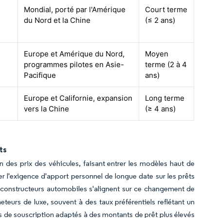
Mondial, porté par l'Amérique
Court terme
du Nord et la Chine
(≤ 2 ans)
Europe et Amérique du Nord,
Moyen
programmes pilotes en Asie-
terme (2 à 4
Pacifique
ans)
Europe et Californie, expansion
Long terme
vers la Chine
(≥ 4 ans)
ts
n des prix des véhicules, faisant entrer les modèles haut de
 l'exigence d'apport personnel de longue date sur les prêts
 constructeurs automobiles s'alignent sur ce changement de
teurs de luxe, souvent à des taux préférentiels reflétant un
s de souscription adaptés à des montants de prêt plus élevés