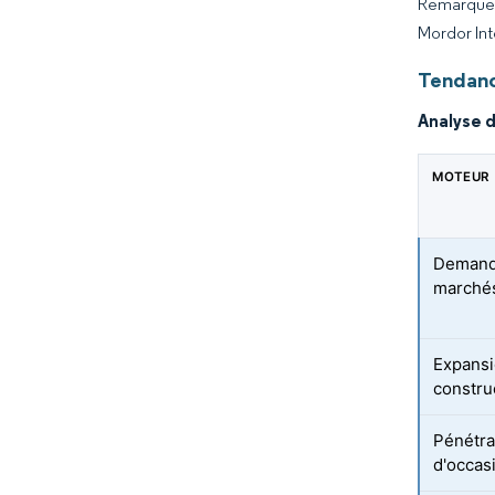
Remarque :
Mordor Int
Tendanc
Analyse 
MOTEUR
Demande
marché
Expansi
constru
Pénétra
d'occas