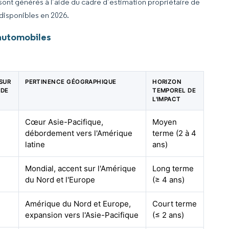
 sont générés à l’aide du cadre d’estimation propriétaire de
 disponibles en 2026.
automobiles
 SUR
PERTINENCE GÉOGRAPHIQUE
HORIZON
 DE
TEMPOREL DE
L'IMPACT
Cœur Asie-Pacifique,
Moyen
débordement vers l'Amérique
terme (2 à 4
latine
ans)
Mondial, accent sur l'Amérique
Long terme
du Nord et l'Europe
(≥ 4 ans)
Amérique du Nord et Europe,
Court terme
expansion vers l'Asie-Pacifique
(≤ 2 ans)