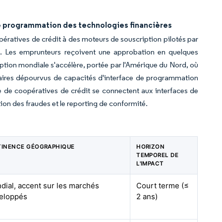
de programmation des technologies financières
pératives de crédit à des moteurs de souscription pilotés par
0 %. Les emprunteurs reçoivent une approbation en quelques
doption mondiale s'accélère, portée par l'Amérique du Nord, où
tataires dépourvus de capacités d'interface de programmation
 de coopératives de crédit se connectent aux interfaces de
on des fraudes et le reporting de conformité.
TINENCE GÉOGRAPHIQUE
HORIZON
TEMPOREL DE
L'IMPACT
dial, accent sur les marchés
Court terme (≤
eloppés
2 ans)