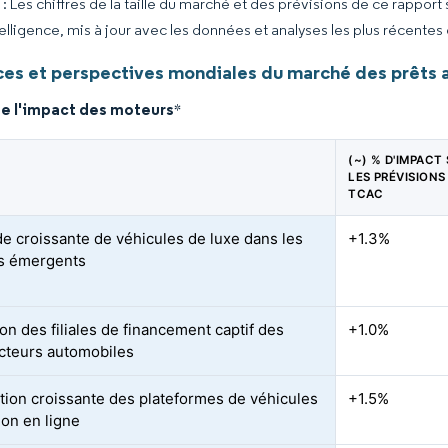
 Les chiffres de la taille du marché et des prévisions de ce rapport
elligence, mis à jour avec les données et analyses les plus récentes
es et perspectives mondiales du marché des prêts 
de l'impact des moteurs
*
(~) % D'IMPACT
LES PRÉVISIONS
TCAC
 croissante de véhicules de luxe dans les
+1.3%
s émergents
on des filiales de financement captif des
+1.0%
cteurs automobiles
tion croissante des plateformes de véhicules
+1.5%
ion en ligne