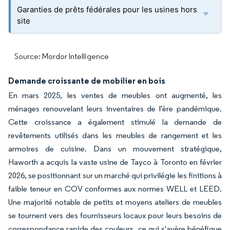
Garanties de prêts fédérales pour les usines hors
site
Source: Mordor Intelligence
Demande croissante de mobilier en bois
En mars 2025, les ventes de meubles ont augmenté, les
ménages renouvelant leurs inventaires de l'ère pandémique.
Cette croissance a également stimulé la demande de
revêtements utilisés dans les meubles de rangement et les
armoires de cuisine. Dans un mouvement stratégique,
Haworth a acquis la vaste usine de Tayco à Toronto en février
2026, se positionnant sur un marché qui privilégie les finitions à
faible teneur en COV conformes aux normes WELL et LEED.
Une majorité notable de petits et moyens ateliers de meubles
se tournent vers des fournisseurs locaux pour leurs besoins de
correspondance rapide des couleurs, ce qui s'avère bénéfique