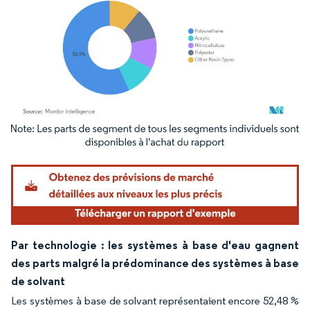
Image © Mordor Intelligence. La réutilisation nécessite une attribution sous CC BY 4.
Par technologie : les systèmes à base d'eau gagnent
des parts malgré la prédominance des systèmes à base
de solvant
Les systèmes à base de solvant représentaient encore 52,48 %