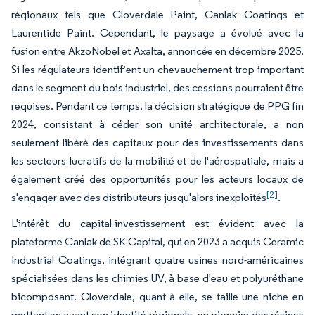
régionaux tels que Cloverdale Paint, Canlak Coatings et
Laurentide Paint. Cependant, le paysage a évolué avec la
fusion entre AkzoNobel et Axalta, annoncée en décembre 2025.
Si les régulateurs identifient un chevauchement trop important
dans le segment du bois industriel, des cessions pourraient être
requises. Pendant ce temps, la décision stratégique de PPG fin
2024, consistant à céder son unité architecturale, a non
seulement libéré des capitaux pour des investissements dans
les secteurs lucratifs de la mobilité et de l'aérospatiale, mais a
également créé des opportunités pour les acteurs locaux de
[2]
s'engager avec des distributeurs jusqu'alors inexploités
.
L'intérêt du capital-investissement est évident avec la
plateforme Canlak de SK Capital, qui en 2023 a acquis Ceramic
Industrial Coatings, intégrant quatre usines nord-américaines
spécialisées dans les chimies UV, à base d'eau et polyuréthane
bicomposant. Cloverdale, quant à elle, se taille une niche en
mettant en avant son identité régionale, en pionnier des résines