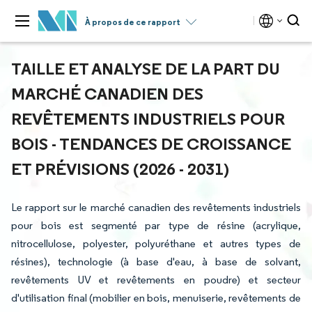
À propos de ce rapport
TAILLE ET ANALYSE DE LA PART DU
MARCHÉ CANADIEN DES
REVÊTEMENTS INDUSTRIELS POUR
BOIS - TENDANCES DE CROISSANCE
ET PRÉVISIONS (2026 - 2031)
Le rapport sur le marché canadien des revêtements industriels
pour bois est segmenté par type de résine (acrylique,
nitrocellulose, polyester, polyuréthane et autres types de
résines), technologie (à base d'eau, à base de solvant,
revêtements UV et revêtements en poudre) et secteur
d'utilisation final (mobilier en bois, menuiserie, revêtements de