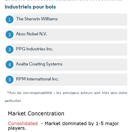
industriels pour bois
The Sherwin Williams
Akzo Nobel N.V.
PPG Industries Inc.
Axalta Coating Systems
RPM International Inc.
*Avis de non-responsabilité : les principaux acteurs sont triés sans ordre
particulier