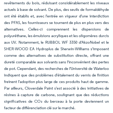
revêtements du bois, réduisant considérablement les niveaux
actuels à base de solvant. De plus, des seuils de formaldéhyde
ont été établis et, avec l'entrée en vigueur d'une interdiction
des PFAS, les fournisseurs se tournent de plus en plus vers des
alternatives. Celles-ci comprennent les dispersions de
polyuréthane, les émulsions acryliques et les oligomères durcis
aux UV. Notamment, le RUBBOL WF 3350 d'AkzoNobel et le
SHER-WOOD EA Hydroplus de Sherwin-Williams s'imposent
comme des alternatives de substitution directe, offrant une
dureté comparable aux solvants sans l'inconvénient des pertes
de pot. Cependant, des recherches de l'Université de Waterloo
indiquent que des problèmes d'étalement du vernis de finition
freinent l'adoption plus large de ces produits haut de gamme.
Par ailleurs, Cloverdale Paint s'est associé à des initiatives de
résines à capture de carbone, soulignant que des réductions
significatives de CO₂ du berceau à la porte deviennent un
facteur de différenciation clé sur le marché.