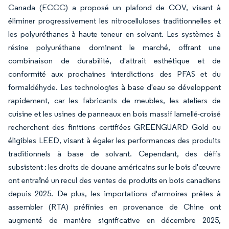
Canada (ECCC) a proposé un plafond de COV, visant à
éliminer progressivement les nitrocelluloses traditionnelles et
les polyuréthanes à haute teneur en solvant. Les systèmes à
résine polyuréthane dominent le marché, offrant une
combinaison de durabilité, d'attrait esthétique et de
conformité aux prochaines interdictions des PFAS et du
formaldéhyde. Les technologies à base d'eau se développent
rapidement, car les fabricants de meubles, les ateliers de
cuisine et les usines de panneaux en bois massif lamellé-croisé
recherchent des finitions certifiées GREENGUARD Gold ou
éligibles LEED, visant à égaler les performances des produits
traditionnels à base de solvant. Cependant, des défis
subsistent : les droits de douane américains sur le bois d'œuvre
ont entraîné un recul des ventes de produits en bois canadiens
depuis 2025. De plus, les importations d'armoires prêtes à
assembler (RTA) préfinies en provenance de Chine ont
augmenté de manière significative en décembre 2025,