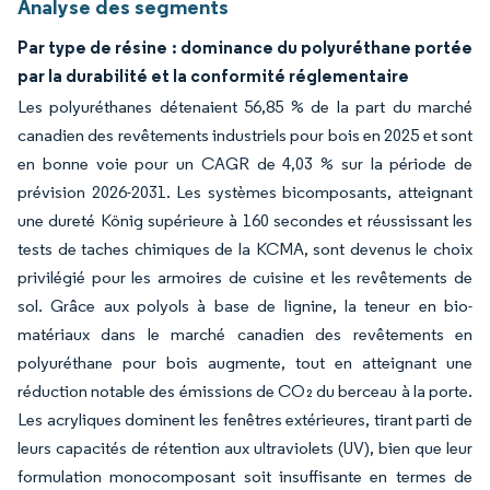
Analyse des segments
Par type de résine : dominance du polyuréthane portée
par la durabilité et la conformité réglementaire
Les polyuréthanes détenaient 56,85 % de la part du marché
canadien des revêtements industriels pour bois en 2025 et sont
en bonne voie pour un CAGR de 4,03 % sur la période de
prévision 2026-2031. Les systèmes bicomposants, atteignant
une dureté König supérieure à 160 secondes et réussissant les
tests de taches chimiques de la KCMA, sont devenus le choix
privilégié pour les armoires de cuisine et les revêtements de
sol. Grâce aux polyols à base de lignine, la teneur en bio-
matériaux dans le marché canadien des revêtements en
polyuréthane pour bois augmente, tout en atteignant une
réduction notable des émissions de CO₂ du berceau à la porte.
Les acryliques dominent les fenêtres extérieures, tirant parti de
leurs capacités de rétention aux ultraviolets (UV), bien que leur
formulation monocomposant soit insuffisante en termes de