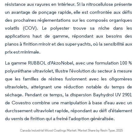
résistance aux rayures en intérieur. Si la nitrocellulose présente
un avantage de ponçage rapide, elle est confrontée aux défis
des prochaines réglementations sur les composés organiques
volatils (COV). Le polyester trouve sa niche dans les
applications haut de gamme, répondant aux besoins des
pianos à finition miroir et des super-yachts, où la sensibilité aux
prix est minimale.
La gamme RUBBOL d'AkzoNobel, avec une formulation 100 %
polyuréthane ultraviolet, illustre l'évolution du secteur à mesure
que les familles de résines fusionnent avec les oligomères
ultraviolets, atteignant une réduction notable du temps de
séchage. Pendant ce temps, la dispersion Bayhydrol UV 2901
de Covestro combine une manipulation à base d'eau avec un
durcissement ultraviolet rapide, répondant au défi d'étalement
du vernis de finition qui a freiné l'adoption généralisée.