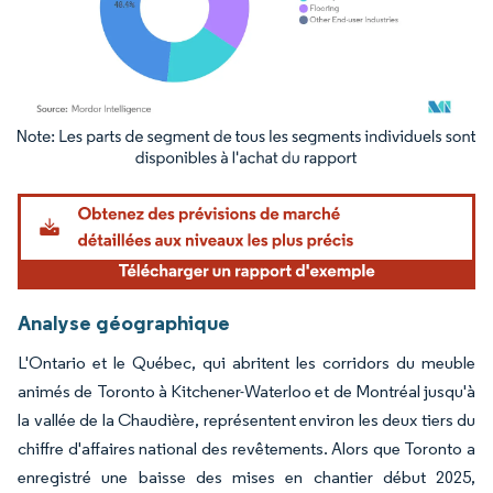
Image © Mordor Intelligence. La réutilisation nécessite une attribution sous CC BY 4.
Analyse géographique
L'Ontario et le Québec, qui abritent les corridors du meuble
animés de Toronto à Kitchener-Waterloo et de Montréal jusqu'à
la vallée de la Chaudière, représentent environ les deux tiers du
chiffre d'affaires national des revêtements. Alors que Toronto a
enregistré une baisse des mises en chantier début 2025,