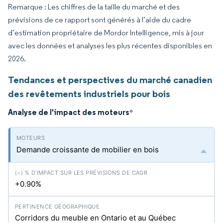
Remarque : Les chiffres de la taille du marché et des
prévisions de ce rapport sont générés à l’aide du cadre
d’estimation propriétaire de Mordor Intelligence, mis à jour
avec les données et analyses les plus récentes disponibles en
2026.
Tendances et perspectives du marché canadien
des revêtements industriels pour bois
Analyse de l'impact des moteurs
*
Demande croissante de mobilier en bois
+0.90%
Corridors du meuble en Ontario et au Québec