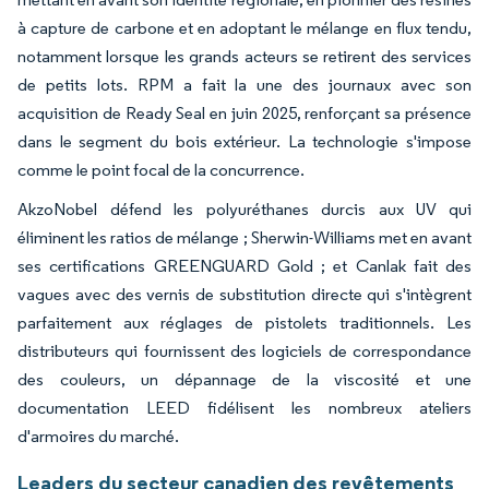
à capture de carbone et en adoptant le mélange en flux tendu,
notamment lorsque les grands acteurs se retirent des services
de petits lots. RPM a fait la une des journaux avec son
acquisition de Ready Seal en juin 2025, renforçant sa présence
dans le segment du bois extérieur. La technologie s'impose
comme le point focal de la concurrence.
AkzoNobel défend les polyuréthanes durcis aux UV qui
éliminent les ratios de mélange ; Sherwin-Williams met en avant
ses certifications GREENGUARD Gold ; et Canlak fait des
vagues avec des vernis de substitution directe qui s'intègrent
parfaitement aux réglages de pistolets traditionnels. Les
distributeurs qui fournissent des logiciels de correspondance
des couleurs, un dépannage de la viscosité et une
documentation LEED fidélisent les nombreux ateliers
d'armoires du marché.
Leaders du secteur canadien des revêtements