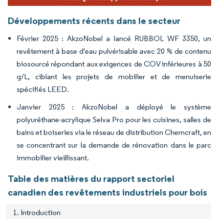
Développements récents dans le secteur
Février 2025 : AkzoNobel a lancé RUBBOL WF 3350, un
revêtement à base d'eau pulvérisable avec 20 % de contenu
biosourcé répondant aux exigences de COV inférieures à 50
g/L, ciblant les projets de mobilier et de menuiserie
spécifiés LEED.
Janvier 2025 : AkzoNobel a déployé le système
polyuréthane-acrylique Selva Pro pour les cuisines, salles de
bains et boiseries via le réseau de distribution Chemcraft, en
se concentrant sur la demande de rénovation dans le parc
immobilier vieillissant.
Table des matières du rapport sectoriel
canadien des revêtements industriels pour bois
1. Introduction