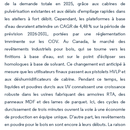
de la demande totale en 2025, grâce aux cabines de
pulvérisation existantes et aux délais d'empilage rapides dans
les ateliers à fort débit. Cependant, les plateformes à base
d'eau devraient atteindre un CAGR de 4,48 % sur la période de
prévision 2026-2031, portées par une réglementation
imminente sur les COV. Au Canada, le marché des
revêtements industriels pour bois, qui se tourne vers les
finitions à base d'eau, est sur le point d'éclipser ses
homologues à base de solvant. Ce changement est anticipé à
mesure que les utilisateurs finaux passent aux pistolets HVLP et
aux déshumidificateurs de cabine. Pendant ce temps, les
liquides et poudres durcis aux UV connaissent une croissance
robuste dans les usines fabriquant des armoires RTA, des
panneaux MDF et des lames de parquet. Ici, des cycles de
durcissement de trois minutes ouvrent la voie à une économie
de production en équipe unique. D'autre part, les revêtements
en poudre pour le bois en sont encore à leurs débuts. La raison