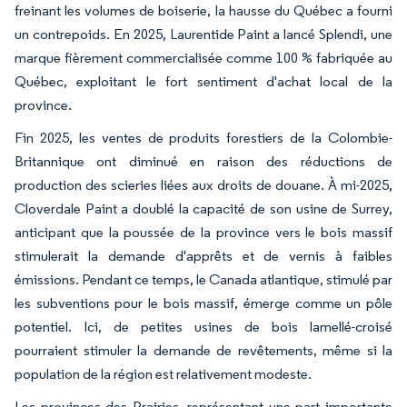
freinant les volumes de boiserie, la hausse du Québec a fourni
un contrepoids. En 2025, Laurentide Paint a lancé
Splendi,
une
marque fièrement commercialisée comme 100 % fabriquée au
Québec, exploitant le fort sentiment d'achat local de la
province.
Fin 2025, les ventes de produits forestiers de la Colombie-
Britannique ont diminué en raison des réductions de
production des scieries liées aux droits de douane. À mi-2025,
Cloverdale Paint a doublé la capacité de son usine de Surrey,
anticipant que la poussée de la province vers le bois massif
stimulerait la demande d'apprêts et de vernis à faibles
émissions. Pendant ce temps, le Canada atlantique, stimulé par
les subventions pour le bois massif, émerge comme un pôle
potentiel. Ici, de petites usines de bois lamellé-croisé
pourraient stimuler la demande de revêtements, même si la
population de la région est relativement modeste.
Les provinces des Prairies, représentant une part importante