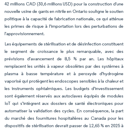
42 millions CAD (30,6 millions USD) pour la construction d'une
nouvelle usine de gants en nitrile en Ontario souligne le soutien
politique à la capacité de fabrication nationale, ce qui atténue
les primes de risque à l'importation lors des perturbations de
l'approvisionnement.
Les équipements de stérilisation et de désinfection constituent
le segment de croissance le plus remarquable, avec des
prévisions d'avancement de 8,5 % par an. Les hôpitaux
remplacent les unités à vapeur obsolètes par des systèmes à
plasma à basse température et à peroxyde d'hydrogène
vaporisé qui protègent les endoscopes sensibles à la chaleur et
les instruments ophtalmiques. Les budgets d'investissement
sont également réservés aux autoclaves équipés de modules
IoT qui s'intègrent aux dossiers de santé électroniques pour
automatiser la validation des cycles. En conséquence, la part
du marché des fournitures hospitalières au Canada pour les
dispositifs de stérilisation devrait passer de 12,65 % en 2025 à