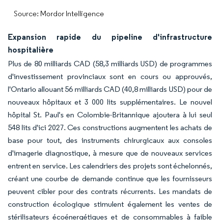
Source: Mordor Intelligence
Expansion rapide du pipeline d'infrastructure
hospitalière
Plus de 80 milliards CAD (58,3 milliards USD) de programmes
d'investissement provinciaux sont en cours ou approuvés,
l'Ontario allouant 56 milliards CAD (40,8 milliards USD) pour de
nouveaux hôpitaux et 3 000 lits supplémentaires. Le nouvel
hôpital St. Paul's en Colombie-Britannique ajoutera à lui seul
548 lits d'ici 2027. Ces constructions augmentent les achats de
base pour tout, des instruments chirurgicaux aux consoles
d'imagerie diagnostique, à mesure que de nouveaux services
entrent en service. Les calendriers des projets sont échelonnés,
créant une courbe de demande continue que les fournisseurs
peuvent cibler pour des contrats récurrents. Les mandats de
construction écologique stimulent également les ventes de
stérilisateurs écoénergétiques et de consommables à faible