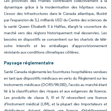
Les provinces des Prairies contribuent collectivement à la
dynamique grâce à la modernisation des hôpitaux ruraux.
L'essor des infrastructures dans le Canada atlantique, illustré
par l'expansion de 5,1 milliards USD du Centre des sciences de
la santé Queen Elizabeth II à Halifax, élargit la couverture du
marché vers des régions historiquement mal desservies. Les
besoins en dispositifs se concentrent sur les chariots de télé-
soins intensifs et les emballages d'approvisionnement
résistants aux conditions climatiques côtières.
Paysage réglementaire
Santé Canada réglemente les fournitures hospitalières vendues
en tant que dispositifs médicaux en vertu du Règlement sur les
instruments médicaux (DORS/98-282), l'accès au marché étant
lié à la classification des risques et aux exigences de licence.
Les produits de classe II, III et IV nécessitent une licence
d'instrument médical (LIM), et la plupart des importateurs et
distributeurs doivent détenir une licence d'établissement