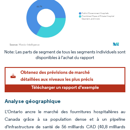
Image © Mordor Intelligence. La réutilisation nécessite une attribution sous CC BY 4.
Analyse géographique
L'Ontario ancre le marché des fournitures hospitalières au
Canada grâce à sa population dense et à un pipeline
d'infrastructure de santé de 56 milliards CAD (40,8 milliards