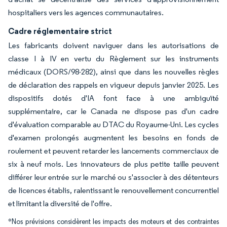
hospitaliers vers les agences communautaires.
Cadre réglementaire strict
Les fabricants doivent naviguer dans les autorisations de
classe I à IV en vertu du Règlement sur les instruments
médicaux (DORS/98-282), ainsi que dans les nouvelles règles
de déclaration des rappels en vigueur depuis janvier 2025. Les
dispositifs dotés d'IA font face à une ambiguïté
supplémentaire, car le Canada ne dispose pas d'un cadre
d'évaluation comparable au DTAC du Royaume-Uni. Les cycles
d'examen prolongés augmentent les besoins en fonds de
roulement et peuvent retarder les lancements commerciaux de
six à neuf mois. Les innovateurs de plus petite taille peuvent
différer leur entrée sur le marché ou s'associer à des détenteurs
de licences établis, ralentissant le renouvellement concurrentiel
et limitant la diversité de l'offre.
*Nos prévisions considèrent les impacts des moteurs et des contraintes