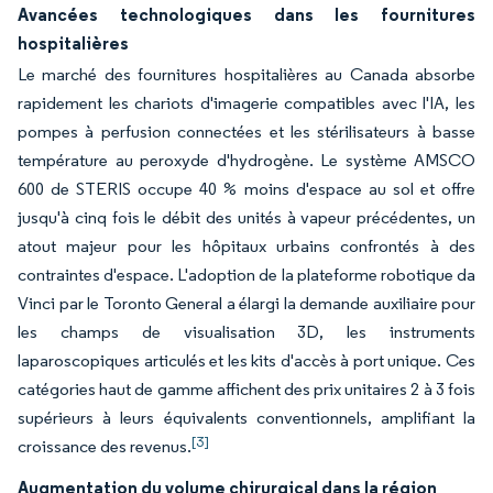
Avancées technologiques dans les fournitures
hospitalières
Le marché des fournitures hospitalières au Canada absorbe
rapidement les chariots d'imagerie compatibles avec l'IA, les
pompes à perfusion connectées et les stérilisateurs à basse
température au peroxyde d'hydrogène. Le système AMSCO
600 de STERIS occupe 40 % moins d'espace au sol et offre
jusqu'à cinq fois le débit des unités à vapeur précédentes, un
atout majeur pour les hôpitaux urbains confrontés à des
contraintes d'espace. L'adoption de la plateforme robotique da
Vinci par le Toronto General a élargi la demande auxiliaire pour
les champs de visualisation 3D, les instruments
laparoscopiques articulés et les kits d'accès à port unique. Ces
catégories haut de gamme affichent des prix unitaires 2 à 3 fois
supérieurs à leurs équivalents conventionnels, amplifiant la
[3]
croissance des revenus.
Augmentation du volume chirurgical dans la région