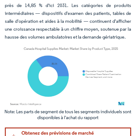
près de 14,85 % d'ici 2031. Les catégories de produits
intermédiaires — dispositifs d'examen des patients, tables de
salle d'opération et aides à la mobilité — continuent d'afficher
une croissance respectable à un chiffre moyen, soutenue par la
hausse des volumes ambulatoires et la demande gériatrique.
Image © Mordor Intelligence. La réutilisation nécessite une attribution sous CC BY 4.