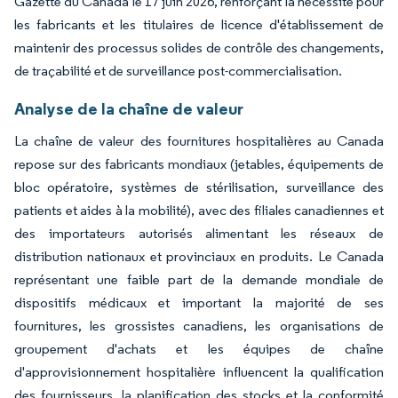
Gazette du Canada le 17 juin 2026, renforçant la nécessité pour
les fabricants et les titulaires de licence d'établissement de
maintenir des processus solides de contrôle des changements,
de traçabilité et de surveillance post-commercialisation.
Analyse de la chaîne de valeur
La chaîne de valeur des fournitures hospitalières au Canada
repose sur des fabricants mondiaux (jetables, équipements de
bloc opératoire, systèmes de stérilisation, surveillance des
patients et aides à la mobilité), avec des filiales canadiennes et
des importateurs autorisés alimentant les réseaux de
distribution nationaux et provinciaux en produits. Le Canada
représentant une faible part de la demande mondiale de
dispositifs médicaux et important la majorité de ses
fournitures, les grossistes canadiens, les organisations de
groupement d'achats et les équipes de chaîne
d'approvisionnement hospitalière influencent la qualification
des fournisseurs, la planification des stocks et la conformité