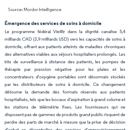
Source: Mordor Intelligence
Émergence des services de soins à domicile
Le programme fédéral Vieillir dans la dignité canalise 5,4
milliards CAD (3,9 milliards USD) vers les capacités de soins à
domicile, offrant aux patients atteints de maladies chroniques
des alternatives viables aux séjours hospitaliers prolongés. Les
kits de surveillance à distance des patients, les pompes de
thérapie par pression négative pour les plaies et les
concentrateurs d'oxygène portables sont désormais stockés
par les distributeurs de soins à domicile. Ce changement
détourne la demande des formats réservés aux patients
hospitalisés, tels que les bocaux d'aspiration à grand volume et
les stations de télémétrie fixes. Les fournisseurs qui ne
disposent pas de gammes de produits grand public risquent de
perdre des parts de marché à mesure que la prise de décision
d'achat se décentralise des services d'approvisionnement