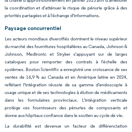
la chaîne d'approvisionnement en janvier 2025 afin d'améliorer
la coordination et d'atténuer le risque de pénurie grâce à des
priorités partagées et à l'échange d'informations.
Paysage concurrentiel
Les acteurs mondiaux diversifiés dominent le niveau supérieur
du marché des fournitures hospitalières au Canada, Johnson &
Johnson, Medtronic et Stryker s'appuyant sur de larges
catalogues pour remporter des contrats à l'échelle des
systèmes. Boston Scientific a enregistré une croissance de ses
ventes de 16,9 % au Canada et en Amérique latine en 2024,
reflétant l'intégration réussie de sa gamme d'endoscopie à
usage unique et de ses technologies à élution de médicaments
dans les formulaires provinciaux. L'intégration verticale
protège ces fournisseurs des pénuries de composants et
donne aux hôpitaux confiance dans le soutien au cycle de vie.
La durabilité est devenue un facteur de différenciation