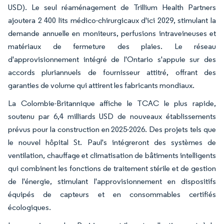
USD). Le seul réaménagement de Trillium Health Partners
ajoutera 2 400 lits médico-chirurgicaux d'ici 2029, stimulant la
demande annuelle en moniteurs, perfusions intraveineuses et
matériaux de fermeture des plaies. Le réseau
d'approvisionnement intégré de l'Ontario s'appuie sur des
accords pluriannuels de fournisseur attitré, offrant des
garanties de volume qui attirent les fabricants mondiaux.
La Colombie-Britannique affiche le TCAC le plus rapide,
soutenu par 6,4 milliards USD de nouveaux établissements
prévus pour la construction en 2025-2026. Des projets tels que
le nouvel hôpital St. Paul's intégreront des systèmes de
ventilation, chauffage et climatisation de bâtiments intelligents
qui combinent les fonctions de traitement stérile et de gestion
de l'énergie, stimulant l'approvisionnement en dispositifs
équipés de capteurs et en consommables certifiés
écologiques.