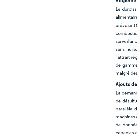
Réglement
Le durciss
alimentair
prévoient 
combustion
surveillan
sans huile
l'attrait 
de gamme a
malgré des
Ajouts d
La demande
de désulfu
parallèle 
machines à
de donnée
capables d