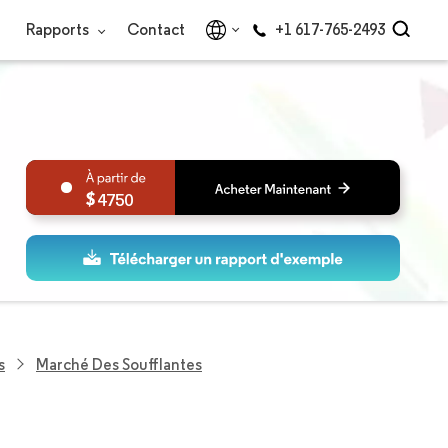
Rapports
Contact
+1 617-765-2493
4750
s
Marché Des Soufflantes