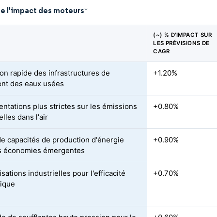
de l'impact des moteurs
*
(~) % D'IMPACT SUR
LES PRÉVISIONS DE
CAGR
on rapide des infrastructures de
+1.20%
ent des eaux usées
ntations plus strictes sur les émissions
+0.80%
elles dans l'air
de capacités de production d'énergie
+0.90%
s économies émergentes
ations industrielles pour l'efficacité
+0.70%
ique