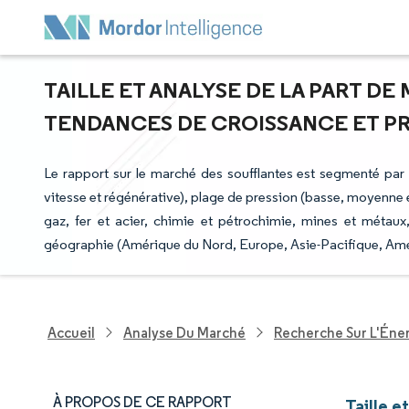
TAILLE ET ANALYSE DE LA PART D
TENDANCES DE CROISSANCE ET PRÉV
Le rapport sur le marché des soufflantes est segmenté par t
vitesse et régénérative), plage de pression (basse, moyenne et
gaz, fer et acier, chimie et pétrochimie, mines et métaux,
géographie (Amérique du Nord, Europe, Asie-Pacifique, Amér
Accueil
Analyse Du Marché
Recherche Sur L'Énerg
À PROPOS DE CE RAPPORT
Taille e