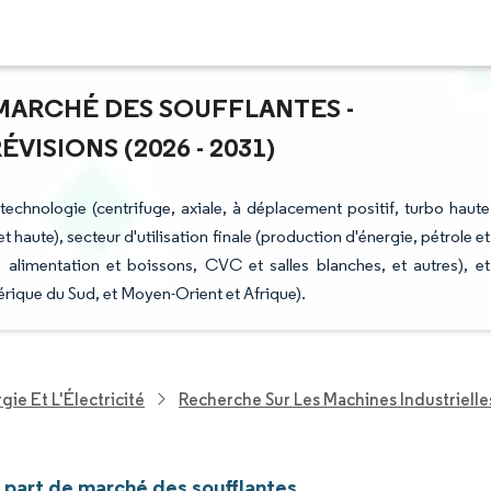
E MARCHÉ DES SOUFFLANTES -
ISIONS (2026 - 2031)
echnologie (centrifuge, axiale, à déplacement positif, turbo haute
 haute), secteur d'utilisation finale (production d'énergie, pétrole et
 alimentation et boissons, CVC et salles blanches, et autres), et
ique du Sud, et Moyen-Orient et Afrique).
ie Et L'Électricité
Recherche Sur Les Machines Industrielle
t part de marché des soufflantes