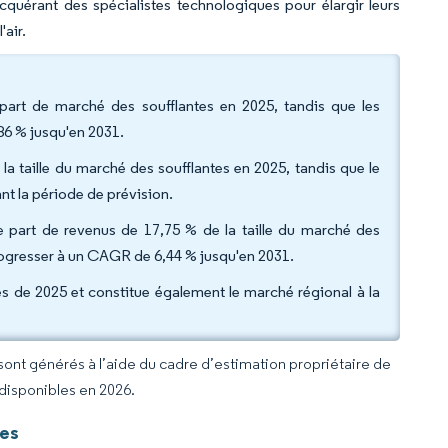
cquérant des spécialistes technologiques pour élargir leurs
'air.
 part de marché des soufflantes en 2025, tandis que les
86 % jusqu'en 2031.
la taille du marché des soufflantes en 2025, tandis que le
t la période de prévision.
une part de revenus de 17,75 % de la taille du marché des
progresser à un CAGR de 6,44 % jusqu'en 2031.
es de 2025 et constitue également le marché régional à la
 sont générés à l’aide du cadre d’estimation propriétaire de
 disponibles en 2026.
tes