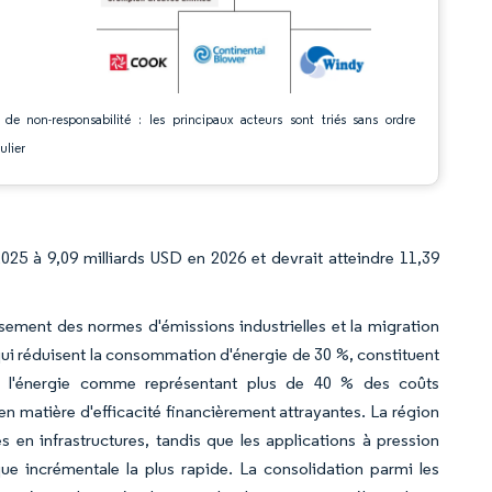
 de non-responsabilité : les principaux acteurs sont triés sans ordre
ulier
2025 à 9,09 milliards USD en 2026 et devrait atteindre 11,39
sement des normes d'émissions industrielles et la migration
 qui réduisent la consommation d'énergie de 30 %, constituent
ent l'énergie comme représentant plus de 40 % des coûts
 en matière d'efficacité financièrement attrayantes. La région
 en infrastructures, tandis que les applications à pression
ue incrémentale la plus rapide. La consolidation parmi les