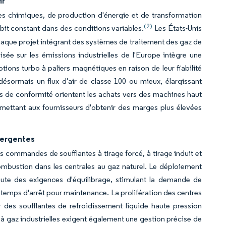
ir
nes chimiques, de production d'énergie et de transformation
(2)
bit constant dans des conditions variables.
Les États-Unis
aque projet intégrant des systèmes de traitement des gaz de
isée sur les émissions industrielles de l'Europe intègre une
tions turbo à paliers magnétiques en raison de leur fiabilité
désormais un flux d'air de classe 100 ou mieux, élargissant
ûts de conformité orientent les achats vers des machines haut
rmettant aux fournisseurs d'obtenir des marges plus élevées
mergentes
 commandes de soufflantes à tirage forcé, à tirage induit et
ombustion dans les centrales au gaz naturel. Le déploiement
ajoute des exigences d'équilibrage, stimulant la demande de
temps d'arrêt pour maintenance. La prolifération des centres
des soufflantes de refroidissement liquide haute pression
à gaz industrielles exigent également une gestion précise de