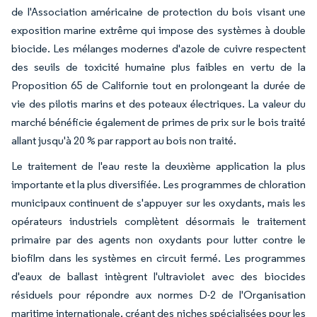
de l'Association américaine de protection du bois visant une
exposition marine extrême qui impose des systèmes à double
biocide. Les mélanges modernes d'azole de cuivre respectent
des seuils de toxicité humaine plus faibles en vertu de la
Proposition 65 de Californie tout en prolongeant la durée de
vie des pilotis marins et des poteaux électriques. La valeur du
marché bénéficie également de primes de prix sur le bois traité
allant jusqu'à 20 % par rapport au bois non traité.
Le traitement de l'eau reste la deuxième application la plus
importante et la plus diversifiée. Les programmes de chloration
municipaux continuent de s'appuyer sur les oxydants, mais les
opérateurs industriels complètent désormais le traitement
primaire par des agents non oxydants pour lutter contre le
biofilm dans les systèmes en circuit fermé. Les programmes
d'eaux de ballast intègrent l'ultraviolet avec des biocides
résiduels pour répondre aux normes D-2 de l'Organisation
maritime internationale, créant des niches spécialisées pour les