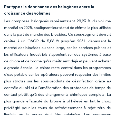
Par type :
la dominance des halogènes ancre la
croissance des volumes
Les composés halogénés représentaient 28,23 % du volume
mondial en 2025, soulignant leur statut de chimie la plus utilisée
dans la part de marché des biocides. Ce sous-segment devrait
croître à un CAGR de 5,86 % jusqu'en 2031, dépassant le
marché des biocides au sens large, car les services publics et
les utilisateurs industriels s'appuient sur des systèmes à base
de chlore et de brome qu'ils maîtrisent déjà et peuvent acheter
à grande échelle. Le chlore reste central dans les programmes
d'eau potable car les opérateurs peuvent respecter des limites
plus strictes sur les sous-produits de désinfection grâce au
contrôle du pH et à l'amélioration des protocoles de temps de
contact plutôt qu'à des changements chimiques complets. La
plus grande efficacité du brome à pH élevé en fait le choix
privilégié pour les tours de refroidissement à rejet zéro de
liquide où le purge doit être minimisé. Les composés