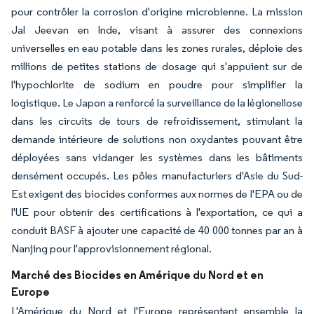
pour contrôler la corrosion d'origine microbienne. La mission
Jal Jeevan en Inde, visant à assurer des connexions
universelles en eau potable dans les zones rurales, déploie des
millions de petites stations de dosage qui s'appuient sur de
l'hypochlorite de sodium en poudre pour simplifier la
logistique. Le Japon a renforcé la surveillance de la légionellose
dans les circuits de tours de refroidissement, stimulant la
demande intérieure de solutions non oxydantes pouvant être
déployées sans vidanger les systèmes dans les bâtiments
densément occupés. Les pôles manufacturiers d'Asie du Sud-
Est exigent des biocides conformes aux normes de l'EPA ou de
l'UE pour obtenir des certifications à l'exportation, ce qui a
conduit BASF à ajouter une capacité de 40 000 tonnes par an à
Nanjing pour l'approvisionnement régional.
Marché des Biocides en Amérique du Nord et en
Europe
L'Amérique du Nord et l'Europe représentent ensemble la