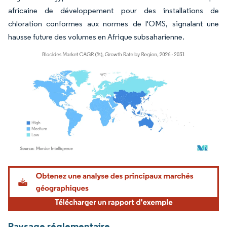
africaine de développement pour des installations de
chloration conformes aux normes de l'OMS, signalant une
hausse future des volumes en Afrique subsaharienne.
Image © Mordor Intelligence. La réutilisation nécessite une attribution sous CC BY 4.
Paysage réglementaire