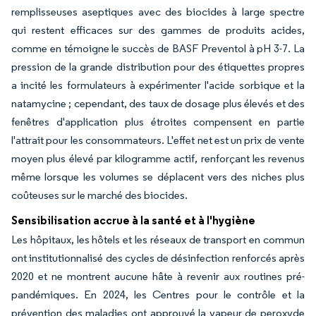
remplisseuses aseptiques avec des biocides à large spectre
qui restent efficaces sur des gammes de produits acides,
comme en témoigne le succès de BASF Preventol à pH 3-7. La
pression de la grande distribution pour des étiquettes propres
a incité les formulateurs à expérimenter l'acide sorbique et la
natamycine ; cependant, des taux de dosage plus élevés et des
fenêtres d'application plus étroites compensent en partie
l'attrait pour les consommateurs. L'effet net est un prix de vente
moyen plus élevé par kilogramme actif, renforçant les revenus
même lorsque les volumes se déplacent vers des niches plus
coûteuses sur le marché des biocides.
Sensibilisation accrue à la santé et à l'hygiène
Les hôpitaux, les hôtels et les réseaux de transport en commun
ont institutionnalisé des cycles de désinfection renforcés après
2020 et ne montrent aucune hâte à revenir aux routines pré-
pandémiques. En 2024, les Centres pour le contrôle et la
prévention des maladies ont approuvé la vapeur de peroxyde