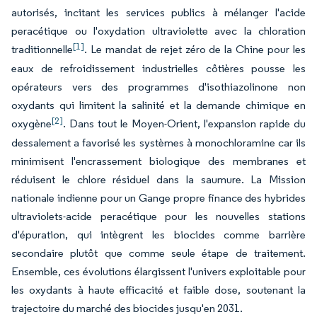
autorisés, incitant les services publics à mélanger l'acide
peracétique ou l'oxydation ultraviolette avec la chloration
[1]
traditionnelle
. Le mandat de rejet zéro de la Chine pour les
eaux de refroidissement industrielles côtières pousse les
opérateurs vers des programmes d'isothiazolinone non
oxydants qui limitent la salinité et la demande chimique en
[2]
oxygène
. Dans tout le Moyen-Orient, l'expansion rapide du
dessalement a favorisé les systèmes à monochloramine car ils
minimisent l'encrassement biologique des membranes et
réduisent le chlore résiduel dans la saumure. La Mission
nationale indienne pour un Gange propre finance des hybrides
ultraviolets-acide peracétique pour les nouvelles stations
d'épuration, qui intègrent les biocides comme barrière
secondaire plutôt que comme seule étape de traitement.
Ensemble, ces évolutions élargissent l'univers exploitable pour
les oxydants à haute efficacité et faible dose, soutenant la
trajectoire du marché des biocides jusqu'en 2031.