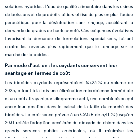
solutions hybrides. L'eau de qualité alimentaire dans les usines
de boissons et de produits laitiers utilise de plus en plus l'acide
peracétique pour la désinfection sans rinçage, accélérant la
demande de grades de haute pureté. Ces exigences évolutives
favorisent la demande de formulations spécialisées, faisant
croître les revenus plus rapidement que le tonnage sur le
marché des biocides.
Par mode d'action :
les oxydants conservent leur
avantage en termes de coût
Les biocides oxydants représentaient 55,23 % du volume de
2025, offrant à la fois une élimination microbienne immédiate
et un coût attrayant par kilogramme actif, une combinaison qui
ancre leur position dans le calcul de la taille du marché des
biocides. La croissance prévue à un CAGR de 5,41 % jusqu'en
2031 reflète l'adoption accélérée du dioxyde de chlore dans les
grands services publics américains, où il minimise les