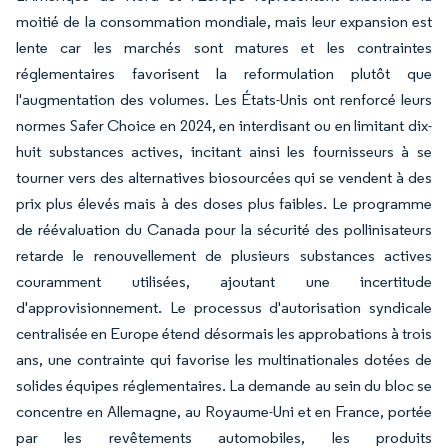
moitié de la consommation mondiale, mais leur expansion est
lente car les marchés sont matures et les contraintes
réglementaires favorisent la reformulation plutôt que
l'augmentation des volumes. Les États-Unis ont renforcé leurs
normes Safer Choice en 2024, en interdisant ou en limitant dix-
huit substances actives, incitant ainsi les fournisseurs à se
tourner vers des alternatives biosourcées qui se vendent à des
prix plus élevés mais à des doses plus faibles. Le programme
de réévaluation du Canada pour la sécurité des pollinisateurs
retarde le renouvellement de plusieurs substances actives
couramment utilisées, ajoutant une incertitude
d'approvisionnement. Le processus d'autorisation syndicale
centralisée en Europe étend désormais les approbations à trois
ans, une contrainte qui favorise les multinationales dotées de
solides équipes réglementaires. La demande au sein du bloc se
concentre en Allemagne, au Royaume-Uni et en France, portée
par les revêtements automobiles, les produits