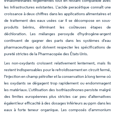
trihalométhanes réglementés tout en restant compatible avec
les infrastructures existantes. L'acide peracétique connaît une
croissance à deux chiffres dans les applications alimentaires et
de traitement des eaux usées car il se décompose en sous-
produits bénins, éliminant les coûteuses étapes de
déchloration. Les mélanges peroxyde d'hydrogène-argent
continuent de gagner des parts dans les systèmes d'eau
pharmaceutiques qui doivent respecter les spécifications de
pureté strictes de la Pharmacopée des États-Unis.
Les non-oxydants croissent relativement lentement, mais ils
restent indispensables pour le refroidissement en circuit fermé,
l'injection en champ pétrolier et la conservation à long terme où
les oxydants se dégagent trop rapidement ou endommagent
les matériaux. L'utilisation des isothiazolinones persiste malgré
des limites européennes plus strictes car peu d'alternatives
égalent leur efficacité à des dosages inférieurs au ppm dans les
eaux à forte teneur organique. Les composés d'ammonium