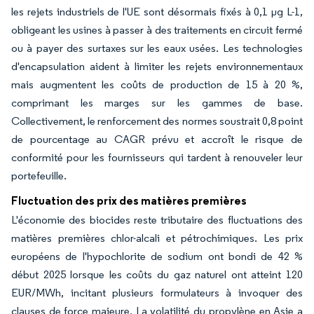
les rejets industriels de l'UE sont désormais fixés à 0,1 µg L-1,
obligeant les usines à passer à des traitements en circuit fermé
ou à payer des surtaxes sur les eaux usées. Les technologies
d'encapsulation aident à limiter les rejets environnementaux
mais augmentent les coûts de production de 15 à 20 %,
comprimant les marges sur les gammes de base.
Collectivement, le renforcement des normes soustrait 0,8 point
de pourcentage au CAGR prévu et accroît le risque de
conformité pour les fournisseurs qui tardent à renouveler leur
portefeuille.
Fluctuation des prix des matières premières
L'économie des biocides reste tributaire des fluctuations des
matières premières chlor-alcali et pétrochimiques. Les prix
européens de l'hypochlorite de sodium ont bondi de 42 %
début 2025 lorsque les coûts du gaz naturel ont atteint 120
EUR/MWh, incitant plusieurs formulateurs à invoquer des
clauses de force majeure. La volatilité du propylène en Asie a