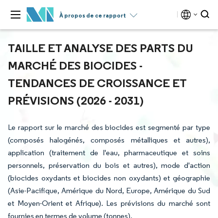
À propos de ce rapport
TAILLE ET ANALYSE DES PARTS DU
MARCHÉ DES BIOCIDES -
TENDANCES DE CROISSANCE ET
PRÉVISIONS (2026 - 2031)
Le rapport sur le marché des biocides est segmenté par type
(composés halogénés, composés métalliques et autres),
application (traitement de l'eau, pharmaceutique et soins
personnels, préservation du bois et autres), mode d'action
(biocides oxydants et biocides non oxydants) et géographie
(Asie-Pacifique, Amérique du Nord, Europe, Amérique du Sud
et Moyen-Orient et Afrique). Les prévisions du marché sont
fournies en termes de volume (tonnes).