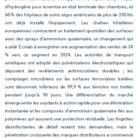
d'hydrogène pour la remise en état terminale des chambres, et
68 % des hôpitaux de soins aigus américains de plus de 200 lits
ont déjà installé l'équipement. Les chaînes hôtelières
européennes contractent un traitement quotidien des surfaces
avec des sprays d'ammonium quaternaire, un changement qui
a aidé Ecolab à enregistrer une augmentation des ventes de 34
% vers ce segment en 2024. Les autorités de transport
asiatiques ont adopté des pulvérisateurs électrostatiques qui
déposent des revêtements antimicrobiens durables ; les
comptages microbiens sur les surfaces ferroviaires traitées
sont désormais inférieurs de 99,9 % aux témoins non traités
pendant jusqu'à 90 jours. Une différenciation du marché
émerge entre les oxydants à action rapide pour une élimination
instantanée et les composés d'ammonium quaternaire liés aux
polymères qui assurent une protection résiduelle. Les lingettes
désinfectantes de détail restent très demandées, mais la
pénétration croissante des marques distributeurs a commencé