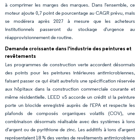
à comprimer les marges des marques. Dans l'ensemble, ce
moteur ajoute 0,7 point de pourcentage au CAGR prévu, mais
se modérera après 2027 à mesure que les acheteurs
institutionnels passeront du stockage d'urgence au
réapprovisionnement de routine.
Demande croissante dans l'industrie des peintures et
revêtements
Les programmes de construction verte accordent désormais
des points pour les peintures intérieures antimicrobiennes,
faisant passer ce qui était autrefois une spécification réservée
aux hôpitaux dans la construction commerciale courante et
même résidentielle. LEED v5 accorde un crédit si la peinture
porte un biocide enregistré auprès de l'EPA et respecte les
plafonds de composés organiques volatils (COV), une
combinaison désormais réalisable avec des systèmes à ions
d'argent ou de pyrithione de zinc. Les additifs à ions d'argent
représentaient 18 % des ventes de revêtements antimicrobiens