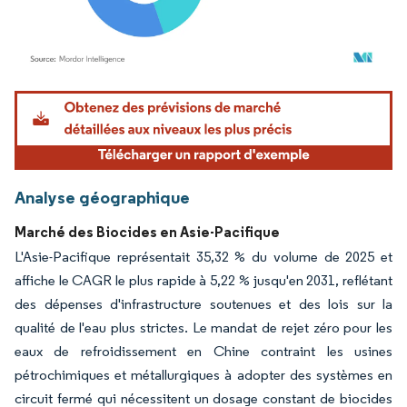
Image © Mordor Intelligence. La réutilisation nécessite une attribution sous CC BY 4.
Analyse géographique
Marché des Biocides en Asie-Pacifique
L'Asie-Pacifique représentait 35,32 % du volume de 2025 et
affiche le CAGR le plus rapide à 5,22 % jusqu'en 2031, reflétant
des dépenses d'infrastructure soutenues et des lois sur la
qualité de l'eau plus strictes. Le mandat de rejet zéro pour les
eaux de refroidissement en Chine contraint les usines
pétrochimiques et métallurgiques à adopter des systèmes en
circuit fermé qui nécessitent un dosage constant de biocides