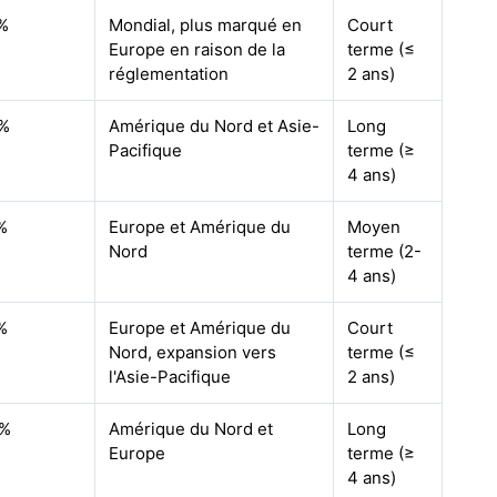
%
Mondial, plus marqué en
Court
Europe en raison de la
terme (≤
réglementation
2 ans)
2%
Amérique du Nord et Asie-
Long
Pacifique
terme (≥
4 ans)
%
Europe et Amérique du
Moyen
Nord
terme (2-
4 ans)
%
Europe et Amérique du
Court
Nord, expansion vers
terme (≤
l'Asie-Pacifique
2 ans)
8%
Amérique du Nord et
Long
Europe
terme (≥
4 ans)