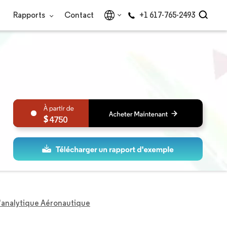
Rapports
Contact
+1 617-765-2493
4750
'analytique Aéronautique