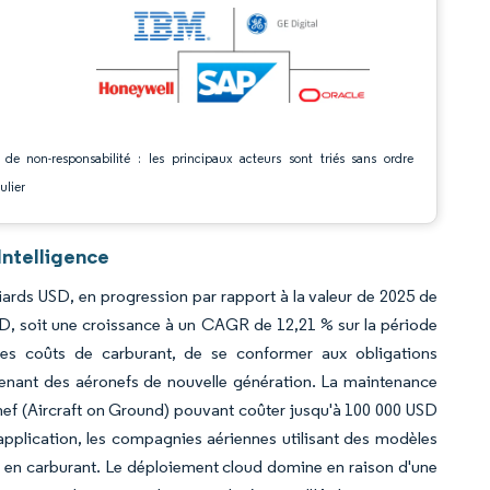
 de non-responsabilité : les principaux acteurs sont triés sans ordre
ulier
Intelligence
liards USD, en progression par rapport à la valeur de 2025 de
USD, soit une croissance à un CAGR de 12,21 % sur la période
les coûts de carburant, de se conformer aux obligations
ovenant des aéronefs de nouvelle génération. La maintenance
nef (Aircraft on Ground) pouvant coûter jusqu'à 100 000 USD
application, les compagnies aériennes utilisant des modèles
s en carburant. Le déploiement cloud domine en raison d'une