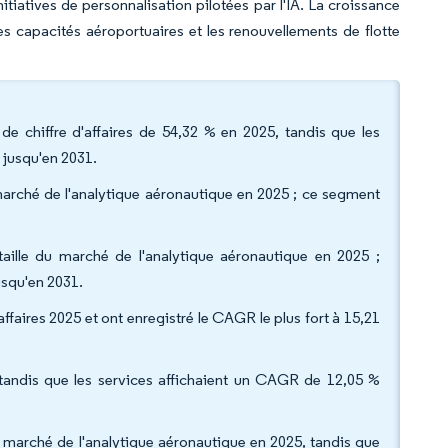
nitiatives de personnalisation pilotées par l'IA. La croissance
 capacités aéroportuaires et les renouvellements de flotte
 de chiffre d'affaires de 54,32 % en 2025, tandis que les
 jusqu'en 2031.
 marché de l'analytique aéronautique en 2025 ; ce segment
 taille du marché de l'analytique aéronautique en 2025 ;
usqu'en 2031.
ffaires 2025 et ont enregistré le CAGR le plus fort à 15,21
 tandis que les services affichaient un CAGR de 12,05 %
du marché de l'analytique aéronautique en 2025, tandis que