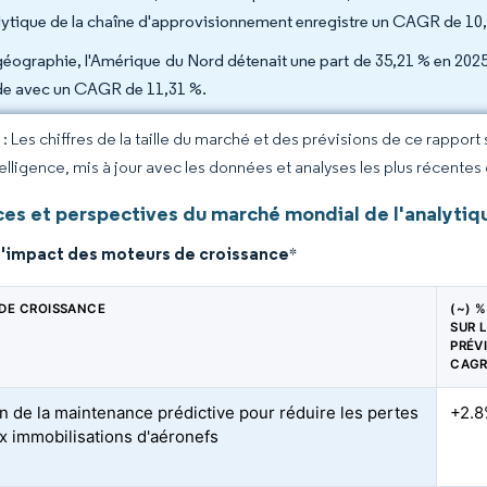
alytique de la chaîne d'approvisionnement enregistre un CAGR de 10
géographie, l'Amérique du Nord détenait une part de 35,21 % en 2025, 
de avec un CAGR de 11,31 %.
 Les chiffres de la taille du marché et des prévisions de ce rapport
elligence, mis à jour avec les données et analyses les plus récentes
es et perspectives du marché mondial de l'analytiq
d'impact des moteurs de croissance
*
DE CROISSANCE
(~) %
SUR 
PRÉV
CAG
n de la maintenance prédictive pour réduire les pertes
+2.
ux immobilisations d'aéronefs