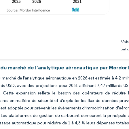
*Avis
partic
 du marché de l'analytique aéronautique par Mordor 
du marché de l'analytique aéronautique en 2026 est estimée à 4,2 mil
ards USD, avec des projections pour 2031 affichant 7,47 milliards 
. Cette expansion reflète le besoin des opérateurs de réduire 
ires en matière de sécurité et d'exploiter les flux de données pr
 est adoptée pour prévenir les événements d'immobilisation d'aéro
 Les plateformes de gestion du carburant demeurent la principale 
ssage automatique pour réduire de 1 à 4,3 % leurs dépenses totale