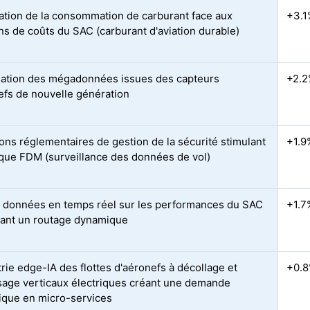
ation de la consommation de carburant face aux
+3.1
ns de coûts du SAC (carburant d'aviation durable)
ation des mégadonnées issues des capteurs
+2.
efs de nouvelle génération
ions réglementaires de gestion de la sécurité stimulant
+1.9
tique FDM (surveillance des données de vol)
 données en temps réel sur les performances du SAC
+1.7
ant un routage dynamique
rie edge-IA des flottes d'aéronefs à décollage et
+0.
ssage verticaux électriques créant une demande
tique en micro-services