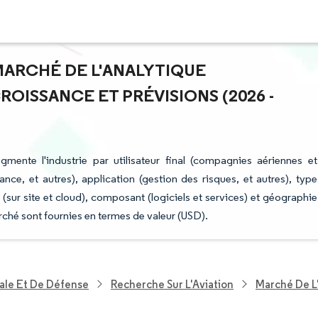
 MARCHÉ DE L'ANALYTIQUE
OISSANCE ET PRÉVISIONS (2026 -
mente l'industrie par utilisateur final (compagnies aériennes et
nce, et autres), application (gestion des risques, et autres), type
 (sur site et cloud), composant (logiciels et services) et géographie
ché sont fournies en termes de valeur (USD).
ale Et De Défense
Recherche Sur L'Aviation
Marché De L