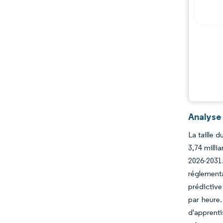
Analyse
La taille 
3,74 milli
2026-2031
réglementa
prédictive
par heure.
d'apprenti