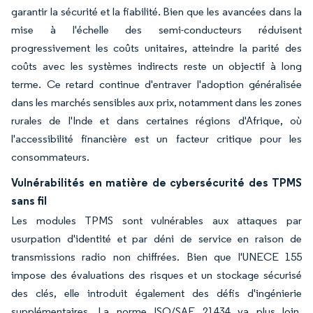
garantir la sécurité et la fiabilité. Bien que les avancées dans la
mise à l'échelle des semi-conducteurs réduisent
progressivement les coûts unitaires, atteindre la parité des
coûts avec les systèmes indirects reste un objectif à long
terme. Ce retard continue d'entraver l'adoption généralisée
dans les marchés sensibles aux prix, notamment dans les zones
rurales de l'Inde et dans certaines régions d'Afrique, où
l'accessibilité financière est un facteur critique pour les
consommateurs.
Vulnérabilités en matière de cybersécurité des TPMS
sans fil
Les modules TPMS sont vulnérables aux attaques par
usurpation d'identité et par déni de service en raison de
transmissions radio non chiffrées. Bien que l'UNECE 155
impose des évaluations des risques et un stockage sécurisé
des clés, elle introduit également des défis d'ingénierie
supplémentaires. La norme ISO/SAE 21434 va plus loin,