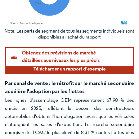
Image © Mordor Intelligence. La réutilisation nécessite une attribution sous CC BY 4.
Par canal de vente : le rétrofit sur le marché secondaire
accélère l'adoption par les flottes
Les lignes d'assemblage OEM représentaient 67,98 % des
unités en 2025, reflétant le besoin des constructeurs
automobiles d'obtenir l'homologation avant que les véhicules
n'atteignent les salles d'exposition. Le marché secondaire
enregistre le TCAC le plus élevé de 8,31 % car les flottes plus