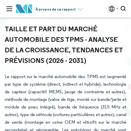
À propos de ce rapport
TAILLE ET PART DU MARCHÉ
AUTOMOBILE DES TPMS - ANALYSE
DE LA CROISSANCE, TENDANCES ET
PRÉVISIONS (2026 - 2031)
Le rapport sur le marché automobile des TPMS est segmenté
par type de système (direct, indirect et hybride), technologie
de capteur (capacitif MEMS, jauge de contrainte et autres),
méthode de montage (valve de tige, monté sur bande/jante et
module de pneu intégré), bande de fréquence (315 MHz et
autres), type de véhicule (voitures particulières et autres), canal
de vente (montage en usine OEM et rétrofit sur le marché
secondaire) et géographie. Les prévisions du marché sont