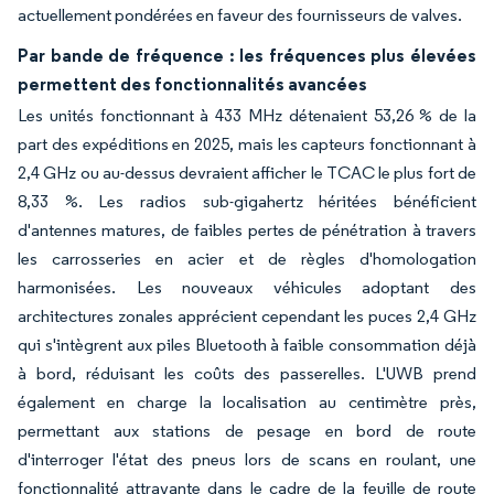
actuellement pondérées en faveur des fournisseurs de valves.
Par bande de fréquence : les fréquences plus élevées
permettent des fonctionnalités avancées
Les unités fonctionnant à 433 MHz détenaient 53,26 % de la
part des expéditions en 2025, mais les capteurs fonctionnant à
2,4 GHz ou au-dessus devraient afficher le TCAC le plus fort de
8,33 %. Les radios sub-gigahertz héritées bénéficient
d'antennes matures, de faibles pertes de pénétration à travers
les carrosseries en acier et de règles d'homologation
harmonisées. Les nouveaux véhicules adoptant des
architectures zonales apprécient cependant les puces 2,4 GHz
qui s'intègrent aux piles Bluetooth à faible consommation déjà
à bord, réduisant les coûts des passerelles. L'UWB prend
également en charge la localisation au centimètre près,
permettant aux stations de pesage en bord de route
d'interroger l'état des pneus lors de scans en roulant, une
fonctionnalité attrayante dans le cadre de la feuille de route