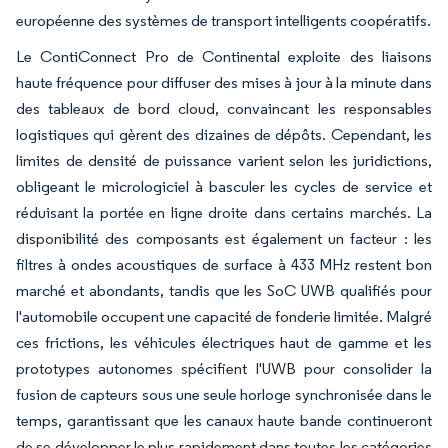
européenne des systèmes de transport intelligents coopératifs.
Le ContiConnect Pro de Continental exploite des liaisons
haute fréquence pour diffuser des mises à jour à la minute dans
des tableaux de bord cloud, convaincant les responsables
logistiques qui gèrent des dizaines de dépôts. Cependant, les
limites de densité de puissance varient selon les juridictions,
obligeant le micrologiciel à basculer les cycles de service et
réduisant la portée en ligne droite dans certains marchés. La
disponibilité des composants est également un facteur : les
filtres à ondes acoustiques de surface à 433 MHz restent bon
marché et abondants, tandis que les SoC UWB qualifiés pour
l'automobile occupent une capacité de fonderie limitée. Malgré
ces frictions, les véhicules électriques haut de gamme et les
prototypes autonomes spécifient l'UWB pour consolider la
fusion de capteurs sous une seule horloge synchronisée dans le
temps, garantissant que les canaux haute bande continueront
de se développer le plus rapidement dans toutes les catégories