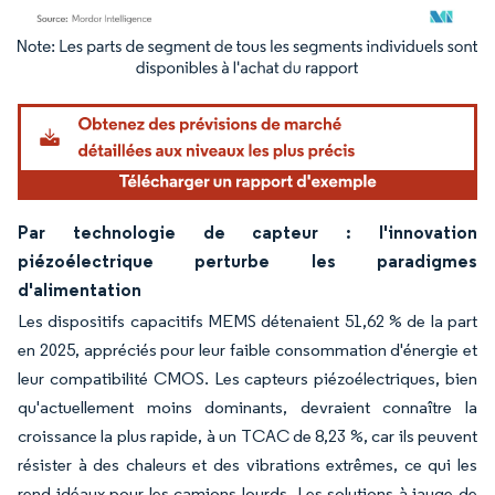
Image © Mordor Intelligence. La réutilisation nécessite une attribution sous CC BY 4.
Par technologie de capteur : l'innovation
piézoélectrique perturbe les paradigmes
d'alimentation
Les dispositifs capacitifs MEMS détenaient 51,62 % de la part
en 2025, appréciés pour leur faible consommation d'énergie et
leur compatibilité CMOS. Les capteurs piézoélectriques, bien
qu'actuellement moins dominants, devraient connaître la
croissance la plus rapide, à un TCAC de 8,23 %, car ils peuvent
résister à des chaleurs et des vibrations extrêmes, ce qui les
rend idéaux pour les camions lourds. Les solutions à jauge de