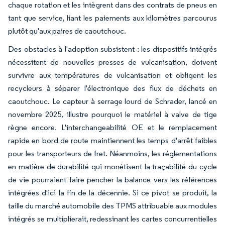
chaque rotation et les intègrent dans des contrats de pneus en
tant que service, liant les paiements aux kilomètres parcourus
plutôt qu'aux paires de caoutchouc.
Des obstacles à l'adoption subsistent : les dispositifs intégrés
nécessitent de nouvelles presses de vulcanisation, doivent
survivre aux températures de vulcanisation et obligent les
recycleurs à séparer l'électronique des flux de déchets en
caoutchouc. Le capteur à serrage lourd de Schrader, lancé en
novembre 2025, illustre pourquoi le matériel à valve de tige
règne encore. L'interchangeabilité OE et le remplacement
rapide en bord de route maintiennent les temps d'arrêt faibles
pour les transporteurs de fret. Néanmoins, les réglementations
en matière de durabilité qui monétisent la traçabilité du cycle
de vie pourraient faire pencher la balance vers les références
intégrées d'ici la fin de la décennie. Si ce pivot se produit, la
taille du marché automobile des TPMS attribuable aux modules
intégrés se multiplierait, redessinant les cartes concurrentielles