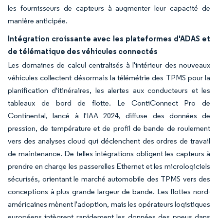
les fournisseurs de capteurs à augmenter leur capacité de
manière anticipée.
Intégration croissante avec les plateformes d'ADAS et
de télématique des véhicules connectés
Les domaines de calcul centralisés à l'intérieur des nouveaux
véhicules collectent désormais la télémétrie des TPMS pour la
planification d'itinéraires, les alertes aux conducteurs et les
tableaux de bord de flotte. Le ContiConnect Pro de
Continental, lancé à l'IAA 2024, diffuse des données de
pression, de température et de profil de bande de roulement
vers des analyses cloud qui déclenchent des ordres de travail
de maintenance. De telles intégrations obligent les capteurs à
prendre en charge les passerelles Ethernet et les micrologiciels
sécurisés, orientant le marché automobile des TPMS vers des
conceptions à plus grande largeur de bande. Les flottes nord-
américaines mènent l'adoption, mais les opérateurs logistiques
européens intègrent rapidement les données des pneus dans