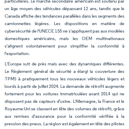
particulières. Le marché secondaire américain est soutenu par
un âge moyen des véhicules dépassant 12 ans, tandis que le
Canada affiche des tendances parallèles dans les segments des
camionnettes légères. Les dispositions en matière de
cybersécurité de l'UNECE 155 ne s'appliquent pas aux modèles
domestiques américains, mais les OEM multinationaux
s'alignent volontairement pour simplifier la conformité à
l'exportation.
L'Europe suit de près mais avec des dynamiques différentes.
Le Règlement général de sécurité a élargi la couverture des
TPMS à pratiquement tous les nouveaux véhicules légers et
lourds à partir de juillet 2024. La demande de rétrofit augmente
fortement pour les voitures immatriculées avant 2014 qui ne
disposent pas de capteurs d'usine. L'Allemagne, la France et le
Royaume-Uni se classent en tête des volumes de rétrofit, grâce
aux remises d'assurance pour la conformité vérifiée à la
pression des pneus. La région est également en tête des pilotes