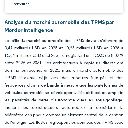
particulier
Analyse du marché automobile des TPMS par
Mordor Intelligence
La taille du marché automobile des TPMS devrait s'étendre de
9,47 milliards USD en 2025 et 10,23 milliards USD en 2026 à
15,04 milliards USD d'ici 2031, enregistrant un TCAC de 8,02 %
entre 2026 et 2031. Les architectures à capteurs directs ont
dominé les revenus en 2025, mais le marché automobile des
TPMS s'oriente déjà vers des modules intégrés et des
fréquences ultra-large bande à mesure que les plateformes de
véhicules connectés se développent. L'électrification amplifie
les pénalités de perte d'autonomie dues au sous-gonflage,
incitant les constructeurs automobiles à considérer la
télémétrie des pneus comme un élément central de la gestion
de l'énergie. Les flottes regroupent les données des TPMS avec