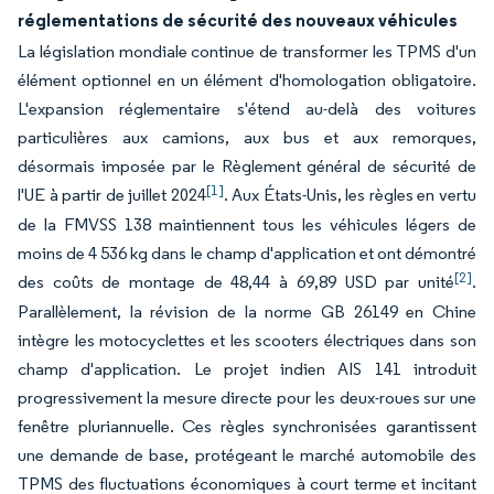
réglementations de sécurité des nouveaux véhicules
La législation mondiale continue de transformer les TPMS d'un
élément optionnel en un élément d'homologation obligatoire.
L'expansion réglementaire s'étend au-delà des voitures
particulières aux camions, aux bus et aux remorques,
désormais imposée par le Règlement général de sécurité de
[1]
l'UE à partir de juillet 2024
. Aux États-Unis, les règles en vertu
de la FMVSS 138 maintiennent tous les véhicules légers de
moins de 4 536 kg dans le champ d'application et ont démontré
[2]
des coûts de montage de 48,44 à 69,89 USD par unité
.
Parallèlement, la révision de la norme GB 26149 en Chine
intègre les motocyclettes et les scooters électriques dans son
champ d'application. Le projet indien AIS 141 introduit
progressivement la mesure directe pour les deux-roues sur une
fenêtre pluriannuelle. Ces règles synchronisées garantissent
une demande de base, protégeant le marché automobile des
TPMS des fluctuations économiques à court terme et incitant