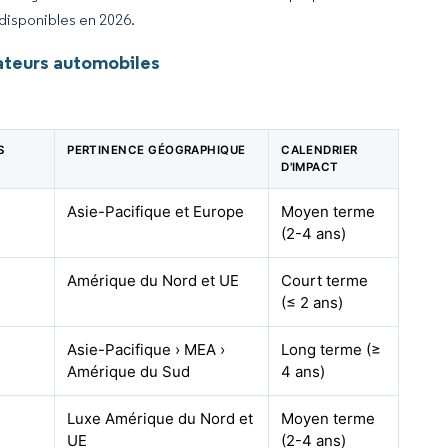
 disponibles en 2026.
ateurs automobiles
S
PERTINENCE GÉOGRAPHIQUE
CALENDRIER
D'IMPACT
Asie-Pacifique et Europe
Moyen terme
(2-4 ans)
Amérique du Nord et UE
Court terme
(≤ 2 ans)
Asie-Pacifique › MEA ›
Long terme (≥
Amérique du Sud
4 ans)
Luxe Amérique du Nord et
Moyen terme
UE
(2-4 ans)