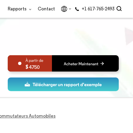
Rapports
Contact
+1 617-765-2493
4750
ommutateurs Automobiles