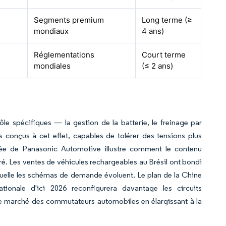
Segments premium
Long terme (≥
mondiaux
4 ans)
Réglementations
Court terme
mondiales
(≤ 2 ans)
e spécifiques — la gestion de la batterie, le freinage par
 conçus à cet effet, capables de tolérer des tensions plus
lisée de Panasonic Automotive illustre comment le contenu
ré. Les ventes de véhicules rechargeables au Brésil ont bondi
aquelle les schémas de demande évoluent. Le plan de la Chine
ionale d'ici 2026 reconfigurera davantage les circuits
 le marché des commutateurs automobiles en élargissant à la