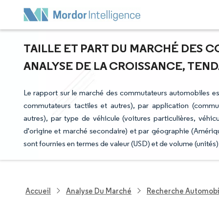
TAILLE ET PART DU MARCHÉ DES 
ANALYSE DE LA CROISSANCE, TENDA
Le rapport sur le marché des commutateurs automobiles 
commutateurs tactiles et autres), par application (comm
autres), par type de véhicule (voitures particulières, véhic
d'origine et marché secondaire) et par géographie (Amériq
sont fournies en termes de valeur (USD) et de volume (unités)
Accueil
Analyse Du Marché
Recherche Automobi