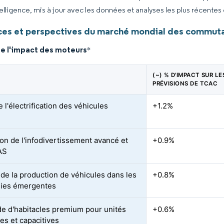
elligence, mis à jour avec les données et analyses les plus récentes
es et perspectives du marché mondial des commut
de l'impact des moteurs
*
(~) % D'IMPACT SUR LE
PRÉVISIONS DE TCAC
 l'électrification des véhicules
+1.2%
on de l'infodivertissement avancé et
+0.9%
AS
de la production de véhicules dans les
+0.8%
ies émergentes
 d'habitacles premium pour unités
+0.6%
es et capacitives