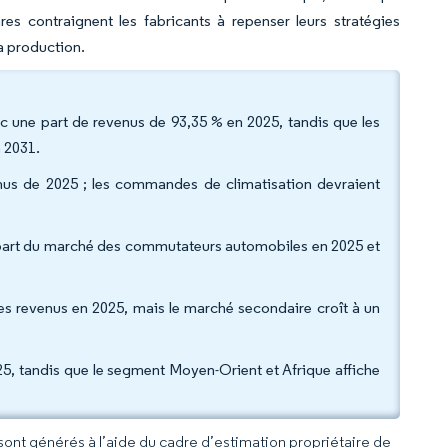
res contraignent les fabricants à repenser leurs stratégies
a production.
une part de revenus de 93,35 % en 2025, tandis que les
n 2031.
enus de 2025 ; les commandes de climatisation devraient
la part du marché des commutateurs automobiles en 2025 et
des revenus en 2025, mais le marché secondaire croît à un
25, tandis que le segment Moyen-Orient et Afrique affiche
 sont générés à l’aide du cadre d’estimation propriétaire de