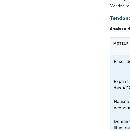
Mordor Int
Tendanc
Analyse 
MOTEUR
Essor de
Expansi
des AD
Hausse 
économ
Demande
illuminé