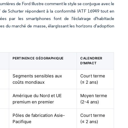
umières de Ford illustre comment le style se conjugue avec le
67 de Schurter répondent à la conformité IATF 16949 tout en
ées par les smartphones font de l'éclairage d'habitacle
ures du marché de masse, élargissant les horizons d'adoption
PERTINENCE GÉOGRAPHIQUE
CALENDRIER
D'IMPACT
Segments sensibles aux
Court terme
coûts mondiaux
(≤ 2 ans)
Amérique du Nord et UE
Moyen terme
premium en premier
(2-4 ans)
Pôles de fabrication Asie-
Court terme
Pacifique
(≤ 2 ans)