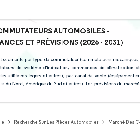
COMMUTATEURS AUTOMOBILES -
NCES ET PRÉVISIONS (2026 - 2031)
est segmenté par type de commutateur (commutateurs mécaniques,
utateurs de système d'indication, commandes de climatisation et
ules utilitaires légers et autres), par canal de vente (équipementier
ue du Nord, Amérique du Sud et autres). Les prévisions du marché
.
le
Recherche Sur Les Pièces Automobiles
Marché Des C