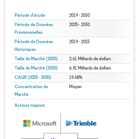
Image © Mordor Intelligence. La réutilisation nécessite une attribution sous CC BY
Période d'étude
2019 - 2030
Période de Données
2025 - 2030
Prévisionnelles
Période de Données
2019 - 2023
Historiques
Taille du Marché (2025)
2.61 Milliards de dollars
Taille du Marché (2030)
6.41 Milliards de dollars
CAGR (2025 - 2030)
19.68%
Concentration du
Moyen
Marché
Acteurs majeurs