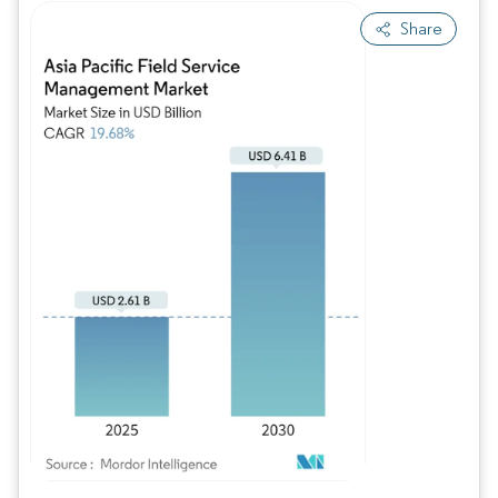
Share