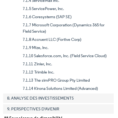
7.1.4 ServiceMax Inc.
7.1.5 ServicePower, Inc.
7.1.6 Coresystems (SAP SE)
7.1.7 Microsoft Corporation (Dynamics 365 for
Field Service)
7.1.8 Accruent LLC (Fortive Corp)
7.1.9 Mize, Inc.
7.1.10 Salesforce.com, Inc. (Field Service Cloud)
7.1.11 Zinier, Inc.
7.1.12 Trimble Inc.
7.1.13 The simPRO Group Pty Limited
7.1.14 Kirona Solutions Limited (Advanced)
8. ANALYSE DES INVESTISSEMENTS
9. PERSPECTIVES D'AVENIR