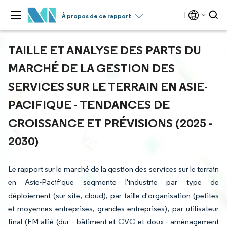
À propos de ce rapport
TAILLE ET ANALYSE DES PARTS DU
MARCHÉ DE LA GESTION DES
SERVICES SUR LE TERRAIN EN ASIE-
PACIFIQUE - TENDANCES DE
CROISSANCE ET PRÉVISIONS (2025 -
2030)
Le rapport sur le marché de la gestion des services sur le terrain
en Asie-Pacifique segmente l'industrie par type de
déploiement (sur site, cloud), par taille d'organisation (petites
et moyennes entreprises, grandes entreprises), par utilisateur
final (FM allié (dur - bâtiment et CVC et doux - aménagement