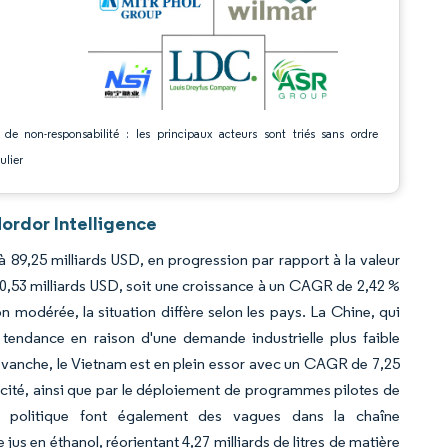
 de non-responsabilité : les principaux acteurs sont triés sans ordre
ulier
ordor Intelligence
 89,25 milliards USD, en progression par rapport à la valeur
00,53 milliards USD, soit une croissance à un CAGR de 2,42 %
 modérée, la situation diffère selon les pays. La Chine, qui
 tendance en raison d'une demande industrielle plus faible
 revanche, le Vietnam est en plein essor avec un CAGR de 7,25
acité, ainsi que par le déploiement de programmes pilotes de
e politique font également des vagues dans la chaîne
us en éthanol, réorientant 4,27 milliards de litres de matière