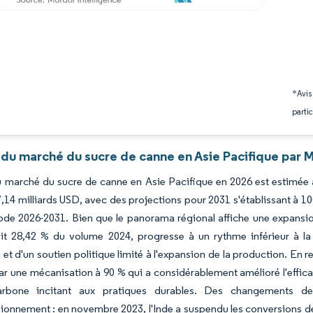
*Avis
partic
 du marché du sucre de canne en Asie Pacifique par M
du marché du sucre de canne en Asie Pacifique en 2026 est estimée à
,14 milliards USD, avec des projections pour 2031 s'établissant à 1
iode 2026-2031. Bien que le panorama régional affiche une expansion
ait 28,42 % du volume 2024, progresse à un rythme inférieur à la
 et d'un soutien politique limité à l'expansion de la production. En
ar une mécanisation à 90 % qui a considérablement amélioré l'effic
carbone incitant aux pratiques durables. Des changements d
ionnement : en novembre 2023, l'Inde a suspendu les conversions de j