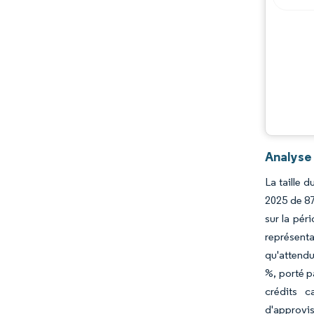
Analyse
La taille 
2025 de 87
sur la pér
représent
qu'attendu
%, porté p
crédits 
d'approvis