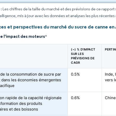
 Les chiffres de la taille du marché et des prévisions de ce rapport
elligence, mis à jour avec les données et analyses les plus récentes
es et perspectives du marché du sucre de canne en 
de l'impact des moteurs
*
(~) % D'IMPACT
PERTI
SUR LES
PRÉVISIONS DE
CAGR
de la consommation de sucre par
0.5%
Inde,
t dans les économies émergentes
vers l
Pacifique
on rapide de la capacité régionale
0.6%
Chine
sformation des produits
aires et des boissons