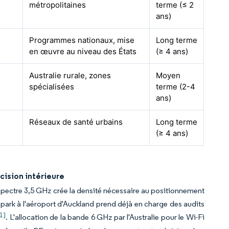
métropolitaines
terme (≤ 2
ans)
Programmes nationaux, mise
Long terme
en œuvre au niveau des États
(≥ 4 ans)
Australie rurale, zones
Moyen
spécialisées
terme (2-4
ans)
Réseaux de santé urbains
Long terme
(≥ 4 ans)
cision intérieure
pectre 3,5 GHz crée la densité nécessaire au positionnement
 Spark à l'aéroport d'Auckland prend déjà en charge des audits
[1]
. L'allocation de la bande 6 GHz par l'Australie pour le Wi-Fi