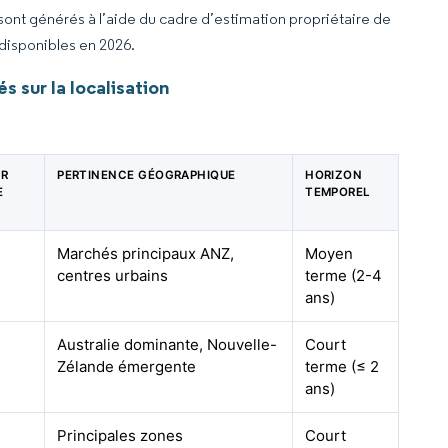
 sont générés à l’aide du cadre d’estimation propriétaire de
 disponibles en 2026.
 sur la localisation
UR
PERTINENCE GÉOGRAPHIQUE
HORIZON
E
TEMPOREL
Marchés principaux ANZ,
Moyen
centres urbains
terme (2-4
ans)
Australie dominante, Nouvelle-
Court
Zélande émergente
terme (≤ 2
ans)
Principales zones
Court