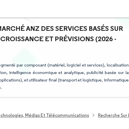
 MARCHÉ ANZ DES SERVICES BASÉS SUR
CROISSANCE ET PRÉVISIONS (2026 -
gmenté par composant (matériel, logiciel et services), localisation
ation, intelligence économique et analytique, publicité basée sur la
plications), et utilisateur final (transport et logistique, informatique
.
echnologies, Médias Et Télécommunications
Recherche Sur 