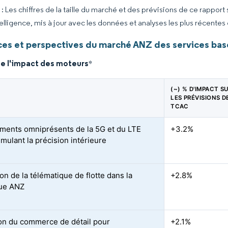
 Les chiffres de la taille du marché et des prévisions de ce rapport
elligence, mis à jour avec les données et analyses les plus récentes
es et perspectives du marché ANZ des services basés
de l'impact des moteurs
*
(~) % D'IMPACT S
LES PRÉVISIONS D
TCAC
ments omniprésents de la 5G et du LTE
+3.2%
imulant la précision intérieure
on de la télématique de flotte dans la
+2.8%
que ANZ
on du commerce de détail pour
+2.1%