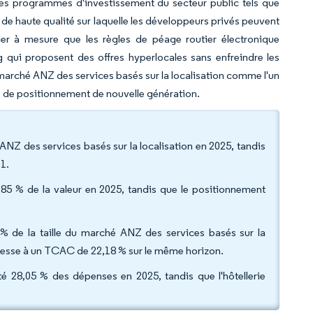
Les programmes d'investissement du secteur public tels que
e haute qualité sur laquelle les développeurs privés peuvent
ler à mesure que les règles de péage routier électronique
g qui proposent des offres hyperlocales sans enfreindre les
marché ANZ des services basés sur la localisation comme l'un
es de positionnement de nouvelle génération.
NZ des services basés sur la localisation en 2025, tandis
1.
9,85 % de la valeur en 2025, tandis que le positionnement
5 % de la taille du marché ANZ des services basés sur la
rogresse à un TCAC de 22,18 % sur le même horizon.
enté 28,05 % des dépenses en 2025, tandis que l'hôtellerie