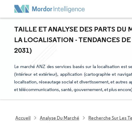
TAILLE ET ANALYSE DES PARTS DU
LA LOCALISATION - TENDANCES DE 
2031)
Le marché ANZ des services basés sur la localisation est se
(intérieur et extérieur), application (cartographie et navig
localisation, réseautage social et divertissement, et autres ap
et télécommunications, santé, gouvernement, et plus encore)
Accueil
Analyse Du Marché
Recherche Sur Les T