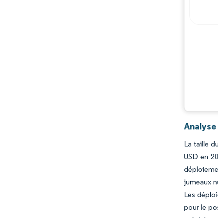
Analyse 
La taille 
USD en 20
déploiemen
jumeaux nu
Les déploi
pour le po