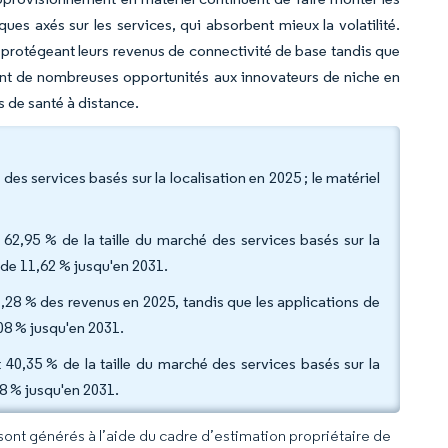
s axés sur les services, qui absorbent mieux la volatilité.
 protégeant leurs revenus de connectivité de base tandis que
aissant de nombreuses opportunités aux innovateurs de niche en
s de santé à distance.
es services basés sur la localisation en 2025 ; le matériel
e 62,95 % de la taille du marché des services basés sur la
 de 11,62 % jusqu'en 2031.
 37,28 % des revenus en 2025, tandis que les applications de
08 % jusqu'en 2031.
ent 40,35 % de la taille du marché des services basés sur la
08 % jusqu'en 2031.
 sont générés à l’aide du cadre d’estimation propriétaire de