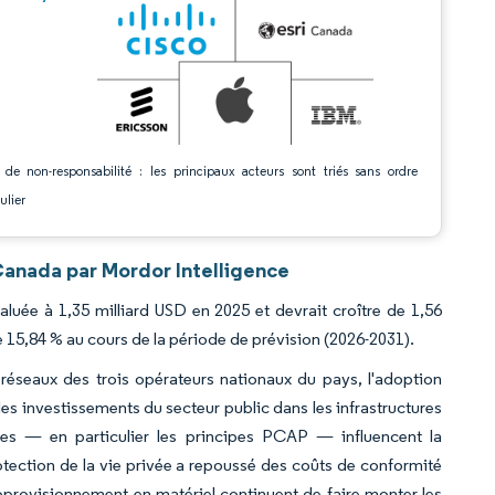
 de non-responsabilité : les principaux acteurs sont triés sans ordre
ulier
 Canada par Mordor Intelligence
aluée à 1,35 milliard USD en 2025 et devrait croître de 1,56
e 15,84 % au cours de la période de prévision (2026-2031).
réseaux des trois opérateurs nationaux du pays, l'adoption
s investissements du secteur public dans les infrastructures
nes — en particulier les principes PCAP — influencent la
rotection de la vie privée a repoussé des coûts de conformité
d'approvisionnement en matériel continuent de faire monter les