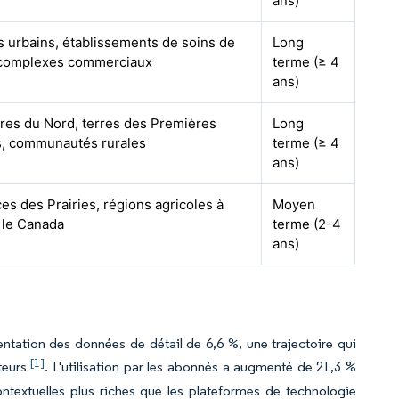
ans)
 urbains, établissements de soins de
Long
 complexes commerciaux
terme (≥ 4
ans)
ires du Nord, terres des Premières
Long
s, communautés rurales
terme (≥ 4
ans)
es des Prairies, régions agricoles à
Moyen
 le Canada
terme (2-4
ans)
tation des données de détail de 6,6 %, une trajectoire qui
[1]
teurs
. L'utilisation par les abonnés a augmenté de 21,3 %
ntextuelles plus riches que les plateformes de technologie