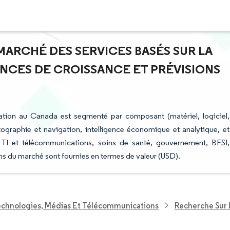
 MARCHÉ DES SERVICES BASÉS SUR LA
ANCES DE CROISSANCE ET PRÉVISIONS
sation au Canada est segmenté par composant (matériel, logiciel,
cartographie et navigation, intelligence économique et analytique, et
que, TI et télécommunications, soins de santé, gouvernement, BFSI,
ions du marché sont fournies en termes de valeur (USD).
echnologies, Médias Et Télécommunications
Recherche Sur 