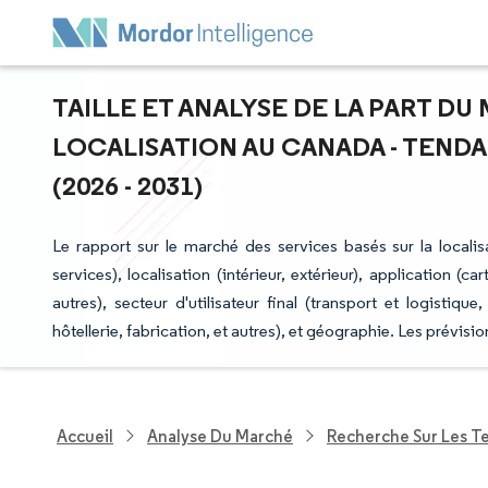
TAILLE ET ANALYSE DE LA PART DU
LOCALISATION AU CANADA - TEND
(2026 - 2031)
Le rapport sur le marché des services basés sur la locali
services), localisation (intérieur, extérieur), application (
autres), secteur d'utilisateur final (transport et logisti
hôtellerie, fabrication, et autres), et géographie. Les prévis
Accueil
Analyse Du Marché
Recherche Sur Les T