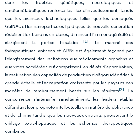
dans les troubles génétiques, neurologiques et
cardiométaboliques renforce les flux d'investissement, tandis
que les avancées technologiques telles que les conjugués
GalNAc et les nanoparticules lipidiques de nouvelle génération
réduisent les besoins en doses, diminuent l'immunogénicité et
[1]
élargissent la portée tissulaire
. Le marché des
thérapeutiques antisens et ARNi est également façonné par
l'élargissement des incitations aux médicaments orphelins et
aux voies accélérées qui compriment les délais d'approbation,
la maturation des capacités de production d'oligonucléotides à
grande échelle et l'acceptation croissante par les payeurs des
[2]
modèles de remboursement basés sur les résultats
. La
concurrence s'intensifie simultanément, les leaders établis
défendant leur propriété intellectuelle en matière de délivrance
et de chimie tandis que les nouveaux entrants poursuivent le
ciblage extra-hépatique et les schémas thérapeutiques
combinés.