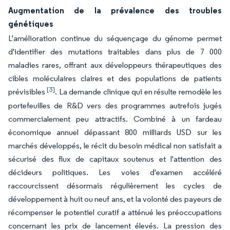
Augmentation de la prévalence des troubles
génétiques
L'amélioration continue du séquençage du génome permet
d'identifier des mutations traitables dans plus de 7 000
maladies rares, offrant aux développeurs thérapeutiques des
cibles moléculaires claires et des populations de patients
[3]
prévisibles
. La demande clinique qui en résulte remodèle les
portefeuilles de R&D vers des programmes autrefois jugés
commercialement peu attractifs. Combiné à un fardeau
économique annuel dépassant 800 milliards USD sur les
marchés développés, le récit du besoin médical non satisfait a
sécurisé des flux de capitaux soutenus et l'attention des
décideurs politiques. Les voies d'examen accéléré
raccourcissent désormais régulièrement les cycles de
développement à huit ou neuf ans, et la volonté des payeurs de
récompenser le potentiel curatif a atténué les préoccupations
concernant les prix de lancement élevés. La pression des