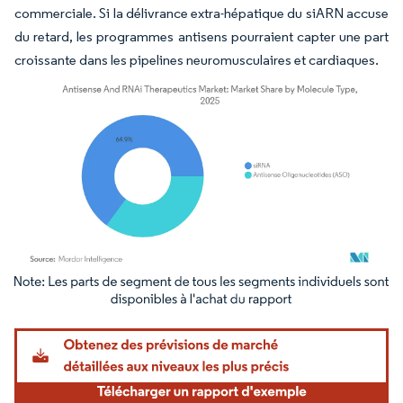
commerciale. Si la délivrance extra-hépatique du siARN accuse
du retard, les programmes antisens pourraient capter une part
croissante dans les pipelines neuromusculaires et cardiaques.
Image © Mordor Intelligence. La réutilisation nécessite une attribution sous CC BY 4.