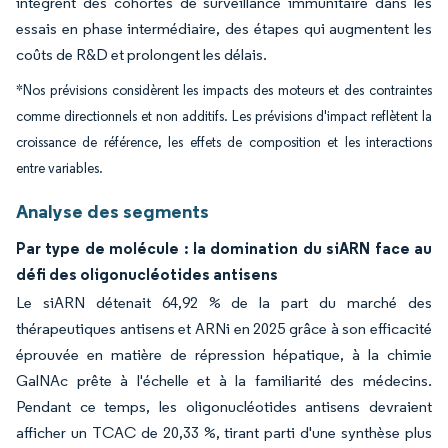
intègrent des cohortes de surveillance immunitaire dans les
essais en phase intermédiaire, des étapes qui augmentent les
coûts de R&D et prolongent les délais.
*Nos prévisions considèrent les impacts des moteurs et des contraintes
comme directionnels et non additifs. Les prévisions d'impact reflètent la
croissance de référence, les effets de composition et les interactions
entre variables.
Analyse des segments
Par type de molécule : la domination du siARN face au
défi des oligonucléotides antisens
Le siARN détenait 64,92 % de la part du marché des
thérapeutiques antisens et ARNi en 2025 grâce à son efficacité
éprouvée en matière de répression hépatique, à la chimie
GalNAc prête à l'échelle et à la familiarité des médecins.
Pendant ce temps, les oligonucléotides antisens devraient
afficher un TCAC de 20,33 %, tirant parti d'une synthèse plus