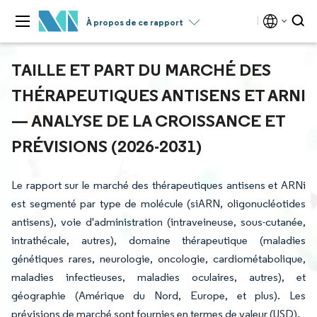
À propos de ce rapport
TAILLE ET PART DU MARCHÉ DES
THÉRAPEUTIQUES ANTISENS ET ARNI
— ANALYSE DE LA CROISSANCE ET
PRÉVISIONS (2026-2031)
Le rapport sur le marché des thérapeutiques antisens et ARNi
est segmenté par type de molécule (siARN, oligonucléotides
antisens), voie d'administration (intraveineuse, sous-cutanée,
intrathécale, autres), domaine thérapeutique (maladies
génétiques rares, neurologie, oncologie, cardiométabolique,
maladies infectieuses, maladies oculaires, autres), et
géographie (Amérique du Nord, Europe, et plus). Les
prévisions de marché sont fournies en termes de valeur (USD).