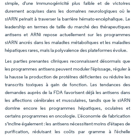
simple, d'une immunogénicité plus faible et de victoires
durement acquises dans les domaines neurologiques où le
siARN peinait à traverser la barrière hémato-encéphalique. Le
leadership en termes de taille du marché des thérapeutiques
antisens et ARNi repose actuellement sur les programmes
siARN ancrés dans les maladies métaboliques et les maladies
hépatiques rares, mais la polyvalence des plateformes évolue.
Les parties prenantes cliniques reconnaissent désormais que
les programmes antisens peuvent moduler l'épissage, réguler à
la hausse la production de protéines déficientes ou réduire les
transcrits toxiques à gain de fonction. Les tendances des
demandes auprès de la FDA favorisent déjà les antisens dans
les affections cérébrales et musculaires, tandis que le siARN
domine encore les programmes hépatiques, oculaires et
certains programmes en oncologie. L'économie de fabrication
s'incline également : les antisens nécessitent moins d'étapes de
purification, réduisant les coûts par gramme à l'échelle