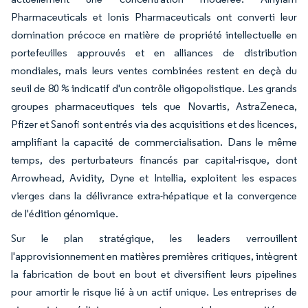
Pharmaceuticals et Ionis Pharmaceuticals ont converti leur
domination précoce en matière de propriété intellectuelle en
portefeuilles approuvés et en alliances de distribution
mondiales, mais leurs ventes combinées restent en deçà du
seuil de 80 % indicatif d'un contrôle oligopolistique. Les grands
groupes pharmaceutiques tels que Novartis, AstraZeneca,
Pfizer et Sanofi sont entrés via des acquisitions et des licences,
amplifiant la capacité de commercialisation. Dans le même
temps, des perturbateurs financés par capital-risque, dont
Arrowhead, Avidity, Dyne et Intellia, exploitent les espaces
vierges dans la délivrance extra-hépatique et la convergence
de l'édition génomique.
Sur le plan stratégique, les leaders verrouillent
l'approvisionnement en matières premières critiques, intègrent
la fabrication de bout en bout et diversifient leurs pipelines
pour amortir le risque lié à un actif unique. Les entreprises de