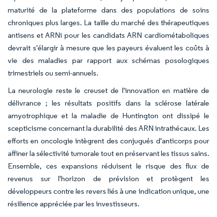
maturité de la plateforme dans des populations de soins
chroniques plus larges. La taille du marché des thérapeutiques
antisens et ARNi pour les candidats ARN cardiométaboliques
devrait s'élargir à mesure que les payeurs évaluent les coûts à
vie des maladies par rapport aux schémas posologiques
trimestriels ou semi-annuels.
La neurologie reste le creuset de l'innovation en matière de
délivrance ; les résultats positifs dans la sclérose latérale
amyotrophique et la maladie de Huntington ont dissipé le
scepticisme concernant la durabilité des ARN intrathécaux. Les
efforts en oncologie intègrent des conjugués d'anticorps pour
affiner la sélectivité tumorale tout en préservant les tissus sains.
Ensemble, ces expansions réduisent le risque des flux de
revenus sur l'horizon de prévision et protègent les
développeurs contre les revers liés à une indication unique, une
résilience appréciée par les investisseurs.