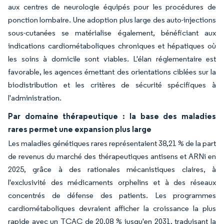
aux centres de neurologie équipés pour les procédures de
ponction lombaire. Une adoption plus large des auto-injections
sous-cutanées se matérialise également, bénéficiant aux
indications cardiométaboliques chroniques et hépatiques où
les soins à domicile sont viables. L'élan réglementaire est
favorable, les agences émettant des orientations ciblées sur la
biodistribution et les critères de sécurité spécifiques à
l'administration.
Par domaine thérapeutique : la base des maladies
rares permet une expansion plus large
Les maladies génétiques rares représentaient 38,21 % de la part
de revenus du marché des thérapeutiques antisens et ARNi en
2025, grâce à des rationales mécanistiques claires, à
l'exclusivité des médicaments orphelins et à des réseaux
concentrés de défense des patients. Les programmes
cardiométaboliques devraient afficher la croissance la plus
rapide avec un TCAC de 20,08 % jusqu'en 2031, traduisant la