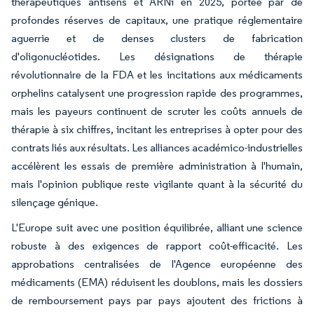
thérapeutiques antisens et ARNi en 2025, portée par de
profondes réserves de capitaux, une pratique réglementaire
aguerrie et de denses clusters de fabrication
d'oligonucléotides. Les désignations de thérapie
révolutionnaire de la FDA et les incitations aux médicaments
orphelins catalysent une progression rapide des programmes,
mais les payeurs continuent de scruter les coûts annuels de
thérapie à six chiffres, incitant les entreprises à opter pour des
contrats liés aux résultats. Les alliances académico-industrielles
accélèrent les essais de première administration à l'humain,
mais l'opinion publique reste vigilante quant à la sécurité du
silençage génique.
L'Europe suit avec une position équilibrée, alliant une science
robuste à des exigences de rapport coût-efficacité. Les
approbations centralisées de l'Agence européenne des
médicaments (EMA) réduisent les doublons, mais les dossiers
de remboursement pays par pays ajoutent des frictions à