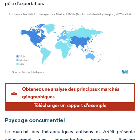
pôle d'exportation.
Image © Mordor Intelligence. La réutilisation nécessite une attribution sous CC BY 4.
Paysage concurrentiel
Le marché des thérapeutiques antisens et ARNi présente
actuellement une concentration modérée. Alnylam