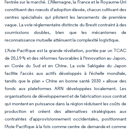
l'entrée sur le marché. L'Allemagne, la France et le Royaume-Uni
constituent des nœuds d'adoption élevée, chacun cultivant des
centres spécialisés qui pilotent les lancements de première
vague. La voie réglementaire distincte du Brexit contraint à des
soumissions doubles, bien que les mécanismes de
reconnaissance mutuelle atténuent la complexité logistique.
L'Asie-Pacifique est la grande révélation, portée par un TCAC
de 20,19 % et des réformes favorables à l'innovation au Japon,
en Corée du Sud et en Chine. La voie Sakigake du Japon
facilite l'accès aux actifs développés à l'échelle mondiale,
tandis que le plan « Chine en bonne santé 2030 » alloue des
fonds aux plateformes ARN développées localement. Les
organisations de développement et de fabrication sous contrat
qui montent en puissance dans la région réduisent les coûts de
production et créent des alternatives stratégiques aux
contraintes d'approvisionnement occidentales, positionnant
l'Asie-Pacifique à la fois comme centre de demande et comme