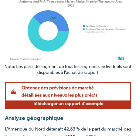
Image © Mordor Intelligence. La réutilisation nécessite une attribution sous CC BY 4.
Analyse géographique
L'Amérique du Nord détenait 42,58 % de la part du marché des