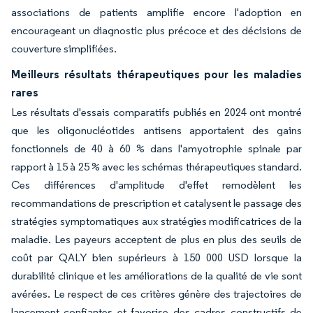
associations de patients amplifie encore l'adoption en
encourageant un diagnostic plus précoce et des décisions de
couverture simplifiées.
Meilleurs résultats thérapeutiques pour les maladies
rares
Les résultats d'essais comparatifs publiés en 2024 ont montré
que les oligonucléotides antisens apportaient des gains
fonctionnels de 40 à 60 % dans l'amyotrophie spinale par
rapport à 15 à 25 % avec les schémas thérapeutiques standard.
Ces différences d'amplitude d'effet remodèlent les
recommandations de prescription et catalysent le passage des
stratégies symptomatiques aux stratégies modificatrices de la
maladie. Les payeurs acceptent de plus en plus des seuils de
coût par QALY bien supérieurs à 150 000 USD lorsque la
durabilité clinique et les améliorations de la qualité de vie sont
avérées. Le respect de ces critères génère des trajectoires de
lancement confiantes et favorise des cadres constructifs de