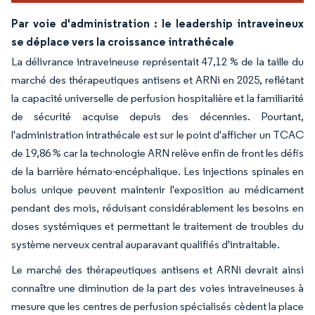
Par voie d'administration : le leadership intraveineux
se déplace vers la croissance intrathécale
La délivrance intraveineuse représentait 47,12 % de la taille du
marché des thérapeutiques antisens et ARNi en 2025, reflétant
la capacité universelle de perfusion hospitalière et la familiarité
de sécurité acquise depuis des décennies. Pourtant,
l'administration intrathécale est sur le point d'afficher un TCAC
de 19,86 % car la technologie ARN relève enfin de front les défis
de la barrière hémato-encéphalique. Les injections spinales en
bolus unique peuvent maintenir l'exposition au médicament
pendant des mois, réduisant considérablement les besoins en
doses systémiques et permettant le traitement de troubles du
système nerveux central auparavant qualifiés d'intraitable.
Le marché des thérapeutiques antisens et ARNi devrait ainsi
connaître une diminution de la part des voies intraveineuses à
mesure que les centres de perfusion spécialisés cèdent la place