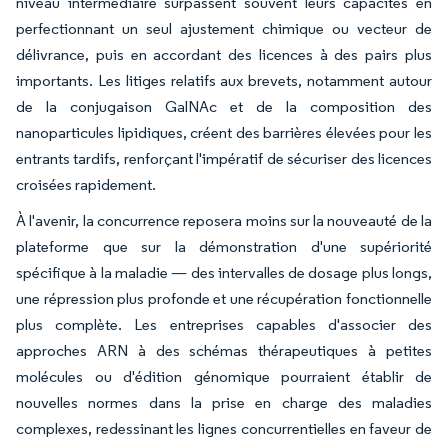
niveau intermédiaire surpassent souvent leurs capacités en
perfectionnant un seul ajustement chimique ou vecteur de
délivrance, puis en accordant des licences à des pairs plus
importants. Les litiges relatifs aux brevets, notamment autour
de la conjugaison GalNAc et de la composition des
nanoparticules lipidiques, créent des barrières élevées pour les
entrants tardifs, renforçant l'impératif de sécuriser des licences
croisées rapidement.
À l'avenir, la concurrence reposera moins sur la nouveauté de la
plateforme que sur la démonstration d'une supériorité
spécifique à la maladie — des intervalles de dosage plus longs,
une répression plus profonde et une récupération fonctionnelle
plus complète. Les entreprises capables d'associer des
approches ARN à des schémas thérapeutiques à petites
molécules ou d'édition génomique pourraient établir de
nouvelles normes dans la prise en charge des maladies
complexes, redessinant les lignes concurrentielles en faveur de