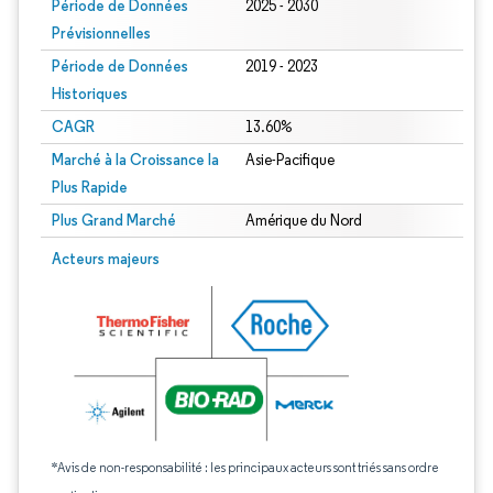
Période de Données
2025 - 2030
Prévisionnelles
Période de Données
2019 - 2023
Historiques
CAGR
13.60%
Marché à la Croissance la
Asie-Pacifique
Plus Rapide
Plus Grand Marché
Amérique du Nord
Acteurs majeurs
*Avis de non-responsabilité : les principaux acteurs sont triés sans ordre