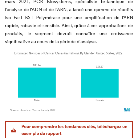
mars 2021, PCR Biosystems, spécialiste britannique de
l'analyse de l'ADN et de l'ARN, a lancé une gamme de réactifs
Iso Fast BST Polymérase pour une amplification de l'ARN
rapide, robuste et sensible. Ainsi, grâce à ces approbations de
produits, le segment devrait connaître une croissance
significative au cours de la période d'analyse.
Image © Mordor Intelligence. La réutilisation nécessite une attribution sous CC BY 4.