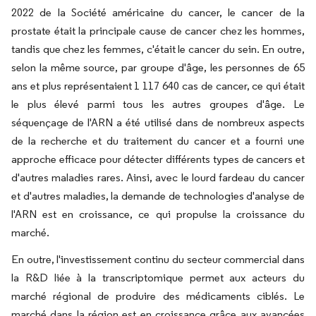
2022 de la Société américaine du cancer, le cancer de la
prostate était la principale cause de cancer chez les hommes,
tandis que chez les femmes, c'était le cancer du sein. En outre,
selon la même source, par groupe d'âge, les personnes de 65
ans et plus représentaient 1 117 640 cas de cancer, ce qui était
le plus élevé parmi tous les autres groupes d'âge. Le
séquençage de l'ARN a été utilisé dans de nombreux aspects
de la recherche et du traitement du cancer et a fourni une
approche efficace pour détecter différents types de cancers et
d'autres maladies rares. Ainsi, avec le lourd fardeau du cancer
et d'autres maladies, la demande de technologies d'analyse de
l'ARN est en croissance, ce qui propulse la croissance du
marché.
En outre, l'investissement continu du secteur commercial dans
la R&D liée à la transcriptomique permet aux acteurs du
marché régional de produire des médicaments ciblés. Le
marché dans la région est en croissance grâce aux avancées