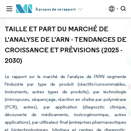
À propos de ce rapport
TAILLE ET PART DU MARCHÉ DE
L'ANALYSE DE L'ARN - TENDANCES DE
CROISSANCE ET PRÉVISIONS (2025 -
2030)
Le rapport sur le marché de l'analyse de l'ARN segmente
l'industrie par type de produit (réactifs/consommables,
instruments, autres types de produits), par technologie
(micropuces, séquençage, réaction en chaîne par polymérase
(PCR), autres), par application (diagnostic clinique,
découverte de médicaments, toxicogénomique, autres
applications), par utilisateur final (entreprises pharmaceutiques
et biotechnologiques, hôpitaux et centres de diagnostic,