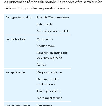
les principales régions du monde. Le rapport offre la valeur (en
millions USD) pour les segments ci-dessus.
Par type de produit
Réactifs/Consommables
Instruments
Autres types de produits
Par technologie
Micropuces
Séquençage
Réaction en chaîne par
polymérase (PCR)
Autres
Par application
Diagnostic clinique
Découverte de
médicaments
Toxicogénomique
Autres applications
Par utilisateur final
Entreprises