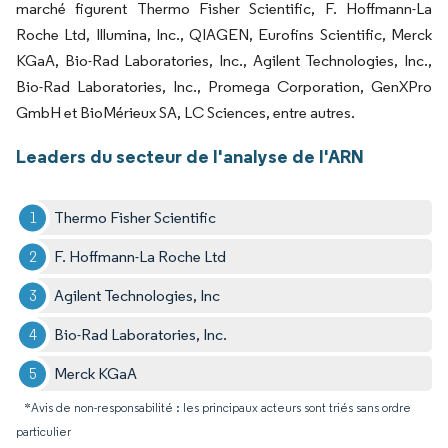
marché figurent Thermo Fisher Scientific, F. Hoffmann-La
Roche Ltd, Illumina, Inc., QIAGEN, Eurofins Scientific, Merck
KGaA, Bio-Rad Laboratories, Inc., Agilent Technologies, Inc.,
Bio-Rad Laboratories, Inc., Promega Corporation, GenXPro
GmbH et BioMérieux SA, LC Sciences, entre autres.
Leaders du secteur de l'analyse de l'ARN
Thermo Fisher Scientific
F. Hoffmann-La Roche Ltd
Agilent Technologies, Inc
Bio-Rad Laboratories, Inc.
Merck KGaA
*Avis de non-responsabilité : les principaux acteurs sont triés sans ordre
particulier