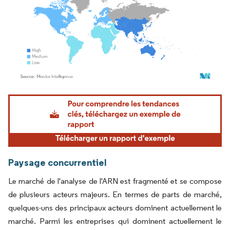
Image © Mordor Intelligence. La réutilisation nécessite une attribution sous CC BY 4.
Paysage concurrentiel
Le marché de l'analyse de l'ARN est fragmenté et se compose
de plusieurs acteurs majeurs. En termes de parts de marché,
quelques-uns des principaux acteurs dominent actuellement le
marché. Parmi les entreprises qui dominent actuellement le