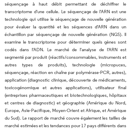
séquençage à haut débit permettant de déchiffrer le
transcriptome d'une cellule. Le séquençage de l'ARN est une
technologie qui utilise le séquençage de nouvelle génération
pour évaluer la quantité et les séquences d'ARN dans un
échantillon par séquençage de nouvelle génération (NGS). Il
examine le transcriptome pour déterminer quels gènes sont
codés dans l'ADN. Le marché de l'analyse de l'ARN est
segmenté par produit (réactifs/consommables, instruments et
autres types de produits), technologie (micropuces,
séquençage, réaction en chaîne par polymérase-PCR, autres),
application (diagnostic clinique, découverte de médicaments,
toxicogénomique et autres applications), utilisateur final
(entreprises pharmaceutiques et biotechnologiques, hôpitaux
et centres de diagnostic) et géographie (Amérique du Nord,
Europe, Asie-Pacifique, Moyen-Orient et Afrique, et Amérique
du Sud). Le rapport de marché couvre également les tailles de
marché estimées et les tendances pour 17 pays différents dans