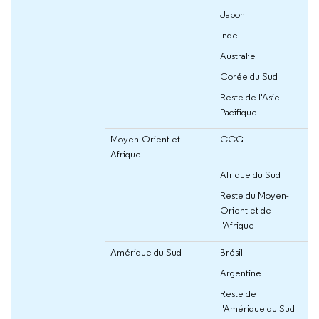
Japon
Inde
Australie
Corée du Sud
Reste de l'Asie-
Pacifique
Moyen-Orient et
CCG
Afrique
Afrique du Sud
Reste du Moyen-
Orient et de
l'Afrique
Amérique du Sud
Brésil
Argentine
Reste de
l'Amérique du Sud