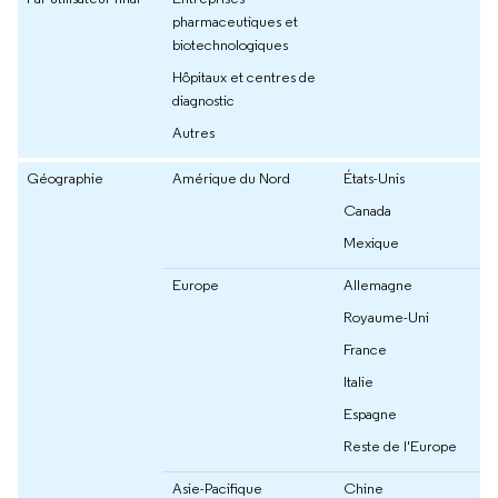
pharmaceutiques et
biotechnologiques
Hôpitaux et centres de
diagnostic
Autres
Géographie
Amérique du Nord
États-Unis
Canada
Mexique
Europe
Allemagne
Royaume-Uni
France
Italie
Espagne
Reste de l'Europe
Asie-Pacifique
Chine