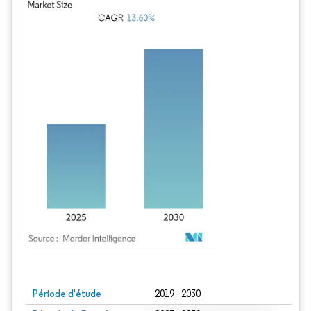
Image © Mordor Intelligence. La réutilisation nécessite une attribution sous CC BY
Période d'étude
2019 - 2030