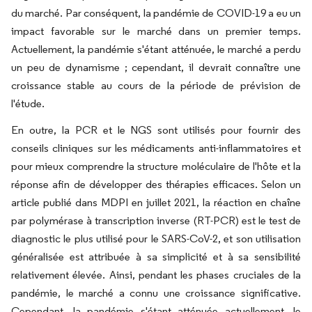
du marché. Par conséquent, la pandémie de COVID-19 a eu un
impact favorable sur le marché dans un premier temps.
Actuellement, la pandémie s'étant atténuée, le marché a perdu
un peu de dynamisme ; cependant, il devrait connaître une
croissance stable au cours de la période de prévision de
l'étude.
En outre, la PCR et le NGS sont utilisés pour fournir des
conseils cliniques sur les médicaments anti-inflammatoires et
pour mieux comprendre la structure moléculaire de l'hôte et la
réponse afin de développer des thérapies efficaces. Selon un
article publié dans MDPI en juillet 2021, la réaction en chaîne
par polymérase à transcription inverse (RT-PCR) est le test de
diagnostic le plus utilisé pour le SARS-CoV-2, et son utilisation
généralisée est attribuée à sa simplicité et à sa sensibilité
relativement élevée. Ainsi, pendant les phases cruciales de la
pandémie, le marché a connu une croissance significative.
Cependant, la pandémie s'étant atténuée actuellement, le