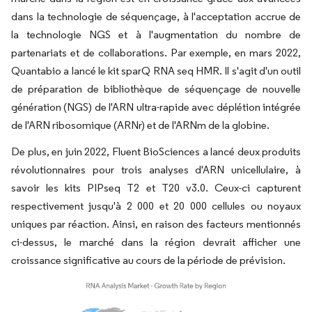
dans la technologie de séquençage, à l'acceptation accrue de
la technologie NGS et à l'augmentation du nombre de
partenariats et de collaborations. Par exemple, en mars 2022,
Quantabio a lancé le kit sparQ RNA seq HMR. Il s'agit d'un outil
de préparation de bibliothèque de séquençage de nouvelle
génération (NGS) de l'ARN ultra-rapide avec déplétion intégrée
de l'ARN ribosomique (ARNr) et de l'ARNm de la globine.
De plus, en juin 2022, Fluent BioSciences a lancé deux produits
révolutionnaires pour trois analyses d'ARN unicellulaire, à
savoir les kits PIPseq T2 et T20 v3.0. Ceux-ci capturent
respectivement jusqu'à 2 000 et 20 000 cellules ou noyaux
uniques par réaction. Ainsi, en raison des facteurs mentionnés
ci-dessus, le marché dans la région devrait afficher une
croissance significative au cours de la période de prévision.