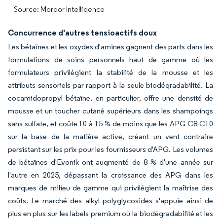
Source: Mordor Intelligence
Concurrence d'autres tensioactifs doux
Les bétaïnes et les oxydes d'amines gagnent des parts dans les
formulations de soins personnels haut de gamme où les
formulateurs privilégient la stabilité de la mousse et les
attributs sensoriels par rapport à la seule biodégradabilité. La
cocamidopropyl bétaïne, en particulier, offre une densité de
mousse et un toucher cutané supérieurs dans les shampoings
sans sulfate, et coûte 10 à 15 % de moins que les APG C8-C10
sur la base de la matière active, créant un vent contraire
persistant sur les prix pour les fournisseurs d'APG. Les volumes
de bétaïnes d'Evonik ont augmenté de 8 % d'une année sur
l'autre en 2025, dépassant la croissance des APG dans les
marques de milieu de gamme qui privilégient la maîtrise des
coûts. Le marché des alkyl polyglycosides s'appuie ainsi de
plus en plus sur les labels premium où la biodégradabilité et les