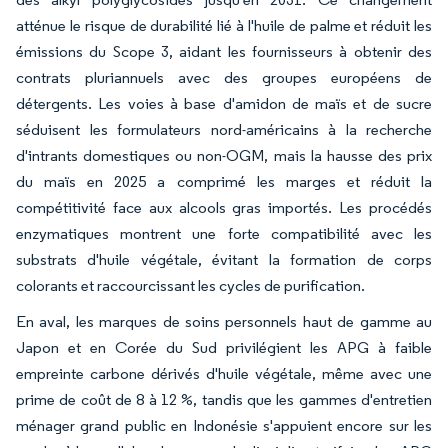
atténue le risque de durabilité lié à l'huile de palme et réduit les
émissions du Scope 3, aidant les fournisseurs à obtenir des
contrats pluriannuels avec des groupes européens de
détergents. Les voies à base d'amidon de maïs et de sucre
séduisent les formulateurs nord-américains à la recherche
d'intrants domestiques ou non-OGM, mais la hausse des prix
du maïs en 2025 a comprimé les marges et réduit la
compétitivité face aux alcools gras importés. Les procédés
enzymatiques montrent une forte compatibilité avec les
substrats d'huile végétale, évitant la formation de corps
colorants et raccourcissant les cycles de purification.
En aval, les marques de soins personnels haut de gamme au
Japon et en Corée du Sud privilégient les APG à faible
empreinte carbone dérivés d'huile végétale, même avec une
prime de coût de 8 à 12 %, tandis que les gammes d'entretien
ménager grand public en Indonésie s'appuient encore sur les