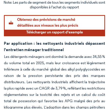
Image © Mordor Intelligence. La réutilisation nécessite une attribution sous CC BY 4.
Par application : les nettoyants industriels dépassent
l'entretien ménager traditionnel
Les détergents ménagers ont dominé la demande avec 34,55 %
du volume total en 2025, mais leur croissance est légèrement
inférieure à celle du marché global des alkyl polyglycosides en
raison de la pression persistante des prix des marques
distributeurs. Les nettoyants industriels affichent la trajectoire
la plus rapide avec un CAGR de 3,79 %, reflétant les restrictions
réglementaires sur la toxicité des rejets et un calcul du coût
total de possession qui favorise les APG malgré des prix au
kilogramme plus élevés. L'adoption dans les champs pétroliers