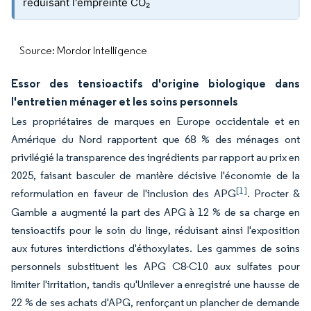
réduisant l'empreinte CO₂
Source: Mordor Intelligence
Essor des tensioactifs d'origine biologique dans
l'entretien ménager et les soins personnels
Les propriétaires de marques en Europe occidentale et en
Amérique du Nord rapportent que 68 % des ménages ont
privilégié la transparence des ingrédients par rapport au prix en
2025, faisant basculer de manière décisive l'économie de la
[1]
reformulation en faveur de l'inclusion des APG
. Procter &
Gamble a augmenté la part des APG à 12 % de sa charge en
tensioactifs pour le soin du linge, réduisant ainsi l'exposition
aux futures interdictions d'éthoxylates. Les gammes de soins
personnels substituent les APG C8-C10 aux sulfates pour
limiter l'irritation, tandis qu'Unilever a enregistré une hausse de
22 % de ses achats d'APG, renforçant un plancher de demande