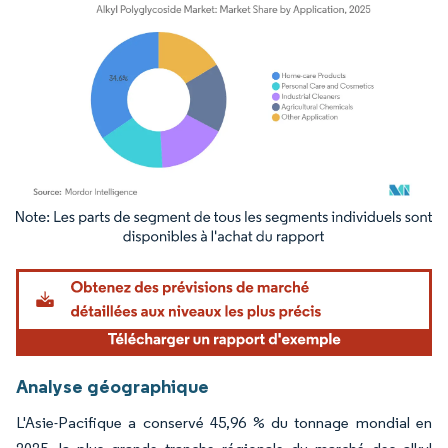
Image © Mordor Intelligence. La réutilisation nécessite une attribution sous CC BY 4.
Analyse géographique
L'Asie-Pacifique a conservé 45,96 % du tonnage mondial en