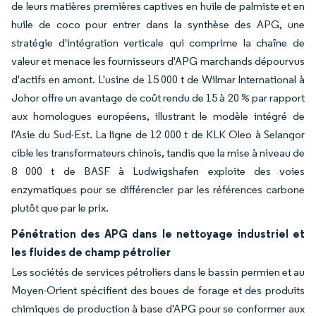
de leurs matières premières captives en huile de palmiste et en
huile de coco pour entrer dans la synthèse des APG, une
stratégie d'intégration verticale qui comprime la chaîne de
valeur et menace les fournisseurs d'APG marchands dépourvus
d'actifs en amont. L'usine de 15 000 t de Wilmar International à
Johor offre un avantage de coût rendu de 15 à 20 % par rapport
aux homologues européens, illustrant le modèle intégré de
l'Asie du Sud-Est. La ligne de 12 000 t de KLK Oleo à Selangor
cible les transformateurs chinois, tandis que la mise à niveau de
8 000 t de BASF à Ludwigshafen exploite des voies
enzymatiques pour se différencier par les références carbone
plutôt que par le prix.
Pénétration des APG dans le nettoyage industriel et
les fluides de champ pétrolier
Les sociétés de services pétroliers dans le bassin permien et au
Moyen-Orient spécifient des boues de forage et des produits
chimiques de production à base d'APG pour se conformer aux