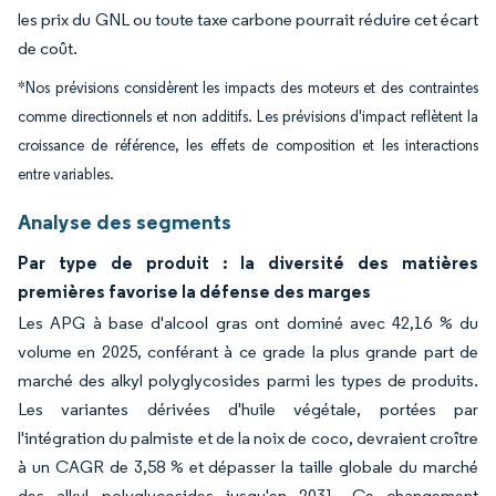
les prix du GNL ou toute taxe carbone pourrait réduire cet écart
de coût.
*Nos prévisions considèrent les impacts des moteurs et des contraintes
comme directionnels et non additifs. Les prévisions d'impact reflètent la
croissance de référence, les effets de composition et les interactions
entre variables.
Analyse des segments
Par type de produit : la diversité des matières
premières favorise la défense des marges
Les APG à base d'alcool gras ont dominé avec 42,16 % du
volume en 2025, conférant à ce grade la plus grande part de
marché des alkyl polyglycosides parmi les types de produits.
Les variantes dérivées d'huile végétale, portées par
l'intégration du palmiste et de la noix de coco, devraient croître
à un CAGR de 3,58 % et dépasser la taille globale du marché
des alkyl polyglycosides jusqu'en 2031. Ce changement