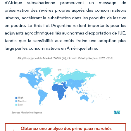
d'Afrique subsaharienne promeuvent un message de
préservation des rivières propres auprès des consommateurs
urbains, accélérant la substitution dans les produits de lessive
en poudre. Le Brésil et l'Argentine restent importants pour les
adjuvants agrochimiques liés aux normes d'exportation de l'UE,
tandis que la sensibilité aux coûts freine une adoption plus
large par les consommateurs en Amérique latine.
Image © Mordor Intelligence. La réutilisation nécessite une attribution sous CC BY 4.