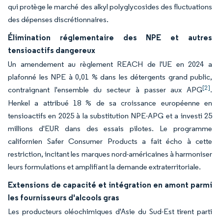
qui protège le marché des alkyl polyglycosides des fluctuations
des dépenses discrétionnaires.
Élimination réglementaire des NPE et autres
tensioactifs dangereux
Un amendement au règlement REACH de l'UE en 2024 a
plafonné les NPE à 0,01 % dans les détergents grand public,
[2]
contraignant l'ensemble du secteur à passer aux APG
.
Henkel a attribué 18 % de sa croissance européenne en
tensioactifs en 2025 à la substitution NPE-APG et a investi 25
millions d'EUR dans des essais pilotes. Le programme
californien Safer Consumer Products a fait écho à cette
restriction, incitant les marques nord-américaines à harmoniser
leurs formulations et amplifiant la demande extraterritoriale.
Extensions de capacité et intégration en amont parmi
les fournisseurs d'alcools gras
Les producteurs oléochimiques d'Asie du Sud-Est tirent parti