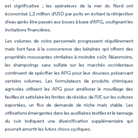
est significative ; les opérateurs de la mer du Nord ont
économisé 1,2 million d'USD par puits en évitant la réinjection
d'eau après être passés aux boues à base d'APG, soulignant les
incitations financières.
Les volumes de soins personnels progressent régulièrement
mais font face à la concurrence des bétaïnes qui offrent des
propriétés moussantes similaires à moindre coût. Néanmoins,
les shampoings sans sulfate sur les marchés occidentaux
continuent de spécifier les APG pour leur douceur, préservant
certains volumes. Les formulateurs de produits chimiques
agricoles utilisent les APG pour améliorer le mouillage des
feuilles et satisfaire les limites de résidus de l'UE sur les cultures
exportées, un flux de demande de niche mais stable. Les
utilisations émergentes dans les auxiliaires textiles et le tannage
du cuir indiquent une diversification supplémentaire qui
pourrait amortir les futurs chocs cycliques.