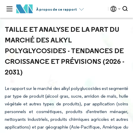
À propos de ce rapport
TAILLE ET ANALYSE DE LA PART DU
MARCHÉ DES ALKYL
POLYGLYCOSIDES - TENDANCES DE
CROISSANCE ET PRÉVISIONS (2026 -
2031)
Le rapport sur le marché des alkyl polyglucosides est segmenté
par type de produit (alcool gras, sucre, amidon de maïs, huile
végétale et autres types de produits), par application (soins
personnels et cosmétiques, produits d'entretien ménager,
nettoyants industriels, produits chimiques agricoles et autres
applications) et par géographie (Asie-Pacifique, Amérique du