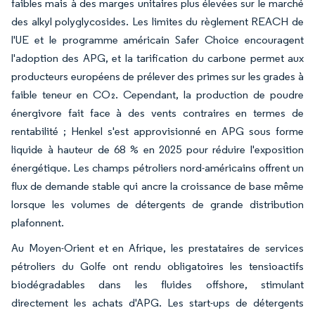
faibles mais à des marges unitaires plus élevées sur le marché
des alkyl polyglycosides. Les limites du règlement REACH de
l'UE et le programme américain Safer Choice encouragent
l'adoption des APG, et la tarification du carbone permet aux
producteurs européens de prélever des primes sur les grades à
faible teneur en CO₂. Cependant, la production de poudre
énergivore fait face à des vents contraires en termes de
rentabilité ; Henkel s'est approvisionné en APG sous forme
liquide à hauteur de 68 % en 2025 pour réduire l'exposition
énergétique. Les champs pétroliers nord-américains offrent un
flux de demande stable qui ancre la croissance de base même
lorsque les volumes de détergents de grande distribution
plafonnent.
Au Moyen-Orient et en Afrique, les prestataires de services
pétroliers du Golfe ont rendu obligatoires les tensioactifs
biodégradables dans les fluides offshore, stimulant
directement les achats d'APG. Les start-ups de détergents