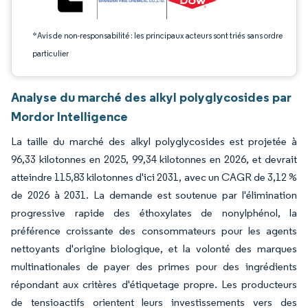
*Avis de non-responsabilité : les principaux acteurs sont triés sans ordre
particulier
Analyse du marché des alkyl polyglycosides par
Mordor Intelligence
La taille du marché des alkyl polyglycosides est projetée à
96,33 kilotonnes en 2025, 99,34 kilotonnes en 2026, et devrait
atteindre 115,83 kilotonnes d'ici 2031, avec un CAGR de 3,12 %
de 2026 à 2031. La demande est soutenue par l'élimination
progressive rapide des éthoxylates de nonylphénol, la
préférence croissante des consommateurs pour les agents
nettoyants d'origine biologique, et la volonté des marques
multinationales de payer des primes pour des ingrédients
répondant aux critères d'étiquetage propre. Les producteurs
de tensioactifs orientent leurs investissements vers des