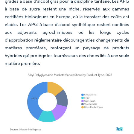
grades à base d'alcool gras pour la discipline tarifaire. Les APG
à base de sucre restent une niche, réservés aux gammes
certifiées biologiques en Europe, où le transfert des coûts est
viable. Les APG à base d'alcool synthétique restent confinés
aux adjuvants agrochimiques où les longs cycles
d'approbation réglementaire découragent les changements de
matières premières, renforçant un paysage de produits
hybrides qui protège les fournisseurs des chocs liés à une seule
matière première.