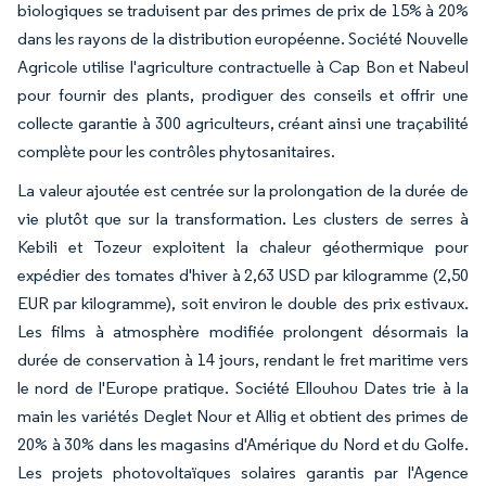
biologiques se traduisent par des primes de prix de 15% à 20%
dans les rayons de la distribution européenne. Société Nouvelle
Agricole utilise l'agriculture contractuelle à Cap Bon et Nabeul
pour fournir des plants, prodiguer des conseils et offrir une
collecte garantie à 300 agriculteurs, créant ainsi une traçabilité
complète pour les contrôles phytosanitaires.
La valeur ajoutée est centrée sur la prolongation de la durée de
vie plutôt que sur la transformation. Les clusters de serres à
Kebili et Tozeur exploitent la chaleur géothermique pour
expédier des tomates d'hiver à 2,63 USD par kilogramme (2,50
EUR par kilogramme), soit environ le double des prix estivaux.
Les films à atmosphère modifiée prolongent désormais la
durée de conservation à 14 jours, rendant le fret maritime vers
le nord de l'Europe pratique. Société Ellouhou Dates trie à la
main les variétés Deglet Nour et Allig et obtient des primes de
20% à 30% dans les magasins d'Amérique du Nord et du Golfe.
Les projets photovoltaïques solaires garantis par l'Agence