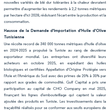
nouvelles variétés de blé dur tolérantes à la chaleur devraient
permettre d'augmenter les rendements à 2,2 tonnes métriques
par hectare d'ici 2028, réduisant l'écart entre la production et la
consommation.
Hausse de la Demande d'Importation d'Huile d'Olive
Tunisienne
Une récolte record de 340 000 tonnes métriques d'huile d'olive
en 2024-2025 a propulsé la Tunisie au rang de deuxième
exportateur mondial. Les entreprises ont diversifié leurs
acheteurs en octobre 2025, en expédiant des huiles
biologiques et certifiées Appellation d'Origine Protégée vers
l'Asie et l'Amérique du Sud avec des primes de 20% à 30% par
rapport aux grades de commodité. Gulf Capital a pris une
participation au capital de CHO Company en mai 2025,
finançant les lignes d'embouteillage qui captent la valeur
ajoutée des produits en Tunisie. Les investissements dans la
traçabilité réalisés pour se conformer aux seuils européens de