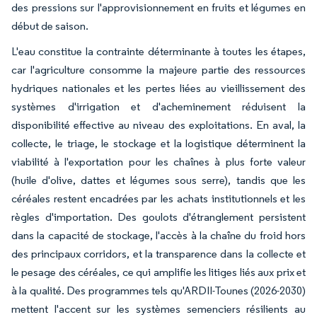
des pressions sur l'approvisionnement en fruits et légumes en
début de saison.
L'eau constitue la contrainte déterminante à toutes les étapes,
car l'agriculture consomme la majeure partie des ressources
hydriques nationales et les pertes liées au vieillissement des
systèmes d'irrigation et d'acheminement réduisent la
disponibilité effective au niveau des exploitations. En aval, la
collecte, le triage, le stockage et la logistique déterminent la
viabilité à l'exportation pour les chaînes à plus forte valeur
(huile d'olive, dattes et légumes sous serre), tandis que les
céréales restent encadrées par les achats institutionnels et les
règles d'importation. Des goulots d'étranglement persistent
dans la capacité de stockage, l'accès à la chaîne du froid hors
des principaux corridors, et la transparence dans la collecte et
le pesage des céréales, ce qui amplifie les litiges liés aux prix et
à la qualité. Des programmes tels qu'ARDII-Tounes (2026-2030)
mettent l'accent sur les systèmes semenciers résilients au