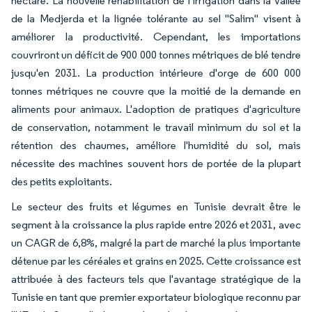
hectare. La nouvelle réhabilitation de l'irrigation dans la Vallée
de la Medjerda et la lignée tolérante au sel "Salim" visent à
améliorer la productivité. Cependant, les importations
couvriront un déficit de 900 000 tonnes métriques de blé tendre
jusqu'en 2031. La production intérieure d'orge de 600 000
tonnes métriques ne couvre que la moitié de la demande en
aliments pour animaux. L'adoption de pratiques d'agriculture
de conservation, notamment le travail minimum du sol et la
rétention des chaumes, améliore l'humidité du sol, mais
nécessite des machines souvent hors de portée de la plupart
des petits exploitants.
Le secteur des fruits et légumes en Tunisie devrait être le
segment à la croissance la plus rapide entre 2026 et 2031, avec
un CAGR de 6,8%, malgré la part de marché la plus importante
détenue par les céréales et grains en 2025. Cette croissance est
attribuée à des facteurs tels que l'avantage stratégique de la
Tunisie en tant que premier exportateur biologique reconnu par