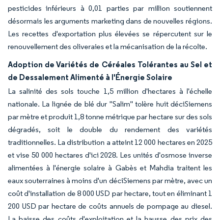
pesticides inférieurs à 0,01 parties par million soutiennent
désormais les arguments marketing dans de nouvelles régions.
Les recettes d'exportation plus élevées se répercutent sur le
renouvellement des oliveraies et la mécanisation de la récolte.
Adoption de Variétés de Céréales Tolérantes au Sel et
de Dessalement Alimenté à l'Énergie Solaire
La salinité des sols touche 1,5 million d'hectares à l'échelle
nationale. La lignée de blé dur "Salim" tolère huit déciSiemens
par mètre et produit 1,8 tonne métrique par hectare sur des sols
dégradés, soit le double du rendement des variétés
traditionnelles. La distribution a atteint 12 000 hectares en 2025
et vise 50 000 hectares d'ici 2028. Les unités d'osmose inverse
alimentées à l'énergie solaire à Gabès et Mahdia traitent les
eaux souterraines à moins d'un déciSiemens par mètre, avec un
coût d'installation de 8 000 USD par hectare, tout en éliminant 1
200 USD par hectare de coûts annuels de pompage au diesel.
La baisse des coûts d'exploitation et la hausse des prix des