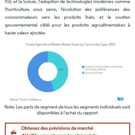
l'UE et la Suisse, l'adoption de technologies modernes comme
l'horticulture sous serre, l'évolution des préférences des
consommateurs vers les produits frais, et le soutien
gouvernemental ciblé pour les produits agroalimentaires à
haute valeur ajoutée.
Image © Mordor Intelligence. La réutilisation nécessite une attribution sous CC BY 4.