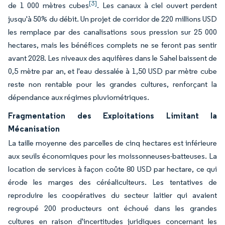
[3]
de 1 000 mètres cubes
. Les canaux à ciel ouvert perdent
jusqu'à 50% du débit. Un projet de corridor de 220 millions USD
les remplace par des canalisations sous pression sur 25 000
hectares, mais les bénéfices complets ne se feront pas sentir
avant 2028. Les niveaux des aquifères dans le Sahel baissent de
0,5 mètre par an, et l'eau dessalée à 1,50 USD par mètre cube
reste non rentable pour les grandes cultures, renforçant la
dépendance aux régimes pluviométriques.
Fragmentation des Exploitations Limitant la
Mécanisation
La taille moyenne des parcelles de cinq hectares est inférieure
aux seuils économiques pour les moissonneuses-batteuses. La
location de services à façon coûte 80 USD par hectare, ce qui
érode les marges des céréaliculteurs. Les tentatives de
reproduire les coopératives du secteur laitier qui avaient
regroupé 200 producteurs ont échoué dans les grandes
cultures en raison d'incertitudes juridiques concernant les