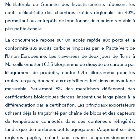
Multilatérale de Garantie des Investissements réduisent les
coûts d'électricité des chambres froides régionales de 40%,
permettant aux entrepôts de fonctionner de manière rentable à
plus petite échelle.
La concurrence repose sur un accès rapide aux ports et la
conformité aux audits carbone imposés par le Pacte Vert de
l'Union Européenne. Les traversées de deux jours de Tunis à
Marseille émettent 0,15 kilogramme de dioxyde de carbone par
kilogramme de produits, contre 0,45 kilogramme pour les
routes turques, donnant aux expéditeurs tunisiens un avantage
mesurable. Seulement 8% des maraîchers détiennent des
certifications biologiques tierces, laissant une large place à la
différenciation par la certification. Les principaux exportateurs
utilisent déjà la traçabilité par chaîne de blocs et des capteurs
de température connectés dans des conteneurs réfrigérés,
tandis que de nombreux petits agrégateurs s'appuient sur des
registres papier, créant une chaîne d'approvisionnement