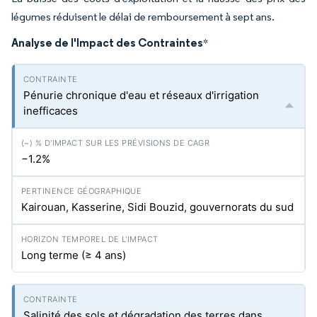
légumes réduisent le délai de remboursement à sept ans.
Analyse de l'Impact des Contraintes
*
Pénurie chronique d'eau et réseaux d'irrigation
inefficaces
−1.2%
Kairouan, Kasserine, Sidi Bouzid, gouvernorats du sud
Long terme (≥ 4 ans)
Salinité des sols et dégradation des terres dans