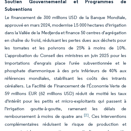
Soutien Gouvernemental et Programmes de
Subventions
Le financement de 300 millions USD de la Banque Mondiale,
approuvé en mars 2024, modernise 15 000 hectares d'irrigation
dans la Vallée de la Medjerda et finance 50 centres d'agrégation
en chaîne du froid, réduisant les pertes dues aux déchets pour
les tomates et les poivrons de 25% à moins de 10%.
L'approbation du Conseil des ministres en juin 2025 pour les
importations d'engrais place l'urée subventionnée et le
phosphate diammonique à des prix inférieurs de 40% aux
références mondiales, stabilisant les coûts des intrants
céréaliers. La Facilité de Financement de l'Économie Verte de
59 millions EUR (62 millions USD) réduit de moitié les taux
d'intérêt pour les petits et micro-exploitants qui passent à
l'irrigation goutte-à-goutte, ramenant les délais de
[2]
remboursement à moins de quatre ans
. Ces interventions
complémentaires réduisent le risque de production et