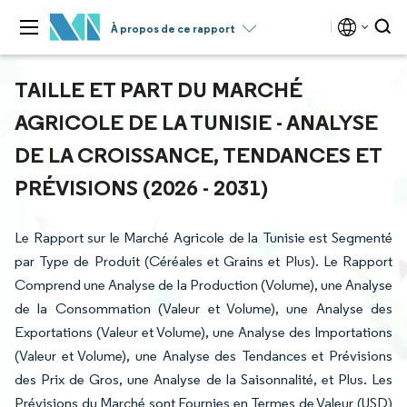
À propos de ce rapport
TAILLE ET PART DU MARCHÉ
AGRICOLE DE LA TUNISIE - ANALYSE
DE LA CROISSANCE, TENDANCES ET
PRÉVISIONS (2026 - 2031)
Le Rapport sur le Marché Agricole de la Tunisie est Segmenté
par Type de Produit (Céréales et Grains et Plus). Le Rapport
Comprend une Analyse de la Production (Volume), une Analyse
de la Consommation (Valeur et Volume), une Analyse des
Exportations (Valeur et Volume), une Analyse des Importations
(Valeur et Volume), une Analyse des Tendances et Prévisions
des Prix de Gros, une Analyse de la Saisonnalité, et Plus. Les
Prévisions du Marché sont Fournies en Termes de Valeur (USD)