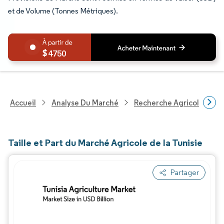
et de Volume (Tonnes Métriques).
4750
Accueil
Analyse Du Marché
Recherche Agricole
R
Taille et Part du Marché Agricole de la Tunisie
Partager