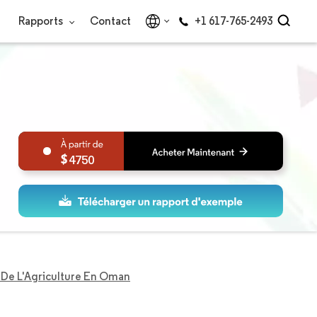
Rapports
Contact
+1 617-765-2493
4750
De L'Agriculture En Oman