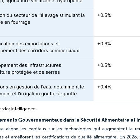
n, agriculture verticale et hydroponie
on du secteur de l'élevage stimulant la
+0.5%
e en fourrage
ication des exportations et
+0.6%
pement des corridors commerciaux
pement des infrastructures
+0.5%
ulture protégée et de serres
ions en gestion de l'eau, notamment le
+0.4%
ment et l'irrigation goutte-à-goutte
rdor Intelligence
ements Gouvernementaux dans la Sécurité Alimentaire et Ini
que aligne les capitaux sur les technologies qui augmentent le r
es et améliorent les certifications de qualité alimentaire. En 2025