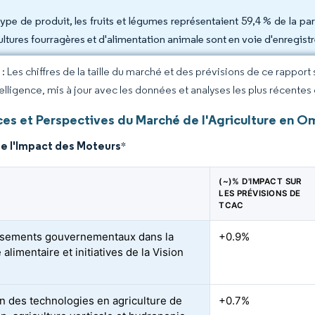
type de produit, les fruits et légumes représentaient 59,4 % de la p
cultures fourragères et d'alimentation animale sont en voie d'enregist
 Les chiffres de la taille du marché et des prévisions de ce rapport
elligence, mis à jour avec les données et analyses les plus récentes
es et Perspectives du Marché de l'Agriculture en O
de l'Impact des Moteurs
*
(~)% D'IMPACT SUR
LES PRÉVISIONS DE
TCAC
ssements gouvernementaux dans la
+0.9%
 alimentaire et initiatives de la Vision
n des technologies en agriculture de
+0.7%