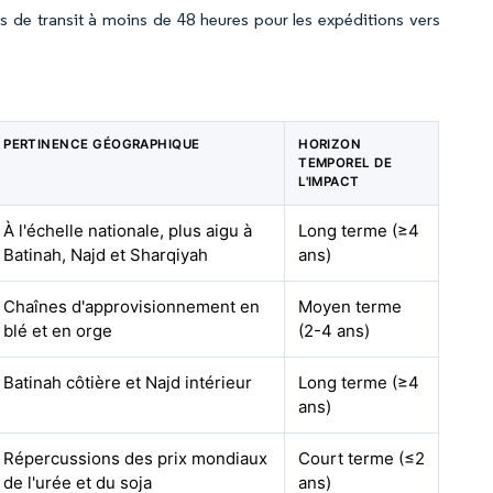
s de transit à moins de 48 heures pour les expéditions vers
PERTINENCE GÉOGRAPHIQUE
HORIZON
TEMPOREL DE
L'IMPACT
À l'échelle nationale, plus aigu à
Long terme (≥4
Batinah, Najd et Sharqiyah
ans)
Chaînes d'approvisionnement en
Moyen terme
blé et en orge
(2-4 ans)
Batinah côtière et Najd intérieur
Long terme (≥4
ans)
Répercussions des prix mondiaux
Court terme (≤2
de l'urée et du soja
ans)