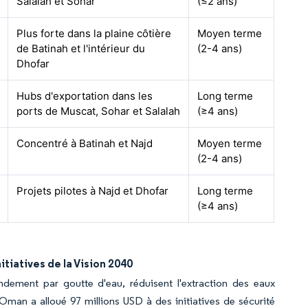
Salalah et Sohar
(≤2 ans)
Plus forte dans la plaine côtière
Moyen terme
de Batinah et l'intérieur du
(2-4 ans)
Dhofar
Hubs d'exportation dans les
Long terme
ports de Muscat, Sohar et Salalah
(≥4 ans)
Concentré à Batinah et Najd
Moyen terme
(2-4 ans)
Projets pilotes à Najd et Dhofar
Long terme
(≥4 ans)
tiatives de la Vision 2040
endement par goutte d'eau, réduisent l'extraction des eaux
, Oman a alloué 97 millions USD à des initiatives de sécurité