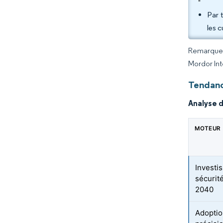
"
Par 
les 
Remarque :
Mordor Int
Tendanc
Analyse 
MOTEUR
Investi
sécurité
2040
Adoptio