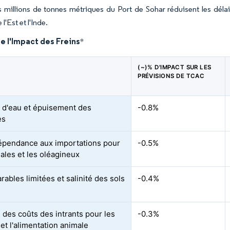
 millions de tonnes métriques du Port de Sohar réduisent les délai
 l'Est et l'Inde.
e l'Impact des Freins
*
(~)% D'IMPACT SUR LES
PRÉVISIONS DE TCAC
 d'eau et épuisement des
-0.8%
es
épendance aux importations pour
-0.5%
éales et les oléagineux
rables limitées et salinité des sols
-0.4%
n des coûts des intrants pour les
-0.3%
et l'alimentation animale