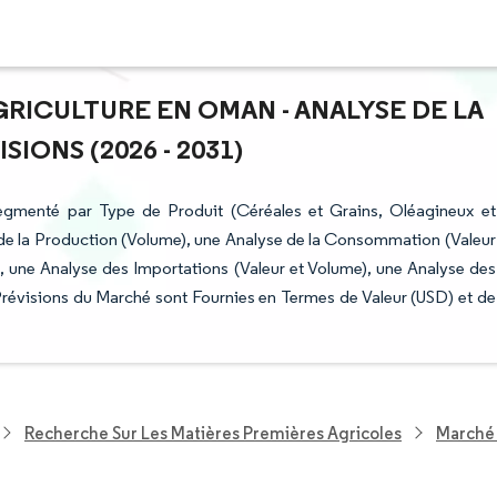
GRICULTURE EN OMAN - ANALYSE DE LA
IONS (2026 - 2031)
egmenté par Type de Produit (Céréales et Grains, Oléagineux et
e la Production (Volume), une Analyse de la Consommation (Valeur
, une Analyse des Importations (Valeur et Volume), une Analyse des
Prévisions du Marché sont Fournies en Termes de Valeur (USD) et de
Recherche Sur Les Matières Premières Agricoles
Marché 