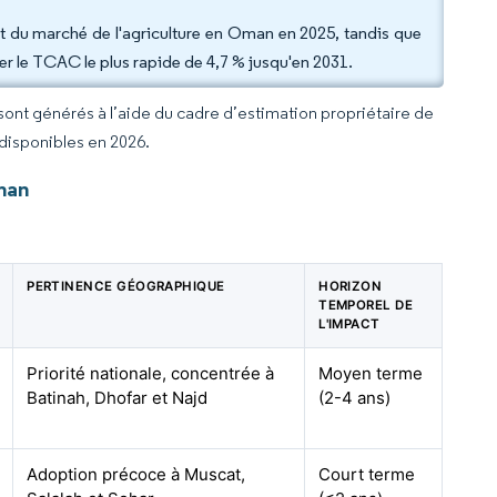
art du marché de l'agriculture en Oman en 2025, tandis que
rer le TCAC le plus rapide de 4,7 % jusqu'en 2031.
 sont générés à l’aide du cadre d’estimation propriétaire de
 disponibles en 2026.
man
PERTINENCE GÉOGRAPHIQUE
HORIZON
TEMPOREL DE
L'IMPACT
Priorité nationale, concentrée à
Moyen terme
Batinah, Dhofar et Najd
(2-4 ans)
Adoption précoce à Muscat,
Court terme