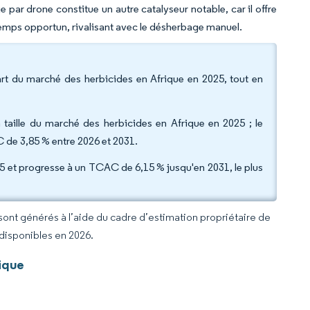
 par drone constitue un autre catalyseur notable, car il offre
temps opportun, rivalisant avec le désherbage manuel.
art du marché des herbicides en Afrique en 2025, tout en
a taille du marché des herbicides en Afrique en 2025 ; le
 de 3,85 % entre 2026 et 2031.
25 et progresse à un TCAC de 6,15 % jusqu'en 2031, le plus
 sont générés à l’aide du cadre d’estimation propriétaire de
 disponibles en 2026.
ique