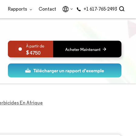
Rapports
Contact
+1 617-765-2493
4750
rbicides En Afrique