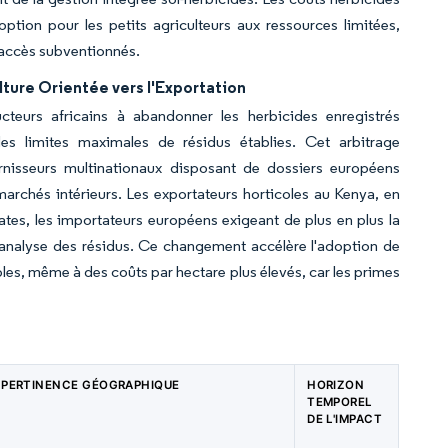
doption pour les petits agriculteurs aux ressources limitées,
accès subventionnés.
lture Orientée vers l'Exportation
teurs africains à abandonner les herbicides enregistrés
es limites maximales de résidus établies. Cet arbitrage
rnisseurs multinationaux disposant de dossiers européens
archés intérieurs. Les exportateurs horticoles au Kenya, en
es, les importateurs européens exigeant de plus en plus la
d'analyse des résidus. Ce changement accélère l'adoption de
les, même à des coûts par hectare plus élevés, car les primes
PERTINENCE GÉOGRAPHIQUE
HORIZON
TEMPOREL
DE L'IMPACT