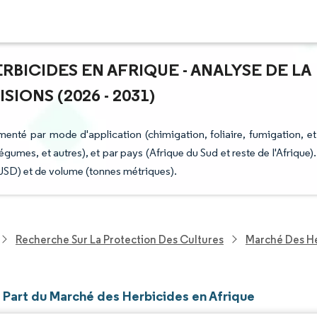
RBICIDES EN AFRIQUE - ANALYSE DE LA
IONS (2026 - 2031)
enté par mode d'application (chimigation, foliaire, fumigation, et
légumes, et autres), et par pays (Afrique du Sud et reste de l'Afrique).
(USD) et de volume (tonnes métriques).
Recherche Sur La Protection Des Cultures
Marché Des He
t Part du Marché des Herbicides en Afrique