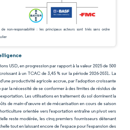
 de non-responsabilité : les principaux acteurs sont triés sans ordre
ulier
elligence
lions USD, en progression par rapport à la valeur 2025 de 500
 croissant à un TCAC de 3,45 % sur la période 2026-2031. La
d'une productivité agricole accrue, par l'adoption croissante
e par la nécessité de se conformer à des limites de résidus de
'exportation. Les utilisations en traitement du sol dominent la
 coûts de main-d'œuvre et de mécanisation en cours de saison
l'horticulture orientée vers l'exportation entraîne un pivot vers
ielle reste modérée, les cinq premiers fournisseurs détenant
helle tout en laissant encore de l'espace pour l'expansion des