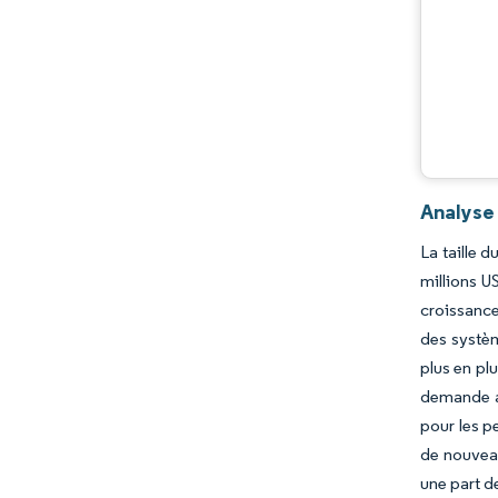
Analyse
La taille 
millions U
croissance
des systèm
plus en pl
demande ac
pour les pe
de nouveau
une part d