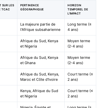
T SUR LES
PERTINENCE
HORIZON
E TCAC
GÉOGRAPHIQUE
TEMPOREL DE
L'IMPACT
La majeure partie de
Long terme (≥
l'Afrique subsaharienne
4 ans)
Afrique du Sud, Kenya
Moyen terme
et Nigeria
(2-4 ans)
Afrique du Sud, Kenya
Moyen terme
et Ghana
(2-4 ans)
Afrique du Sud, Kenya,
Court terme (≤
Maroc et Côte d'Ivoire
2 ans)
Kenya, Afrique du Sud
Court terme (≤
et Nigeria
2 ans)
Nigeria, Égypte et
Long terme (≥