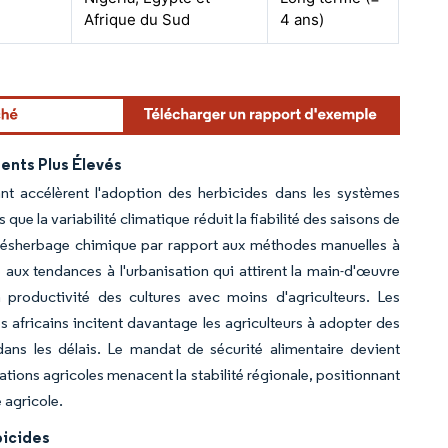
Afrique du Sud
4 ans)
ents Plus Élevés
nt accélèrent l'adoption des herbicides dans les systèmes
 que la variabilité climatique réduit la fiabilité des saisons de
le désherbage chimique par rapport aux méthodes manuelles à
ux tendances à l'urbanisation qui attirent la main-d'œuvre
la productivité des cultures avec moins d'agriculteurs. Les
s africains incitent davantage les agriculteurs à adopter des
dans les délais. Le mandat de sécurité alimentaire devient
ations agricoles menacent la stabilité régionale, positionnant
 agricole.
bicides