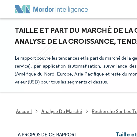
TAILLE ET PART DU MARCHÉ DE LA 
ANALYSE DE LA CROISSANCE, TENDA
Le rapport couvre les tendances et la part du marché de la g
service), par application (automatisation, surveillance de
(Amérique du Nord, Europe, Asie-Pacifique et reste du mond
valeur (USD) pour tous les segments ci-dessus.
Accueil
Analyse Du Marché
Recherche Sur Les T
Taille e
À PROPOS DE CE RAPPORT