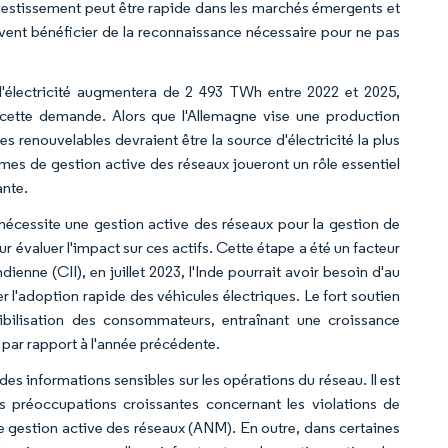
nvestissement peut être rapide dans les marchés émergents et
vent bénéficier de la reconnaissance nécessaire pour ne pas
 d'électricité augmentera de 2 493 TWh entre 2022 et 2025,
 cette demande. Alors que l'Allemagne vise une production
es renouvelables devraient être la source d'électricité la plus
es de gestion active des réseaux joueront un rôle essentiel
ante.
, nécessite une gestion active des réseaux pour la gestion de
ur évaluer l'impact sur ces actifs. Cette étape a été un facteur
enne (CII), en juillet 2023, l'Inde pourrait avoir besoin d'au
er l'adoption rapide des véhicules électriques. Le fort soutien
ibilisation des consommateurs, entraînant une croissance
 par rapport à l'année précédente.
es informations sensibles sur les opérations du réseau. Il est
Les préoccupations croissantes concernant les violations de
 gestion active des réseaux (ANM). En outre, dans certaines