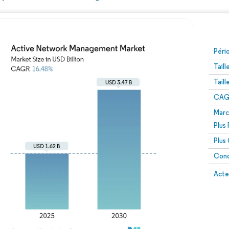
Péri
Tail
Tail
CAGR
Marc
Plus
Plus
Conc
Acte