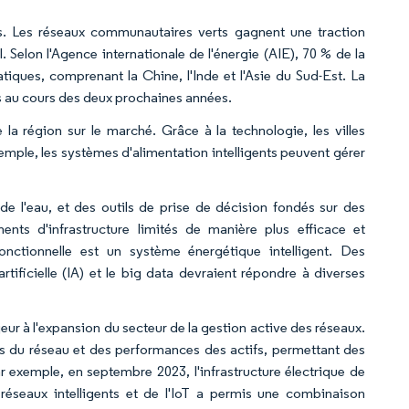
urs. Les réseaux communautaires verts gagnent une traction
 Selon l'Agence internationale de l'énergie (AIE), 70 % de la
iques, comprenant la Chine, l'Inde et l'Asie du Sud-Est. La
s au cours des deux prochaines années.
 la région sur le marché. Grâce à la technologie, les villes
emple, les systèmes d'alimentation intelligents peuvent gérer
 de l'eau, et des outils de prise de décision fondés sur des
ents d'infrastructure limités de manière plus efficace et
fonctionnelle est un système énergétique intelligent. Des
artificielle (IA) et le big data devraient répondre à diverses
eur à l'expansion du secteur de la gestion active des réseaux.
s du réseau et des performances des actifs, permettant des
 exemple, en septembre 2023, l'infrastructure électrique de
s réseaux intelligents et de l'IoT a permis une combinaison