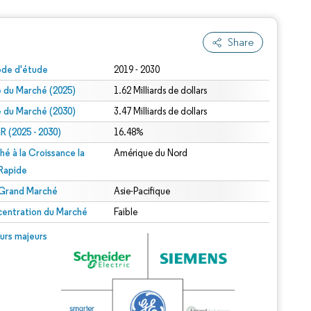
Share
ode d'étude
2019 - 2030
le du Marché (2025)
1.62 Milliards de dollars
le du Marché (2030)
3.47 Milliards de dollars
 (2025 - 2030)
16.48%
hé à la Croissance la
Amérique du Nord
 Rapide
 Grand Marché
Asie-Pacifique
entration du Marché
Faible
urs majeurs