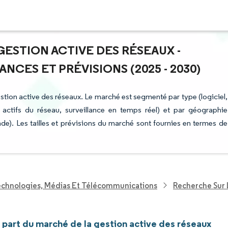
GESTION ACTIVE DES RÉSEAUX -
NCES ET PRÉVISIONS (2025 - 2030)
estion active des réseaux. Le marché est segmenté par type (logiciel,
s actifs du réseau, surveillance en temps réel) et par géographie
e). Les tailles et prévisions du marché sont fournies en termes de
echnologies, Médias Et Télécommunications
Recherche Sur 
t part du marché de la gestion active des réseaux