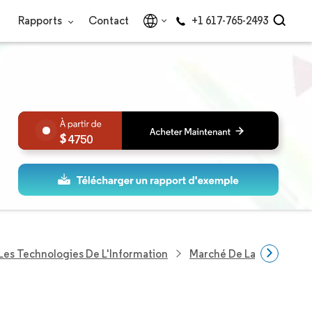
Rapports
Contact
+1 617-765-2493
4750
Les Technologies De L'Information
Marché De La Gestion Ac