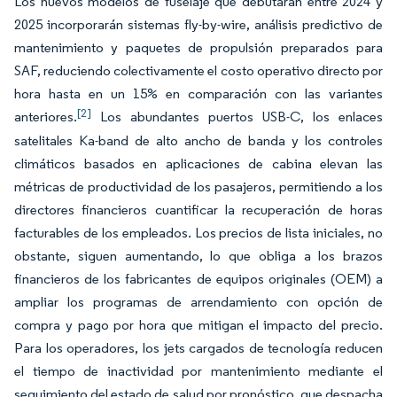
Los nuevos modelos de fuselaje que debutarán entre 2024 y
2025 incorporarán sistemas fly-by-wire, análisis predictivo de
mantenimiento y paquetes de propulsión preparados para
SAF, reduciendo colectivamente el costo operativo directo por
hora hasta en un 15% en comparación con las variantes
[2]
anteriores.
Los abundantes puertos USB-C, los enlaces
satelitales Ka-band de alto ancho de banda y los controles
climáticos basados en aplicaciones de cabina elevan las
métricas de productividad de los pasajeros, permitiendo a los
directores financieros cuantificar la recuperación de horas
facturables de los empleados. Los precios de lista iniciales, no
obstante, siguen aumentando, lo que obliga a los brazos
financieros de los fabricantes de equipos originales (OEM) a
ampliar los programas de arrendamiento con opción de
compra y pago por hora que mitigan el impacto del precio.
Para los operadores, los jets cargados de tecnología reducen
el tiempo de inactividad por mantenimiento mediante el
seguimiento del estado de salud por pronóstico, que despacha