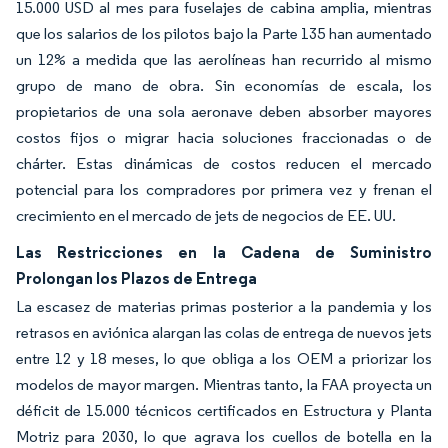
15.000 USD al mes para fuselajes de cabina amplia, mientras
que los salarios de los pilotos bajo la Parte 135 han aumentado
un 12% a medida que las aerolíneas han recurrido al mismo
grupo de mano de obra. Sin economías de escala, los
propietarios de una sola aeronave deben absorber mayores
costos fijos o migrar hacia soluciones fraccionadas o de
chárter. Estas dinámicas de costos reducen el mercado
potencial para los compradores por primera vez y frenan el
crecimiento en el mercado de jets de negocios de EE. UU.
Las Restricciones en la Cadena de Suministro
Prolongan los Plazos de Entrega
La escasez de materias primas posterior a la pandemia y los
retrasos en aviónica alargan las colas de entrega de nuevos jets
entre 12 y 18 meses, lo que obliga a los OEM a priorizar los
modelos de mayor margen. Mientras tanto, la FAA proyecta un
déficit de 15.000 técnicos certificados en Estructura y Planta
Motriz para 2030, lo que agrava los cuellos de botella en la