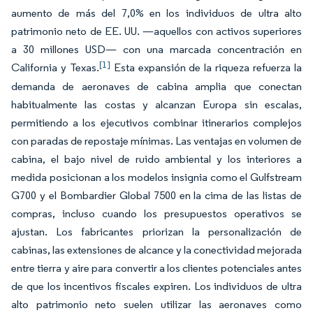
aumento de más del 7,0% en los individuos de ultra alto
patrimonio neto de EE. UU. —aquellos con activos superiores
a 30 millones USD— con una marcada concentración en
[1]
California y Texas.
Esta expansión de la riqueza refuerza la
demanda de aeronaves de cabina amplia que conectan
habitualmente las costas y alcanzan Europa sin escalas,
permitiendo a los ejecutivos combinar itinerarios complejos
con paradas de repostaje mínimas. Las ventajas en volumen de
cabina, el bajo nivel de ruido ambiental y los interiores a
medida posicionan a los modelos insignia como el Gulfstream
G700 y el Bombardier Global 7500 en la cima de las listas de
compras, incluso cuando los presupuestos operativos se
ajustan. Los fabricantes priorizan la personalización de
cabinas, las extensiones de alcance y la conectividad mejorada
entre tierra y aire para convertir a los clientes potenciales antes
de que los incentivos fiscales expiren. Los individuos de ultra
alto patrimonio neto suelen utilizar las aeronaves como