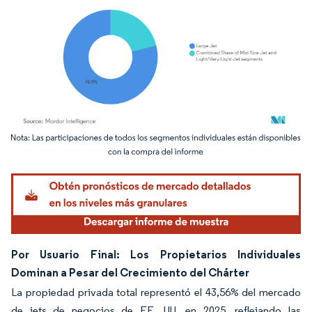
Imagen © Mordor Intelligence. El uso requiere atribución según CC BY 4.0.
Por Usuario Final: Los Propietarios Individuales
Dominan a Pesar del Crecimiento del Chárter
La propiedad privada total representó el 43,56% del mercado
de jets de negocios de EE. UU. en 2025, reflejando las