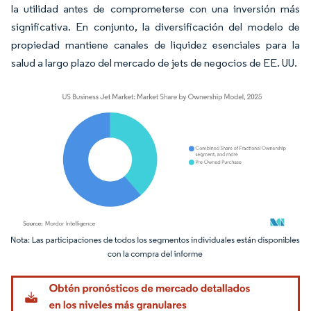
la utilidad antes de comprometerse con una inversión más
significativa. En conjunto, la diversificación del modelo de
propiedad mantiene canales de liquidez esenciales para la
salud a largo plazo del mercado de jets de negocios de EE. UU.
Imagen © Mordor Intelligence. El uso requiere atribución según CC BY 4.0.