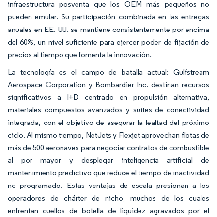
infraestructura posventa que los OEM más pequeños no
pueden emular. Su participación combinada en las entregas
anuales en EE. UU. se mantiene consistentemente por encima
del 60%, un nivel suficiente para ejercer poder de fijación de
precios al tiempo que fomenta la innovación.
La tecnología es el campo de batalla actual: Gulfstream
Aerospace Corporation y Bombardier Inc. destinan recursos
significativos a I+D centrado en propulsión alternativa,
materiales compuestos avanzados y suites de conectividad
integrada, con el objetivo de asegurar la lealtad del próximo
ciclo. Al mismo tiempo, NetJets y Flexjet aprovechan flotas de
más de 500 aeronaves para negociar contratos de combustible
al por mayor y desplegar inteligencia artificial de
mantenimiento predictivo que reduce el tiempo de inactividad
no programado. Estas ventajas de escala presionan a los
operadores de chárter de nicho, muchos de los cuales
enfrentan cuellos de botella de liquidez agravados por el