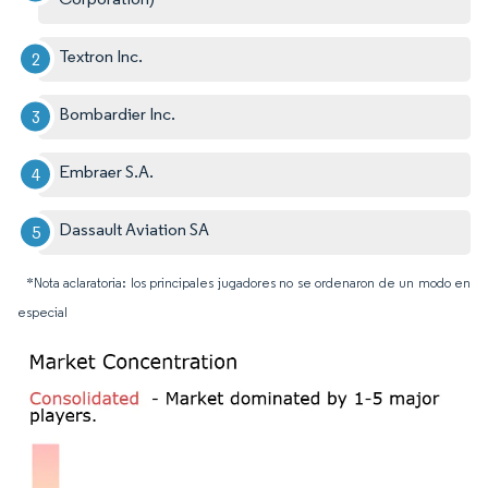
Textron Inc.
Bombardier Inc.
Embraer S.A.
Dassault Aviation SA
*Nota aclaratoria: los principales jugadores no se ordenaron de un modo en
especial