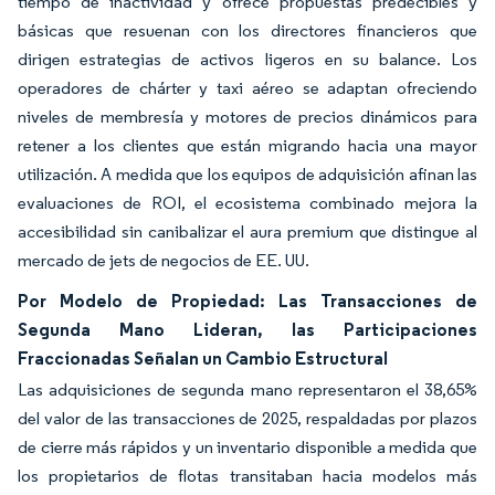
tiempo de inactividad y ofrece propuestas predecibles y
básicas que resuenan con los directores financieros que
dirigen estrategias de activos ligeros en su balance. Los
operadores de chárter y taxi aéreo se adaptan ofreciendo
niveles de membresía y motores de precios dinámicos para
retener a los clientes que están migrando hacia una mayor
utilización. A medida que los equipos de adquisición afinan las
evaluaciones de ROI, el ecosistema combinado mejora la
accesibilidad sin canibalizar el aura premium que distingue al
mercado de jets de negocios de EE. UU.
Por Modelo de Propiedad: Las Transacciones de
Segunda Mano Lideran, las Participaciones
Fraccionadas Señalan un Cambio Estructural
Las adquisiciones de segunda mano representaron el 38,65%
del valor de las transacciones de 2025, respaldadas por plazos
de cierre más rápidos y un inventario disponible a medida que
los propietarios de flotas transitaban hacia modelos más