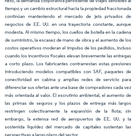
neto, la demanda corporativa persistente de viajes sensibles al
tiempo y un cambio estructural hacia la propiedad fraccionada
continúan manteniendo el mercado de jets privados de
negocios de EE. UU. en una trayectoria constante, aunque
modesta. Al mismo tiempo, los cuellos de botella en la cadena
de suministro, la escasez de mano de obra y el aumento de los
costos operativos moderan el impulso de los pedidos, incluso
cuando los incentivos fiscales elevan brevemente las entregas
a corto plazo. Los fabricantes contrarrestan estas presiones
introduciendo modelos compatibles con SAF, paquetes de
conectividad en cabina y amplias redes de servicio para
diferenciar sus ofertas ante una base de compradores cada vez
más orientada al valor. El escrutinio ambiental, el aumento de
las primas de seguros y los plazos de entrega más largos
restringen colectivamente la expansión de la flota; sin
embargo, la extensa red de aeropuertos de EE. UU. y la
sostenida liquidez del mercado de capitales sustentan las
perspectivas a largo plazo del sector.