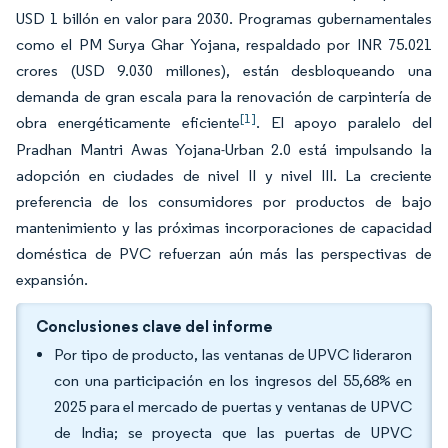
USD 1 billón en valor para 2030. Programas gubernamentales
como el PM Surya Ghar Yojana, respaldado por INR 75.021
crores (USD 9.030 millones), están desbloqueando una
demanda de gran escala para la renovación de carpintería de
[1]
obra energéticamente eficiente
. El apoyo paralelo del
Pradhan Mantri Awas Yojana-Urban 2.0 está impulsando la
adopción en ciudades de nivel II y nivel III. La creciente
preferencia de los consumidores por productos de bajo
mantenimiento y las próximas incorporaciones de capacidad
doméstica de PVC refuerzan aún más las perspectivas de
expansión.
Conclusiones clave del informe
Por tipo de producto, las ventanas de UPVC lideraron
con una participación en los ingresos del 55,68% en
2025 para el mercado de puertas y ventanas de UPVC
de India; se proyecta que las puertas de UPVC