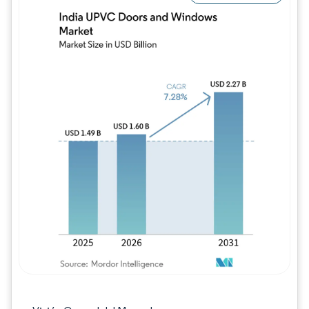
Imagen © Mordor Intelligence. El uso requie