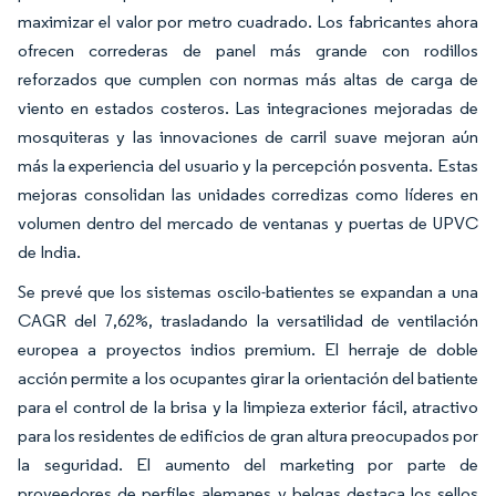
maximizar el valor por metro cuadrado. Los fabricantes ahora
ofrecen correderas de panel más grande con rodillos
reforzados que cumplen con normas más altas de carga de
viento en estados costeros. Las integraciones mejoradas de
mosquiteras y las innovaciones de carril suave mejoran aún
más la experiencia del usuario y la percepción posventa. Estas
mejoras consolidan las unidades corredizas como líderes en
volumen dentro del mercado de ventanas y puertas de UPVC
de India.
Se prevé que los sistemas oscilo-batientes se expandan a una
CAGR del 7,62%, trasladando la versatilidad de ventilación
europea a proyectos indios premium. El herraje de doble
acción permite a los ocupantes girar la orientación del batiente
para el control de la brisa y la limpieza exterior fácil, atractivo
para los residentes de edificios de gran altura preocupados por
la seguridad. El aumento del marketing por parte de
proveedores de perfiles alemanes y belgas destaca los sellos