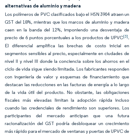
alternativas de aluminio y madera
Los polímeros de PVC clasificados bajo el HSN 3904 atraen un
GST del 18%, mientras que los marcos de aluminio y madera
caen en la banda del 12%, imponiendo una desventaja de
[3]
precio de 6 puntos porcentuales a los productos de UPVC
.
El diferencial amplifica las brechas de costo inicial en
segmentos sensibles al precio, especialmente en ciudades de
nivel II y nivel III donde la conciencia sobre los ahorros en el
ciclo de vida sigue siendo limitada. Los fabricantes responden
con ingeniería de valor y esquemas de financiamiento que
destacan las reducciones en las facturas de energía a lo largo
de la vida útil del producto. No obstante, las obligaciones
fiscales más elevadas limitan la adopción rápida incluso
cuando las credenciales de rendimiento son superiores. Los
participantes del mercado anticipan que una futura
racionalización del GST podría desbloquear un crecimiento
más rápido para el mercado de ventanas y puertas de UPVC de