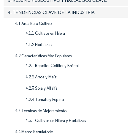
3. RESUMEN EJECUTIVO Y HALLAZGOS CLAVE
4. TENDENCIAS CLAVE DE LA INDUSTRIA
4.1 Área Bajo Cultivo
4.1.1 Cultivos en Hilera
4.1.2 Hortalizas
4.2 Características Más Populares
4.2.1 Repollo, Coliflor y Brócoli
4.2.2 Arroz y Maíz
4.2.3 Soja y Alfalfa
4.2.4 Tomate y Pepino
4.3 Técnicas de Mejoramiento
4.3.1 Cultivos en Hilera y Hortalizas
4.4 Marco Regulatorio