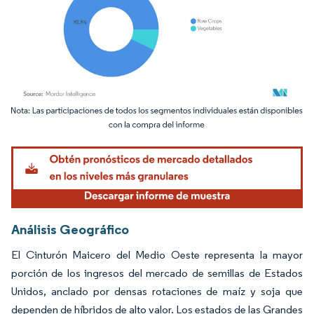
Imagen © Mordor Intelligence. El uso requiere atribución según CC BY 4.0.
Análisis Geográfico
El Cinturón Maicero del Medio Oeste representa la mayor
porción de los ingresos del mercado de semillas de Estados
Unidos, anclado por densas rotaciones de maíz y soja que
dependen de híbridos de alto valor. Los estados de las Grandes