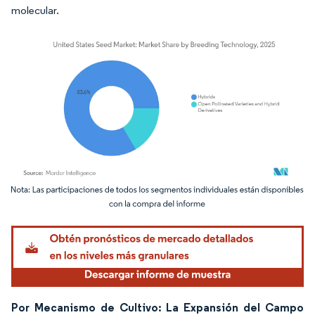
molecular.
Imagen © Mordor Intelligence. El uso requiere atribución según CC BY 4.0.
Por Mecanismo de Cultivo: La Expansión del Campo