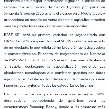
FieldView para integrar información digital en la selección de
semillas. La adquisición de Beck's Hybrids por parte de
Syngenta Group en 2025 amplía el alcance en el Medio Oeste y
proporciona un modelo de venta directa al agricultor atractivo
para los productores que valoran las pruebas locales.
BASF SE lanzó su primera variedad de soja editada con
CRISPR en 2025 después de que el APHIS confirmara el estado
de no regulado, lo que refleja cómo la edición genética acelera
la comercialización. El centro de mejoramiento de Nebraska
de KWS SAAT SE and Co. KGaA se enfoca en maíz adaptado a
la sequía, destacando la especialización regional. Las
plataformas tecnológicas que combinan genética con datos
agronómicos fortalecen la fidelización de clientes y crean
ingresos recurrentes en todas las categorías de insumos.
Los vencimientos de patentes que comienzan en 2025
desencadenan competencia de genéricos para las
características Roundup Ready, dando a las empresas más