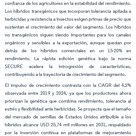
confianza de los agricultores en la estabilidad del rendimiento.
Los híbridos transgénicos que incorporan tolerancia apilada a
herbicidas y resistencia a insectos exigen primas de precio que
sustentan el crecimiento del valor del segmento. Los híbridos
no transgénicos siguen siendo importantes para los canales
orgánicos y sensibles a la exportación, aunque quedan por
detrás de los híbridos comerciales en un 15-20% en
rendimiento. La rápida edición genética bajo la norma
SECURE acelera la introgresión de características,
contribuyendo a la trayectoria de crecimiento del segmento.
El impulso de crecimiento contrasta con la CAGR del 4,2%
observada entre 2019 y 2024, ya que los productores ahora
priorizan la genética que combina rendimiento, tolerancia al
estrés y flexibilidad ante herbicidas. Se proyecta que el tamaño
del mercado de semillas de Estados Unidos atribuible a los
híbridos alcance USD 25,74 mil millones en 2031, respaldado
por la inversión continua en plataformas de mejoramiento