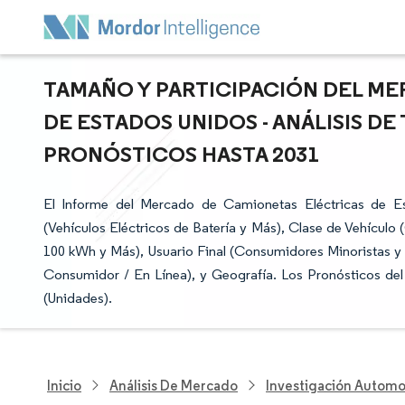
TAMAÑO Y PARTICIPACIÓN DEL M
DE ESTADOS UNIDOS - ANÁLISIS D
PRONÓSTICOS HASTA 2031
El Informe del Mercado de Camionetas Eléctricas de 
(Vehículos Eléctricos de Batería y Más), Clase de Vehículo 
100 kWh y Más), Usuario Final (Consumidores Minoristas y 
Consumidor / En Línea), y Geografía. Los Pronósticos de
(Unidades).
Inicio
Análisis De Mercado
Investigación Automo