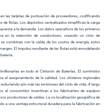
 en las tarjetas de puntuación de proveedores, codificando
 de flotas. Los depósitos centralizados simplifican la carga
espuesta a la demanda. Los datos operativos de los primeros
ra en la retención de conductores, creando un ciclo de
o se combinan con la caída de los costos de energía, estos
margen. El impulso resultante de las flotas está remodelando
 batería.
imillonarias en todo el Cinturón de Baterías. El suministro
ra el aseguramiento de la calidad. Los clústeres regionales
e, reduciendo aún más las emisiones del ciclo de vida. A largo
os al consumidor incentivan a los fabricantes de equipos
os productores de celdas. La co-localización geográfica de
do a una ventaja estructural duradera para la fabricación en