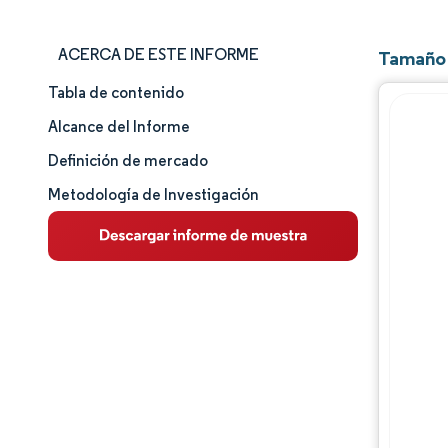
ACERCA DE ESTE INFORME
Tamaño 
Tabla de contenido
Tamaño y cuota de mercado
Alcance del Informe
Análisis de mercado
Definición de mercado
Metodología de Investigación
Tendencias e ideas
Análisis de segmentos
Panorama competitivo
Análisis geográfico
Jugadores principales
Desarrollos de la industria