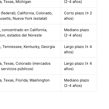
ia, Texas, Michigan
(2-4 años)
(federal); California, Colorado,
Corto plazo (≤ 2
setts, Nueva York (estatal)
años)
, concentrado en California,
Mediano plazo
on, estados del Noreste
(2-4 años)
, Tennessee, Kentucky, Georgia
Largo plazo (≥ 4
años)
ia, Texas, Colorado (mercados
Largo plazo (≥ 4
 servicios públicos)
años)
ia, Texas, Florida, Washington
Mediano plazo
(2-4 años)