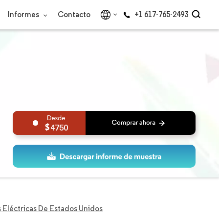
Informes
Contacto
+1 617-765-2493
4750
Eléctricas De Estados Unidos