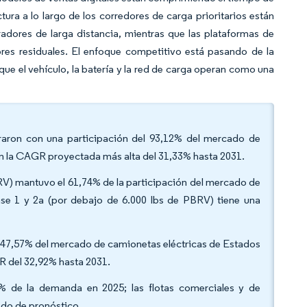
ura a lo largo de los corredores de carga prioritarios están
dores de larga distancia, mientras que las plataformas de
lores residuales. El enfoque competitivo está pasando de la
que el vehículo, la batería y la red de carga operan como una
deraron con una participación del 93,12% del mercado de
en la CAGR proyectada más alta del 31,33% hasta 2031.
BRV) mantuvo el 61,74% de la participación del mercado de
ase 1 y 2a (por debajo de 6.000 lbs de PBRV) tiene una
l 47,57% del mercado de camionetas eléctricas de Estados
R del 32,92% hasta 2031.
65% de la demanda en 2025; las flotas comerciales y de
odo de pronóstico.