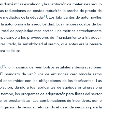
s domésticas escalaron y la sustitución de materiales redujo
as reducciones de costos reducirán la brecha de precio de
[1]
 de mediados de la década
. Los fabricantes de automóviles
 la autonomía y la asequibilidad. Los menores costos de los
o total de propiedad más cortos, una métrica estrechamente
impulsando a los proveedores de financiamiento a introducir
sultado, la sensibilidad al precio, que antes era la barrera
a las flotas.
[2]
25
, un mosaico de reembolsos estatales y desgravaciones
. El mandato de vehículos de emisiones cero vincula estos
el consumidor con las obligaciones de los fabricantes. Las
blación, dando a los fabricantes de equipos originales una
tiempo, los programas de adquisición para flotas del sector
de los prestamistas. Las combinaciones de incentivos, por lo
igación de riesgos, reforzando el caso de negocio para la