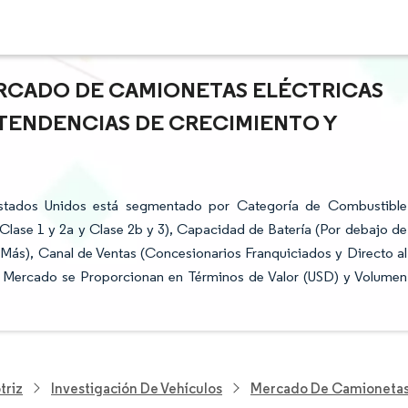
ERCADO DE CAMIONETAS ELÉCTRICAS
E TENDENCIAS DE CRECIMIENTO Y
Estados Unidos está segmentado por Categoría de Combustible
(Clase 1 y 2a y Clase 2b y 3), Capacidad de Batería (Por debajo de
Más), Canal de Ventas (Concesionarios Franquiciados y Directo al
l Mercado se Proporcionan en Términos de Valor (USD) y Volumen
triz
Investigación De Vehículos
Mercado De Camionetas 