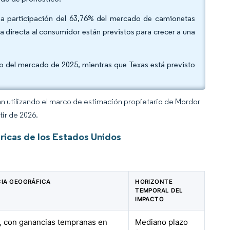
una participación del 63,76% del mercado de camionetas
a directa al consumidor están previstos para crecer a una
o del mercado de 2025, mientras que Texas está previsto
an utilizando el marco de estimación propietario de Mordor
tir de 2026.
icas de los Estados Unidos
IA GEOGRÁFICA
HORIZONTE
TEMPORAL DEL
IMPACTO
, con ganancias tempranas en
Mediano plazo