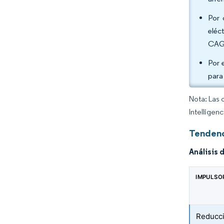
Por 
eléc
CAGR
Por 
para
Nota: Las 
Intelligen
Tendenc
Análisis 
IMPULSO
Reducci