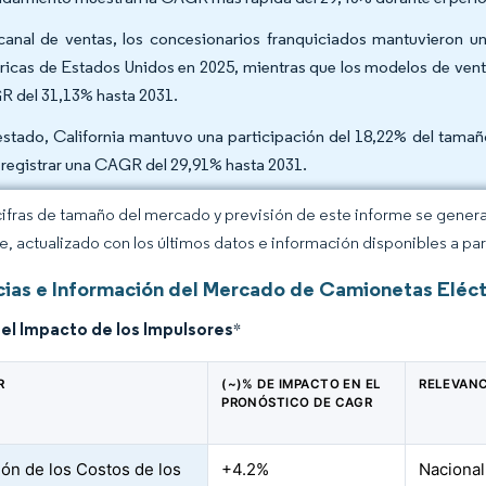
canal de ventas, los concesionarios franquiciados mantuvieron 
tricas de Estados Unidos en 2025, mientras que los modelos de vent
 del 31,13% hasta 2031.
estado, California mantuvo una participación del 18,22% del tamañ
 registrar una CAGR del 29,91% hasta 2031.
cifras de tamaño del mercado y previsión de este informe se gener
ce, actualizado con los últimos datos e información disponibles a par
ias e Información del Mercado de Camionetas Eléctr
del Impacto de los Impulsores
*
R
(~)% DE IMPACTO EN EL
RELEVANC
PRONÓSTICO DE CAGR
ón de los Costos de los
+4.2%
Nacional