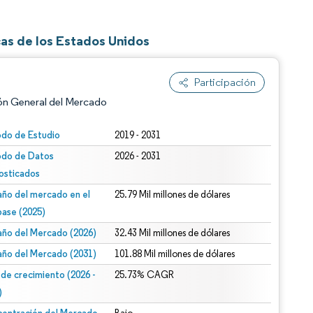
as de los Estados Unidos
Participación
ón General del Mercado
odo de Estudio
2019 - 2031
odo de Datos
2026 - 2031
osticados
ño del mercado en el
25.79 Mil millones de dólares
base (2025)
ño del Mercado (2026)
32.43 Mil millones de dólares
n según CC BY 4.0.
ño del Mercado (2031)
101.88 Mil millones de dólares
 de crecimiento (2026 -
25.73% CAGR
)