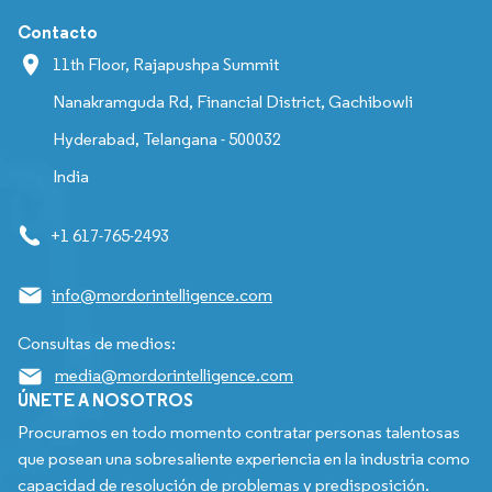
Contacto
11th Floor, Rajapushpa Summit
Nanakramguda Rd, Financial District, Gachibowli
Hyderabad, Telangana - 500032
India
+1 617-765-2493
info@mordorintelligence.com
Consultas de medios:
media@mordorintelligence.com
ÚNETE A NOSOTROS
Procuramos en todo momento contratar personas talentosas
que posean una sobresaliente experiencia en la industria como
capacidad de resolución de problemas y predisposición.