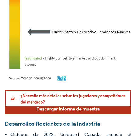
Imagen © Mordor Intelligence. El uso requiere atribución según CC BY 4.0.
Desarrollos Recientes de la Industria
Octubre de 2022: Uniboard Canada anunció el