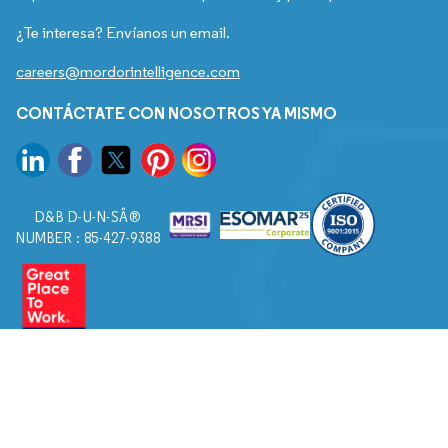
¿Te interesa? Envíanos un email.
careers@mordorintelligence.com
CONTÁCTATE CON NOSOTROS YA MISMO
D&B D-U-N-SÂ®
NUMBER : 85-427-9388
© 2026. Todos los derechos reservados a Mordor Intelligence.