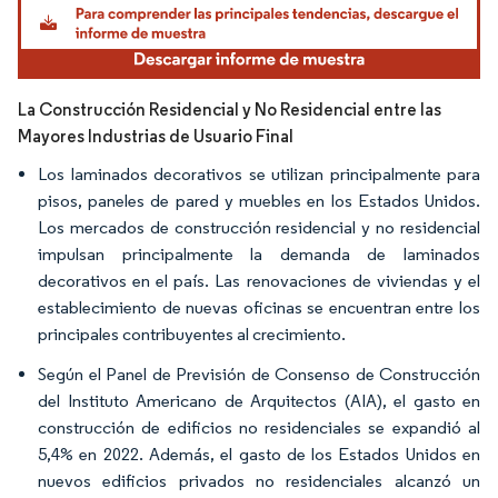
La Construcción Residencial y No Residencial entre las
Mayores Industrias de Usuario Final
Los laminados decorativos se utilizan principalmente para
pisos, paneles de pared y muebles en los Estados Unidos.
Los mercados de construcción residencial y no residencial
impulsan principalmente la demanda de laminados
decorativos en el país. Las renovaciones de viviendas y el
establecimiento de nuevas oficinas se encuentran entre los
principales contribuyentes al crecimiento.
Según el Panel de Previsión de Consenso de Construcción
del Instituto Americano de Arquitectos (AIA), el gasto en
construcción de edificios no residenciales se expandió al
5,4% en 2022. Además, el gasto de los Estados Unidos en
nuevos edificios privados no residenciales alcanzó un