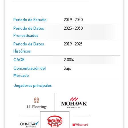
Imagen © Mordor Intelligence. El uso requiere atribución según CC BY 4.0.
Período de Estudio
2019 - 2030
Período de Datos
2025 - 2030
Pronosticados
Período de Datos
2019 - 2023
Históricos
CAGR
2.00%
Concentración del
Bajo
Mercado
Jugadores principales