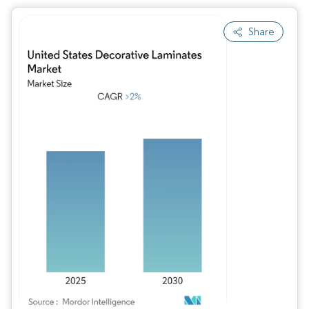
Share