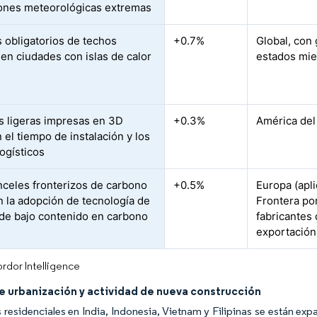
ones meteorológicas extremas
 obligatorios de techos
+0.7%
Global, con
 en ciudades con islas de calor
estados mie
as ligeras impresas en 3D
+0.3%
América del
 el tiempo de instalación y los
logísticos
nceles fronterizos de carbono
+0.5%
Europa (apl
n la adopción de tecnología de
Frontera po
de bajo contenido en carbono
fabricantes 
exportación
rdor Intelligence
e urbanización y actividad de nueva construcción
s residenciales en India, Indonesia, Vietnam y Filipinas se están e