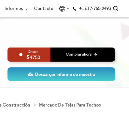
Informes
Contacto
+1 617-765-2493
4750
De Construcción
Mercado De Tejas Para Techos