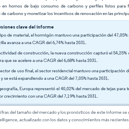
do en hornos de bajo consumo de carbono y perfiles listos para f
s de carbono y monetizar los incentivos de renovación en las princi
siones clave del informe
tipo de material, el hormigón mantuvo una participación del 47,05%
rcilla avanza a una CAGR del 6,74% hasta 2031.
actividad de construcción, la nueva construcción capturó el 54,25%
ra que se acelere a una CAGR del 6,68% hasta 2031.
sector de uso final, el sector residencial mantuvo una participación
 y se está expandiendo a una CAGR del 7,05% hasta 2031.
geografía, Europa representó el 40,02% del mercado de tejas para t
r crecimiento con una CAGR del 7,19% hasta 2031.
cifras del tamaño del mercado y los pronósticos de este informe se
elligence, actualizado con los datos y conocimientos más recientes 