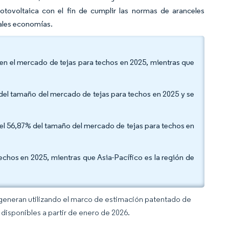
otovoltaica con el fin de cumplir las normas de aranceles
pales economías.
 en el mercado de tejas para techos en 2025, mientras que
 del tamaño del mercado de tejas para techos en 2025 y se
 del 56,87% del tamaño del mercado de tejas para techos en
echos en 2025, mientras que Asia-Pacífico es la región de
 generan utilizando el marco de estimación patentado de
disponibles a partir de enero de 2026.