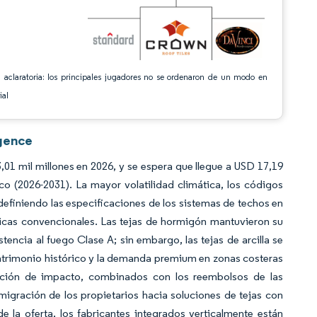
 aclaratoria: los principales jugadores no se ordenaron de un modo en
ial
igence
01 mil millones en 2026, y se espera que llegue a USD 17,19
o (2026-2031). La mayor volatilidad climática, los códigos
edefiniendo las especificaciones de los sistemas de techos en
álticas convencionales. Las tejas de hormigón mantuvieron su
encia al fuego Clase A; sin embargo, las tejas de arcilla se
trimonio histórico y la demanda premium en zonas costeras
cación de impacto, combinados con los reembolsos de las
 migración de los propietarios hacia soluciones de tejas con
 de la oferta, los fabricantes integrados verticalmente están