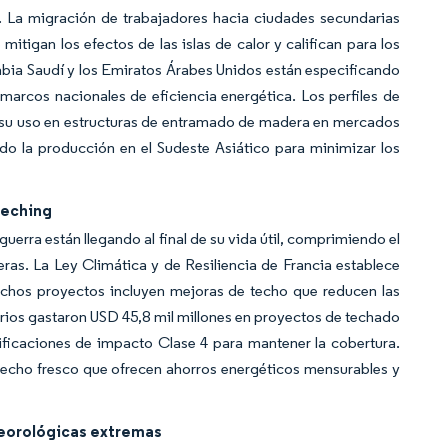
s. La migración de trabajadores hacia ciudades secundarias
itigan los efectos de las islas de calor y califican para los
bia Saudí y los Emiratos Árabes Unidos están especificando
marcos nacionales de eficiencia energética. Los perfiles de
 su uso en estructuras de entramado de madera en mercados
ndo la producción en el Sudeste Asiático para minimizar los
teching
erra están llegando al final de su vida útil, comprimiendo el
teras. La Ley Climática y de Resiliencia de Francia establece
chos proyectos incluyen mejoras de techo que reducen las
arios gastaron USD 45,8 mil millones en proyectos de techado
ificaciones de impacto Clase 4 para mantener la cobertura.
techo fresco que ofrecen ahorros energéticos mensurables y
teorológicas extremas