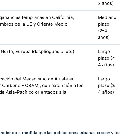
2 años)
 ganancias tempranas en California,
Mediano
mbros de la UE y Oriente Medio
plazo
(2-4
años)
 Norte, Europa (despliegues piloto)
Largo
plazo (≥
4 años)
icación del Mecanismo de Ajuste en
Largo
r Carbono - CBAM), con extensión a los
plazo (≥
de Asia-Pacífico orientados a la
4 años)
xpandiendo a medida que las poblaciones urbanas crecen y los