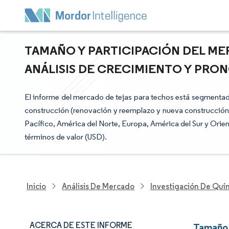
TAMAÑO Y PARTICIPACIÓN DEL ME
ANÁLISIS DE CRECIMIENTO Y PRON
El informe del mercado de tejas para techos está segmentado 
construcción (renovación y reemplazo y nueva construcción), 
Pacífico, América del Norte, Europa, América del Sur y Orie
términos de valor (USD).
Inicio
Análisis De Mercado
Investigación De Quím
ACERCA DE ESTE INFORME
Tamaño 