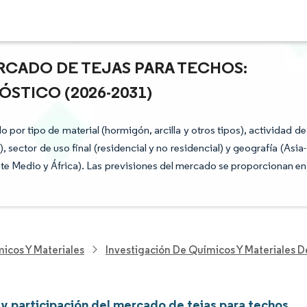
RCADO DE TEJAS PARA TECHOS:
ÓSTICO (2026-2031)
por tipo de material (hormigón, arcilla y otros tipos), actividad de
sector de uso final (residencial y no residencial) y geografía (Asia-
nte Medio y África). Las previsiones del mercado se proporcionan en
icos Y Materiales
Investigación De Químicos Y Materiales 
y participación del mercado de tejas para techos