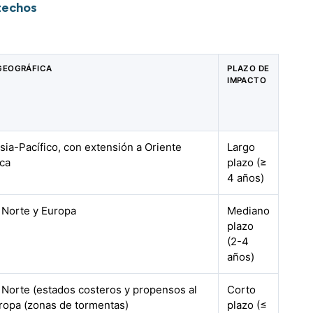
techos
GEOGRÁFICA
PLAZO DE
IMPACTO
sia-Pacífico, con extensión a Oriente
Largo
ica
plazo (≥
4 años)
 Norte y Europa
Mediano
plazo
(2-4
años)
 Norte (estados costeros y propensos al
Corto
uropa (zonas de tormentas)
plazo (≤