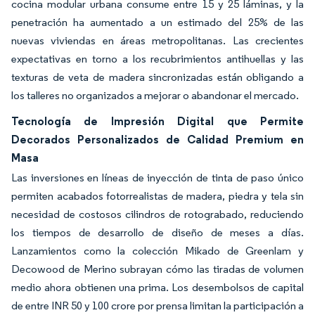
cocina modular urbana consume entre 15 y 25 láminas, y la
penetración ha aumentado a un estimado del 25% de las
nuevas viviendas en áreas metropolitanas. Las crecientes
expectativas en torno a los recubrimientos antihuellas y las
texturas de veta de madera sincronizadas están obligando a
los talleres no organizados a mejorar o abandonar el mercado.
Tecnología de Impresión Digital que Permite
Decorados Personalizados de Calidad Premium en
Masa
Las inversiones en líneas de inyección de tinta de paso único
permiten acabados fotorrealistas de madera, piedra y tela sin
necesidad de costosos cilindros de rotograbado, reduciendo
los tiempos de desarrollo de diseño de meses a días.
Lanzamientos como la colección Mikado de Greenlam y
Decowood de Merino subrayan cómo las tiradas de volumen
medio ahora obtienen una prima. Los desembolsos de capital
de entre INR 50 y 100 crore por prensa limitan la participación a