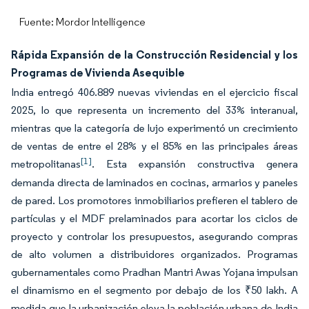
Fuente: Mordor Intelligence
Rápida Expansión de la Construcción Residencial y los
Programas de Vivienda Asequible
India entregó 406.889 nuevas viviendas en el ejercicio fiscal
2025, lo que representa un incremento del 33% interanual,
mientras que la categoría de lujo experimentó un crecimiento
de ventas de entre el 28% y el 85% en las principales áreas
[1]
metropolitanas
. Esta expansión constructiva genera
demanda directa de laminados en cocinas, armarios y paneles
de pared. Los promotores inmobiliarios prefieren el tablero de
partículas y el MDF prelaminados para acortar los ciclos de
proyecto y controlar los presupuestos, asegurando compras
de alto volumen a distribuidores organizados. Programas
gubernamentales como Pradhan Mantri Awas Yojana impulsan
el dinamismo en el segmento por debajo de los ₹50 lakh. A
medida que la urbanización eleva la población urbana de India