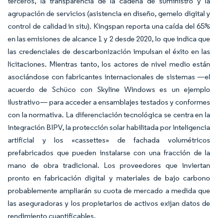
terceros, la transparencia de la cadena de suministro y la
agrupación de servicios (asistencia en diseño, gemelo digital y
control de calidad in situ). Kingspan reporta una caída del 65%
en las emisiones de alcance 1 y 2 desde 2020, lo que indica que
las credenciales de descarbonización impulsan el éxito en las
licitaciones. Mientras tanto, los actores de nivel medio están
asociándose con fabricantes internacionales de sistemas —el
acuerdo de Schüco con Skyline Windows es un ejemplo
ilustrativo— para acceder a ensamblajes testados y conformes
con la normativa. La diferenciación tecnológica se centra en la
integración BIPV, la protección solar habilitada por inteligencia
artificial y los «cassettes» de fachada volumétricos
prefabricados que pueden instalarse con una fracción de la
mano de obra tradicional. Los proveedores que inviertan
pronto en fabricación digital y materiales de bajo carbono
probablemente ampliarán su cuota de mercado a medida que
las aseguradoras y los propietarios de activos exijan datos de
rendimiento cuantificables.