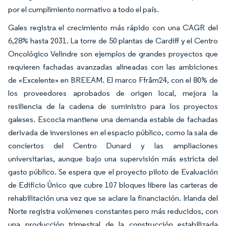
por el cumplimiento normativo a todo el país.
Gales registra el crecimiento más rápido con una CAGR del
6,28% hasta 2031. La torre de 50 plantas de Cardiff y el Centro
Oncológico Velindre son ejemplos de grandes proyectos que
requieren fachadas avanzadas alineadas con las ambiciones
de «Excelente» en BREEAM. El marco Ffrâm24, con el 80% de
los proveedores aprobados de origen local, mejora la
resiliencia de la cadena de suministro para los proyectos
galeses. Escocia mantiene una demanda estable de fachadas
derivada de inversiones en el espacio público, como la sala de
conciertos del Centro Dunard y las ampliaciones
universitarias, aunque bajo una supervisión más estricta del
gasto público. Se espera que el proyecto piloto de Evaluación
de Edificio Único que cubre 107 bloques libere las carteras de
rehabilitación una vez que se aclare la financiación. Irlanda del
Norte registra volúmenes constantes pero más reducidos, con
una producción trimestral de la construcción estabilizada