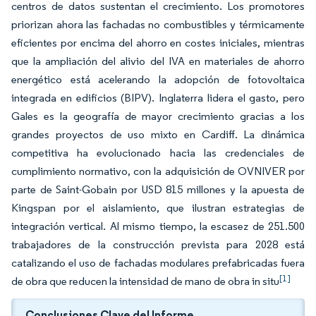
centros de datos sustentan el crecimiento. Los promotores
priorizan ahora las fachadas no combustibles y térmicamente
eficientes por encima del ahorro en costes iniciales, mientras
que la ampliación del alivio del IVA en materiales de ahorro
energético está acelerando la adopción de fotovoltaica
integrada en edificios (BIPV). Inglaterra lidera el gasto, pero
Gales es la geografía de mayor crecimiento gracias a los
grandes proyectos de uso mixto en Cardiff. La dinámica
competitiva ha evolucionado hacia las credenciales de
cumplimiento normativo, con la adquisición de OVNIVER por
parte de Saint-Gobain por USD 815 millones y la apuesta de
Kingspan por el aislamiento, que ilustran estrategias de
integración vertical. Al mismo tiempo, la escasez de 251.500
trabajadores de la construcción prevista para 2028 está
catalizando el uso de fachadas modulares prefabricadas fuera
[1]
de obra que reducen la intensidad de mano de obra in situ
Conclusiones Clave del Informe