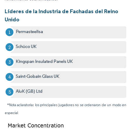
Líderes de la Industria de Fachadas del Reino
Unido
Permasteelisa
Schüco UK
Kingspan Insulated Panels UK
Saint-Gobain Glass UK
AluK (GB) Ltd
*Nota aclaratoria: los principales jugadores no se ordenaron de un modo en
especial