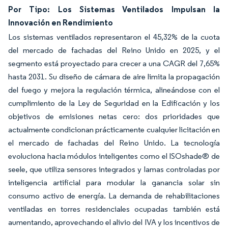
Por Tipo: Los Sistemas Ventilados Impulsan la
Innovación en Rendimiento
Los sistemas ventilados representaron el 45,32% de la cuota
del mercado de fachadas del Reino Unido en 2025, y el
segmento está proyectado para crecer a una CAGR del 7,65%
hasta 2031. Su diseño de cámara de aire limita la propagación
del fuego y mejora la regulación térmica, alineándose con el
cumplimiento de la Ley de Seguridad en la Edificación y los
objetivos de emisiones netas cero: dos prioridades que
actualmente condicionan prácticamente cualquier licitación en
el mercado de fachadas del Reino Unido. La tecnología
evoluciona hacia módulos inteligentes como el ISOshade® de
seele, que utiliza sensores integrados y lamas controladas por
inteligencia artificial para modular la ganancia solar sin
consumo activo de energía. La demanda de rehabilitaciones
ventiladas en torres residenciales ocupadas también está
aumentando, aprovechando el alivio del IVA y los incentivos de