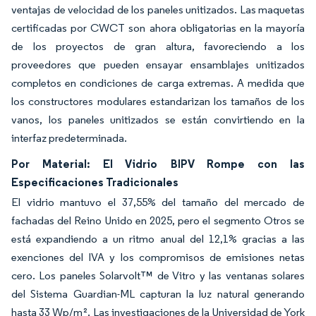
ventajas de velocidad de los paneles unitizados. Las maquetas
certificadas por CWCT son ahora obligatorias en la mayoría
de los proyectos de gran altura, favoreciendo a los
proveedores que pueden ensayar ensamblajes unitizados
completos en condiciones de carga extremas. A medida que
los constructores modulares estandarizan los tamaños de los
vanos, los paneles unitizados se están convirtiendo en la
interfaz predeterminada.
Por Material: El Vidrio BIPV Rompe con las
Especificaciones Tradicionales
El vidrio mantuvo el 37,55% del tamaño del mercado de
fachadas del Reino Unido en 2025, pero el segmento Otros se
está expandiendo a un ritmo anual del 12,1% gracias a las
exenciones del IVA y los compromisos de emisiones netas
cero. Los paneles Solarvolt™ de Vitro y las ventanas solares
del Sistema Guardian-ML capturan la luz natural generando
hasta 33 Wp/m². Las investigaciones de la Universidad de York