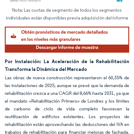
Nota: Las cuotas de segmento de todos los segmentos
Imagen © Mordor Intelligence. El uso requiere atribución según CC BY 4.0.
individuales están disponibles previa adquisición del informe
Por Instalación: La Aceleración de la Rehabilitación
Transforma la Dinámica del Mercado
Las obras de nueva construcción representaron el 60,35% de
las instalaciones de 2025, aunque se prevé que la demanda de
rehabilitación crezca a una CAGR del 8,66% hasta 2031, ya que
el mandato «Rehabilitación Primero» de Londres y los límites
de carbono de ciclo de vida completo favorecen la
reutilización de edificios existentes. Los proyectos de
rehabilitación están aprovechando las deducciones del IVA en
trabajos de rehabilitación para financiar mejoras de fachada.