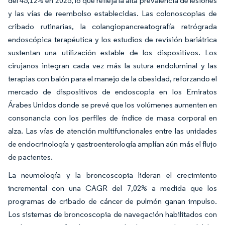
del 45,12% en 2025, lo que refleja la alta prevalencia de lesiones
y las vías de reembolso establecidas. Las colonoscopias de
cribado rutinarias, la colangiopancreatografía retrógrada
endoscópica terapéutica y los estudios de revisión bariátrica
sustentan una utilización estable de los dispositivos. Los
cirujanos integran cada vez más la sutura endoluminal y las
terapias con balón para el manejo de la obesidad, reforzando el
mercado de dispositivos de endoscopia en los Emiratos
Árabes Unidos donde se prevé que los volúmenes aumenten en
consonancia con los perfiles de índice de masa corporal en
alza. Las vías de atención multifuncionales entre las unidades
de endocrinología y gastroenterología amplían aún más el flujo
de pacientes.
La neumología y la broncoscopia lideran el crecimiento
incremental con una CAGR del 7,02% a medida que los
programas de cribado de cáncer de pulmón ganan impulso.
Los sistemas de broncoscopia de navegación habilitados con