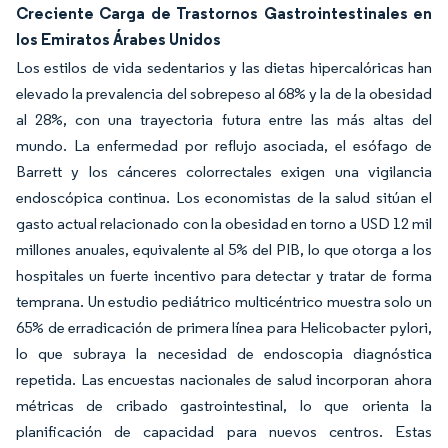
Creciente Carga de Trastornos Gastrointestinales en
los Emiratos Árabes Unidos
Los estilos de vida sedentarios y las dietas hipercalóricas han
elevado la prevalencia del sobrepeso al 68% y la de la obesidad
al 28%, con una trayectoria futura entre las más altas del
mundo. La enfermedad por reflujo asociada, el esófago de
Barrett y los cánceres colorrectales exigen una vigilancia
endoscópica continua. Los economistas de la salud sitúan el
gasto actual relacionado con la obesidad en torno a USD 12 mil
millones anuales, equivalente al 5% del PIB, lo que otorga a los
hospitales un fuerte incentivo para detectar y tratar de forma
temprana. Un estudio pediátrico multicéntrico muestra solo un
65% de erradicación de primera línea para Helicobacter pylori,
lo que subraya la necesidad de endoscopia diagnóstica
repetida. Las encuestas nacionales de salud incorporan ahora
métricas de cribado gastrointestinal, lo que orienta la
planificación de capacidad para nuevos centros. Estas