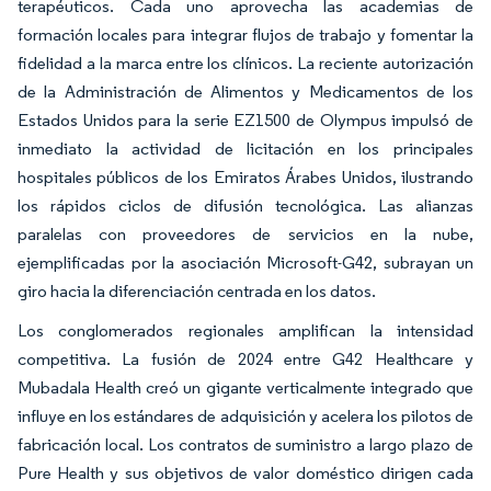
terapéuticos. Cada uno aprovecha las academias de
formación locales para integrar flujos de trabajo y fomentar la
fidelidad a la marca entre los clínicos. La reciente autorización
de la Administración de Alimentos y Medicamentos de los
Estados Unidos para la serie EZ1500 de Olympus impulsó de
inmediato la actividad de licitación en los principales
hospitales públicos de los Emiratos Árabes Unidos, ilustrando
los rápidos ciclos de difusión tecnológica. Las alianzas
paralelas con proveedores de servicios en la nube,
ejemplificadas por la asociación Microsoft-G42, subrayan un
giro hacia la diferenciación centrada en los datos.
Los conglomerados regionales amplifican la intensidad
competitiva. La fusión de 2024 entre G42 Healthcare y
Mubadala Health creó un gigante verticalmente integrado que
influye en los estándares de adquisición y acelera los pilotos de
fabricación local. Los contratos de suministro a largo plazo de
Pure Health y sus objetivos de valor doméstico dirigen cada