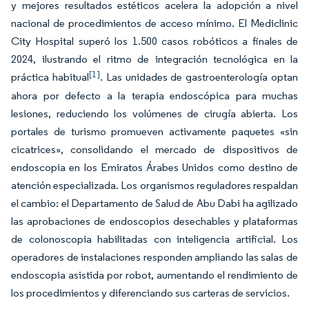
y mejores resultados estéticos acelera la adopción a nivel
nacional de procedimientos de acceso mínimo. El Mediclinic
City Hospital superó los 1.500 casos robóticos a finales de
2024, ilustrando el ritmo de integración tecnológica en la
[1]
práctica habitual
. Las unidades de gastroenterología optan
ahora por defecto a la terapia endoscópica para muchas
lesiones, reduciendo los volúmenes de cirugía abierta. Los
portales de turismo promueven activamente paquetes «sin
cicatrices», consolidando el mercado de dispositivos de
endoscopia en los Emiratos Árabes Unidos como destino de
atención especializada. Los organismos reguladores respaldan
el cambio: el Departamento de Salud de Abu Dabi ha agilizado
las aprobaciones de endoscopios desechables y plataformas
de colonoscopia habilitadas con inteligencia artificial. Los
operadores de instalaciones responden ampliando las salas de
endoscopia asistida por robot, aumentando el rendimiento de
los procedimientos y diferenciando sus carteras de servicios.