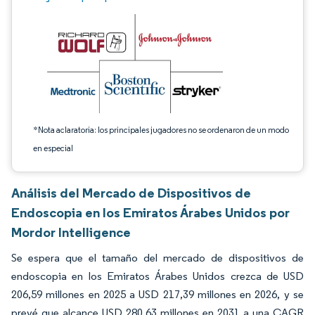
*Nota aclaratoria: los principales jugadores no se ordenaron de un modo
en especial
Análisis del Mercado de Dispositivos de
Endoscopia en los Emiratos Árabes Unidos por
Mordor Intelligence
Se espera que el tamaño del mercado de dispositivos de
endoscopia en los Emiratos Árabes Unidos crezca de USD
206,59 millones en 2025 a USD 217,39 millones en 2026, y se
prevé que alcance USD 280,63 millones en 2031 a una CAGR