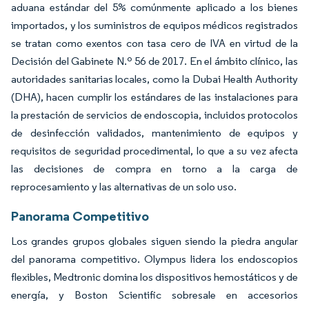
aduana estándar del 5% comúnmente aplicado a los bienes
importados, y los suministros de equipos médicos registrados
se tratan como exentos con tasa cero de IVA en virtud de la
Decisión del Gabinete N.º 56 de 2017. En el ámbito clínico, las
autoridades sanitarias locales, como la Dubai Health Authority
(DHA), hacen cumplir los estándares de las instalaciones para
la prestación de servicios de endoscopia, incluidos protocolos
de desinfección validados, mantenimiento de equipos y
requisitos de seguridad procedimental, lo que a su vez afecta
las decisiones de compra en torno a la carga de
reprocesamiento y las alternativas de un solo uso.
Panorama Competitivo
Los grandes grupos globales siguen siendo la piedra angular
del panorama competitivo. Olympus lidera los endoscopios
flexibles, Medtronic domina los dispositivos hemostáticos y de
energía, y Boston Scientific sobresale en accesorios