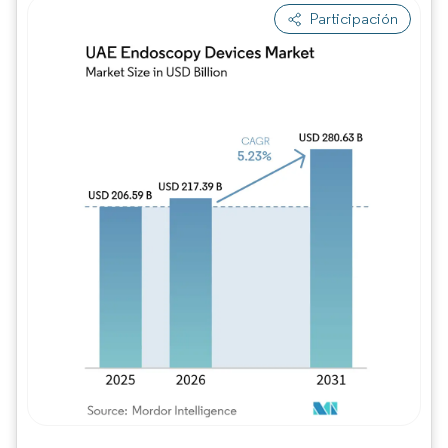
Participación
Imagen © Mordor Intelligence. El uso requie