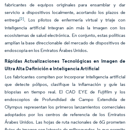
fabricantes de equipos originales para ensamblar y dar
servicio a dispositivos localmente, acortando los plazos de
[2]
entrega
. Los pilotos de enfermería virtual y triaje con
inteligencia artificial integran aún más la imagen con los
ecosistemas de salud electrónica. En conjunto, estas políticas
amplían la base direccionable del mercado de dispositivos de
endoscopia en los Emiratos Árabes Unidos.
Rápidas Actualizaciones Tecnológicas en Imagen de
Ultra Alta Definición e Inteligencia Artificial
Los fabricantes compiten por incorporar inteligencia artificial
que detecte pólipos, clasifique la inflamación y guíe las
biopsias en tiempo real. El CAD EYE de Fujifilm y los
endoscopios de Profundidad de Campo Extendida de
Olympus representan los primeros lanzamientos comerciales
adoptados por los centros de referencia de los Emiratos
Árabes Unidos. Las hojas de ruta nacionales de 6G prometen
flujos de imagen con latencia de milisegundos, lo que permite