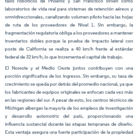
taxis robóticos de Phoenix y San Francisco sirven como
laboratorios de vida real para sistemas de retención aéreos y
omnidireccionales, canalizando volumen piloto hacia las hojas
de ruta de los proveedores de Nivel 1. Sin embargo, la
fragmentación regulatoria obliga a los proveedores a mantener
inventarios dobles porque la prueba de impacto lateral con
poste de California se realiza a 40 km/h frente al estándar
federal de 32 km/h, lo que incrementa el capital de trabajo.
El Noreste y el Medio Oeste juntos contribuyen con una
porción significativa de los ingresos. Sin embargo, su tasa de
crecimiento se queda por detrás del promedio nacional, ya que
los fabricantes de equipos originales se enfocan cada vez más
en las regiones del sur. A pesar de esto, los centros técnicos de
Míchigan albergan la mayoría de los empleos de investigación
y desarrollo automotriz del país, proporcionando una
influencia sustancial durante las etapas tempranas de diseño.
Esta ventaja asegura una fuerte participación de la propiedad