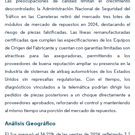
Las preocupaciones de calidad limitan el crecimiento
descontrolado; la Administración Nacional de Seguridad del
Tráfico en las Carreteras retiró del mercado tres lotes de
módulos de mercado de repuestos en 2024, destacando el
riesgo de piezas falsificadas. Las líneas remanufacturadas
certificadas que cumplen las especificaciones de los Equipos
de Origen del Fabricante y cuentan con garantías limitadas son
atractivas para las aseguradoras, permitiendo a los
proveedores de buena reputación ampliar su presencia en la
industria de sistemas de airbag automotrices de los Estados
Unidos sin represalias regulatorias. Con el tiempo, los
diagnósticos vinculados a la telemática podrían dirigir los
pedidos de piezas posteriores a un choque directamente a
proveedores aprobados, reforzando el control y manteniendo
al mismo tiempo una porción del mercado de repuestos.
Análisis Geográfico
El Sur aseguró el 34,22% de las ventas de 2024, reflejando 3,7