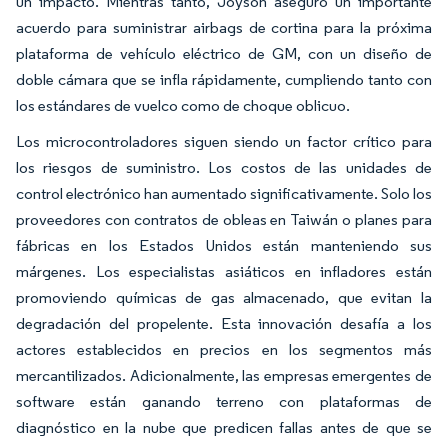
un impacto. Mientras tanto, Joyson aseguró un importante
acuerdo para suministrar airbags de cortina para la próxima
plataforma de vehículo eléctrico de GM, con un diseño de
doble cámara que se infla rápidamente, cumpliendo tanto con
los estándares de vuelco como de choque oblicuo.
Los microcontroladores siguen siendo un factor crítico para
los riesgos de suministro. Los costos de las unidades de
control electrónico han aumentado significativamente. Solo los
proveedores con contratos de obleas en Taiwán o planes para
fábricas en los Estados Unidos están manteniendo sus
márgenes. Los especialistas asiáticos en infladores están
promoviendo químicas de gas almacenado, que evitan la
degradación del propelente. Esta innovación desafía a los
actores establecidos en precios en los segmentos más
mercantilizados. Adicionalmente, las empresas emergentes de
software están ganando terreno con plataformas de
diagnóstico en la nube que predicen fallas antes de que se