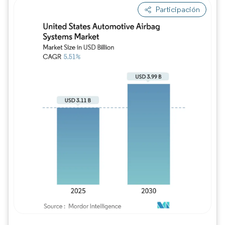
Participación
Imagen © Mordor Intelligence. El uso requie