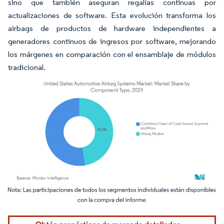
sino que también aseguran regalías continuas por
actualizaciones de software. Esta evolución transforma los
airbags de productos de hardware independientes a
generadores continuos de ingresos por software, mejorando
los márgenes en comparación con el ensamblaje de módulos
tradicional.
Imagen © Mordor Intelligence. El uso requiere atribución según CC BY 4.0.