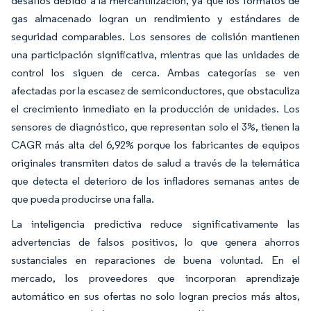
desafíos debido a la mercantilización, ya que los formatos de
gas almacenado logran un rendimiento y estándares de
seguridad comparables. Los sensores de colisión mantienen
una participación significativa, mientras que las unidades de
control los siguen de cerca. Ambas categorías se ven
afectadas por la escasez de semiconductores, que obstaculiza
el crecimiento inmediato en la producción de unidades. Los
sensores de diagnóstico, que representan solo el 3%, tienen la
CAGR más alta del 6,92% porque los fabricantes de equipos
originales transmiten datos de salud a través de la telemática
que detecta el deterioro de los infladores semanas antes de
que pueda producirse una falla.
La inteligencia predictiva reduce significativamente las
advertencias de falsos positivos, lo que genera ahorros
sustanciales en reparaciones de buena voluntad. En el
mercado, los proveedores que incorporan aprendizaje
automático en sus ofertas no solo logran precios más altos,