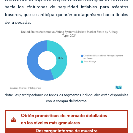
hacia los cinturones de seguridad inflables para asientos
traseros, que se anticipa ganarán protagonismo hacia finales
de la década.
Imagen © Mordor Intelligence. El uso requiere atribución según CC BY 4.0.