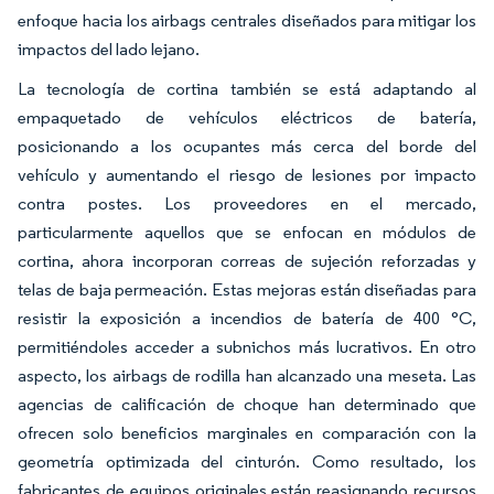
enfoque hacia los airbags centrales diseñados para mitigar los
impactos del lado lejano.
La tecnología de cortina también se está adaptando al
empaquetado de vehículos eléctricos de batería,
posicionando a los ocupantes más cerca del borde del
vehículo y aumentando el riesgo de lesiones por impacto
contra postes. Los proveedores en el mercado,
particularmente aquellos que se enfocan en módulos de
cortina, ahora incorporan correas de sujeción reforzadas y
telas de baja permeación. Estas mejoras están diseñadas para
resistir la exposición a incendios de batería de 400 °C,
permitiéndoles acceder a subnichos más lucrativos. En otro
aspecto, los airbags de rodilla han alcanzado una meseta. Las
agencias de calificación de choque han determinado que
ofrecen solo beneficios marginales en comparación con la
geometría optimizada del cinturón. Como resultado, los
fabricantes de equipos originales están reasignando recursos