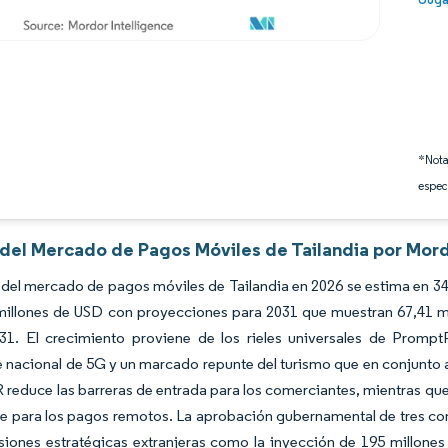
*Nota
espec
 del Mercado de Pagos Móviles de Tailandia por Mord
del mercado de pagos móviles de Tailandia en 2026 se estima en 34,
 millones de USD con proyecciones para 2031 que muestran 67,41 m
31. El crecimiento proviene de los rieles universales de PromptP
 nacional de 5G y un marcado repunte del turismo que en conjunto ac
reduce las barreras de entrada para los comerciantes, mientras que 
e para los pagos remotos. La aprobación gubernamental de tres con
ersiones estratégicas extranjeras como la inyección de 195 millo