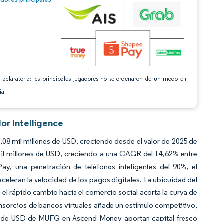
 aclaratoria: los principales jugadores no se ordenaron de un modo en
ial
or Intelligence
08 mil millones de USD, creciendo desde el valor de 2025 de
il millones de USD, creciendo a una CAGR del 14,62% entre
ay, una penetración de teléfonos inteligentes del 90%, el
eleran la velocidad de los pagos digitales. La ubicuidad del
el rápido cambio hacia el comercio social acorta la curva de
sorcios de bancos virtuales añade un estímulo competitivo,
nes de USD de MUFG en Ascend Money aportan capital fresco