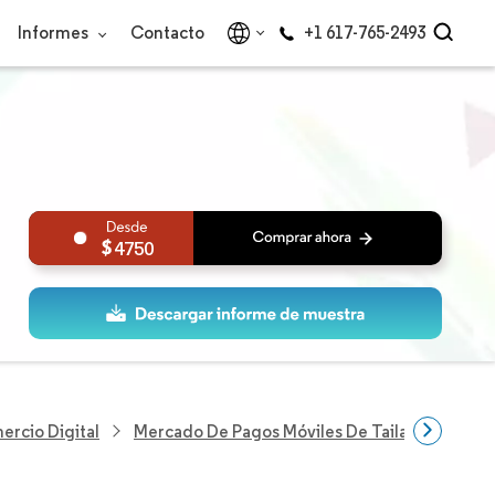
Informes
Contacto
+1 617-765-2493
4750
ercio Digital
Mercado De Pagos Móviles De Tailandia