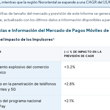
, mientras que la región Nororiental se expande a una CAGR del 15,
cifras de tamaño del mercado y previsión de este informe se gener
ce, actualizado con los últimos datos e información disponibles a par
ias e Información del Mercado de Pagos Móviles de 
del Impacto de los Impulsores
*
R
(~) % DE IMPACTO EN LA
PREVISIÓN DE CAGR
ento explosivo del comercio
+3.2%
nico
 en la penetración de teléfonos
+2.8%
entes y 5G
o del programa nacional
+2.1%
Pay