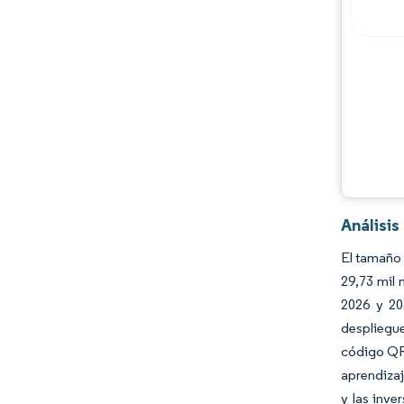
Análisis
El tamaño 
29,73 mil
2026 y 20
despliegue
código QR 
aprendizaj
y las inv