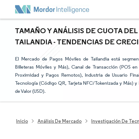
TAMAÑO Y ANÁLISIS DE CUOTA DE
TAILANDIA - TENDENCIAS DE CRECIM
El Mercado de Pagos Móviles de Tailandia está segmen
Billeteras Móviles y Más), Canal de Transacción (POS e
Proximidad y Pagos Remotos), Industria de Usuario Fin
Tecnología (Código QR, Tarjeta NFC/Tokenizada y Más) y 
de Valor (USD).
Inicio
Análisis De Mercado
Investigación De Tec