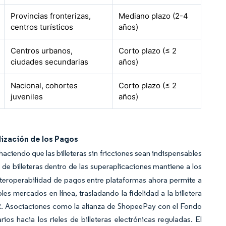
Provincias fronterizas,
Mediano plazo (2-4
centros turísticos
años)
Centros urbanos,
Corto plazo (≤ 2
ciudades secundarias
años)
Nacional, cohortes
Corto plazo (≤ 2
juveniles
años)
lización de los Pagos
haciendo que las billeteras sin fricciones sean indispensables
de billeteras dentro de las superaplicaciones mantiene a los
interoperabilidad de pagos entre plataformas ahora permite a
s mercados en línea, trasladando la fidelidad a la billetera
 QR. Asociaciones como la alianza de ShopeePay con el Fondo
os hacia los rieles de billeteras electrónicas reguladas. El