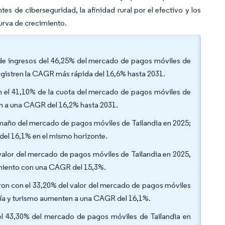
s de ciberseguridad, la afinidad rural por el efectivo y los
urva de crecimiento.
a de ingresos del 46,25% del mercado de pagos móviles de
registren la CAGR más rápida del 16,6% hasta 2031.
 el 41,10% de la cuota del mercado de pagos móviles de
len a una CAGR del 16,2% hasta 2031.
amaño del mercado de pagos móviles de Tailandia en 2025;
del 16,1% en el mismo horizonte.
valor del mercado de pagos móviles de Tailandia en 2025,
imiento con una CAGR del 15,3%.
eron con el 33,20% del valor del mercado de pagos móviles
ería y turismo aumenten a una CAGR del 16,1%.
el 43,30% del mercado de pagos móviles de Tailandia en