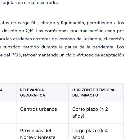
tarjetas de circuito cerrado.
os de carga útil, cifrado y liquidación, permitiendo a los
ivo de código QR. Las comisiones por transacción caen por
ra las ciudades costeras de veraneo de Tailandia, el cambio
o turístico perdido durante la pausa de la pandemia. Los
re del POS, retroalimentando un ciclo virtuoso de aceptación
LA
RELEVANCIA
HORIZONTE TEMPORAL
GEOGRÁFICA
DEL IMPACTO
Centros urbanos
Corto plazo (≤ 2
años)
Provincias del
Largo plazo (≥ 4
Norte y Noreste
años)