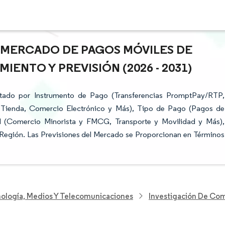
L MERCADO DE PAGOS MÓVILES DE
IENTO Y PREVISIÓN (2026 - 2031)
tado por Instrumento de Pago (Transferencias PromptPay/RTP,
n Tienda, Comercio Electrónico y Más), Tipo de Pago (Pagos de
al (Comercio Minorista y FMCG, Transporte y Movilidad y Más),
Región. Las Previsiones del Mercado se Proporcionan en Términos
nología, Medios Y Telecomunicaciones
Investigación De Com