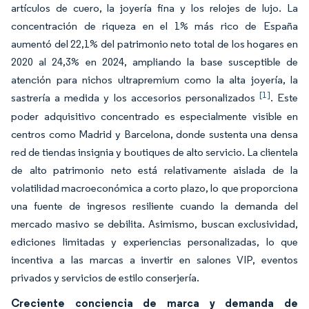
artículos de cuero, la joyería fina y los relojes de lujo. La
concentración de riqueza en el 1% más rico de España
aumentó del 22,1% del patrimonio neto total de los hogares en
2020 al 24,3% en 2024, ampliando la base susceptible de
atención para nichos ultrapremium como la alta joyería, la
[1]
sastrería a medida y los accesorios personalizados
. Este
poder adquisitivo concentrado es especialmente visible en
centros como Madrid y Barcelona, donde sustenta una densa
red de tiendas insignia y boutiques de alto servicio. La clientela
de alto patrimonio neto está relativamente aislada de la
volatilidad macroeconómica a corto plazo, lo que proporciona
una fuente de ingresos resiliente cuando la demanda del
mercado masivo se debilita. Asimismo, buscan exclusividad,
ediciones limitadas y experiencias personalizadas, lo que
incentiva a las marcas a invertir en salones VIP, eventos
privados y servicios de estilo conserjería.
Creciente conciencia de marca y demanda de