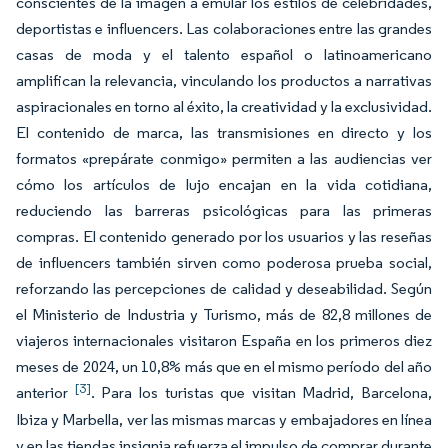
conscientes de la imagen a emular los estilos de celebridades,
deportistas e influencers. Las colaboraciones entre las grandes
casas de moda y el talento español o latinoamericano
amplifican la relevancia, vinculando los productos a narrativas
aspiracionales en torno al éxito, la creatividad y la exclusividad.
El contenido de marca, las transmisiones en directo y los
formatos «prepárate conmigo» permiten a las audiencias ver
cómo los artículos de lujo encajan en la vida cotidiana,
reduciendo las barreras psicológicas para las primeras
compras. El contenido generado por los usuarios y las reseñas
de influencers también sirven como poderosa prueba social,
reforzando las percepciones de calidad y deseabilidad. Según
el Ministerio de Industria y Turismo, más de 82,8 millones de
viajeros internacionales visitaron España en los primeros diez
meses de 2024, un 10,8% más que en el mismo período del año
[3]
anterior
. Para los turistas que visitan Madrid, Barcelona,
Ibiza y Marbella, ver las mismas marcas y embajadores en línea
y en las tiendas insignia refuerza el impulso de comprar durante