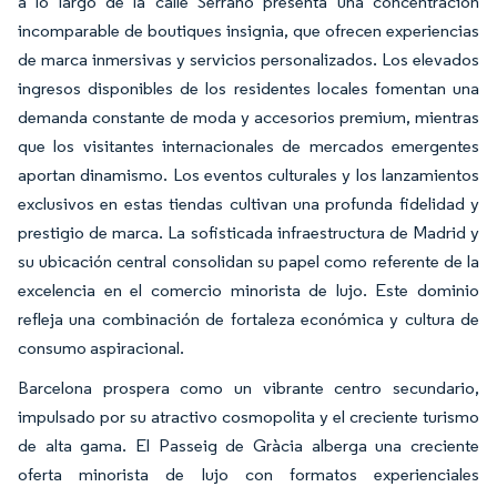
a lo largo de la calle Serrano presenta una concentración
incomparable de boutiques insignia, que ofrecen experiencias
de marca inmersivas y servicios personalizados. Los elevados
ingresos disponibles de los residentes locales fomentan una
demanda constante de moda y accesorios premium, mientras
que los visitantes internacionales de mercados emergentes
aportan dinamismo. Los eventos culturales y los lanzamientos
exclusivos en estas tiendas cultivan una profunda fidelidad y
prestigio de marca. La sofisticada infraestructura de Madrid y
su ubicación central consolidan su papel como referente de la
excelencia en el comercio minorista de lujo. Este dominio
refleja una combinación de fortaleza económica y cultura de
consumo aspiracional.
Barcelona prospera como un vibrante centro secundario,
impulsado por su atractivo cosmopolita y el creciente turismo
de alta gama. El Passeig de Gràcia alberga una creciente
oferta minorista de lujo con formatos experienciales