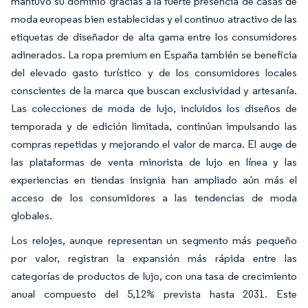
mantuvo su dominio gracias a la fuerte presencia de casas de
moda europeas bien establecidas y el continuo atractivo de las
etiquetas de diseñador de alta gama entre los consumidores
adinerados. La ropa premium en España también se beneficia
del elevado gasto turístico y de los consumidores locales
conscientes de la marca que buscan exclusividad y artesanía.
Las colecciones de moda de lujo, incluidos los diseños de
temporada y de edición limitada, continúan impulsando las
compras repetidas y mejorando el valor de marca. El auge de
las plataformas de venta minorista de lujo en línea y las
experiencias en tiendas insignia han ampliado aún más el
acceso de los consumidores a las tendencias de moda
globales.
Los relojes, aunque representan un segmento más pequeño
por valor, registran la expansión más rápida entre las
categorías de productos de lujo, con una tasa de crecimiento
anual compuesto del 5,12% prevista hasta 2031. Este