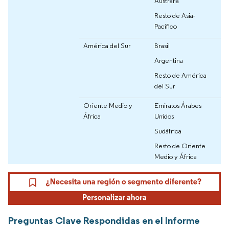
Australia
Resto de Asia-
Pacífico
América del Sur
Brasil
Argentina
Resto de América
del Sur
Oriente Medio y
Emiratos Árabes
África
Unidos
Sudáfrica
Resto de Oriente
Medio y África
Preguntas Clave Respondidas en el Informe