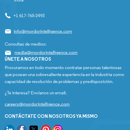
+1 617-765-2493
info@mordorintelligence.com
Consultas de medios:
media@mordorintelligence.com
ÚNETE A NOSOTROS
Procuramos en todo momento contratar personas talentosas
que posean una sobresaliente experiencia en la industria como
capacidad de resolución de problemas y predisposición.
¿Te interesa? Envíanos un email.
careers@mordorintelligence.com
CONTÁCTATE CON NOSOTROS YA MISMO