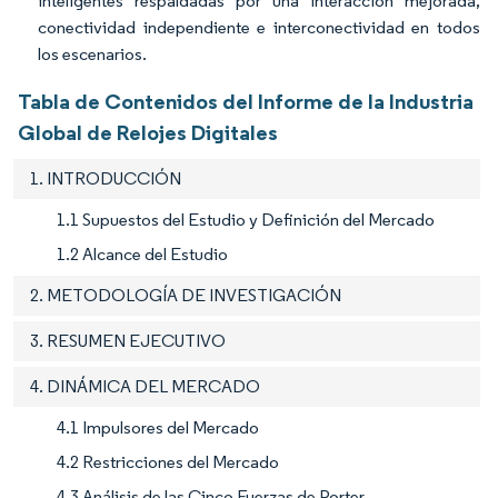
inteligentes respaldadas por una interacción mejorada,
conectividad independiente e interconectividad en todos
los escenarios.
Tabla de Contenidos del Informe de la Industria
Global de Relojes Digitales
1. INTRODUCCIÓN
1.1 Supuestos del Estudio y Definición del Mercado
1.2 Alcance del Estudio
2. METODOLOGÍA DE INVESTIGACIÓN
3. RESUMEN EJECUTIVO
4. DINÁMICA DEL MERCADO
4.1 Impulsores del Mercado
4.2 Restricciones del Mercado
4.3 Análisis de las Cinco Fuerzas de Porter