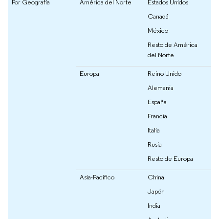
Por Geografía
América del Norte
Estados Unidos
Canadá
México
Resto de América
del Norte
Europa
Reino Unido
Alemania
España
Francia
Italia
Rusia
Resto de Europa
Asia-Pacífico
China
Japón
India