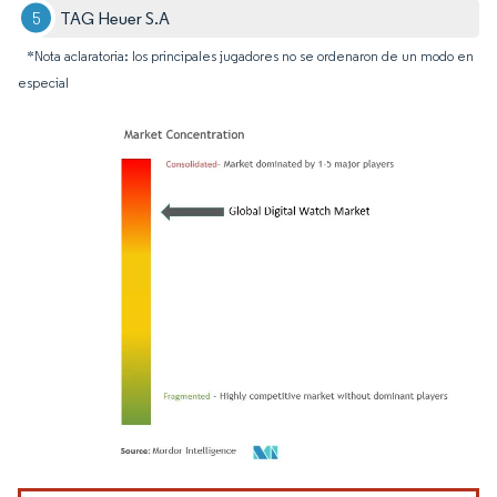
TAG Heuer S.A
*Nota aclaratoria: los principales jugadores no se ordenaron de un modo en
especial
Imagen © Mordor Intelligence. El uso requiere atribución según CC BY 4.0.