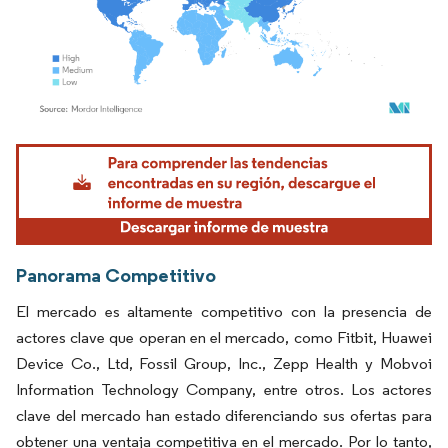
Imagen © Mordor Intelligence. El uso requiere atribución según CC BY 4.0.
Panorama Competitivo
El mercado es altamente competitivo con la presencia de
actores clave que operan en el mercado, como Fitbit, Huawei
Device Co., Ltd, Fossil Group, Inc., Zepp Health y Mobvoi
Information Technology Company, entre otros. Los actores
clave del mercado han estado diferenciando sus ofertas para
obtener una ventaja competitiva en el mercado. Por lo tanto,