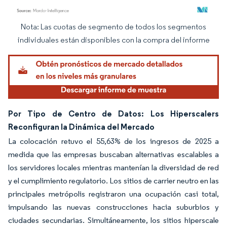
Nota: Las cuotas de segmento de todos los segmentos
Imagen © Mordor Intelligence. El uso requiere atribución según CC BY 4.0.
individuales están disponibles con la compra del informe
Por Tipo de Centro de Datos: Los Hiperscalers
Reconfiguran la Dinámica del Mercado
La colocación retuvo el 55,63% de los ingresos de 2025 a
medida que las empresas buscaban alternativas escalables a
los servidores locales mientras mantenían la diversidad de red
y el cumplimiento regulatorio. Los sitios de carrier neutro en las
principales metrópolis registraron una ocupación casi total,
impulsando las nuevas construcciones hacia suburbios y
ciudades secundarias. Simultáneamente, los sitios hiperscale