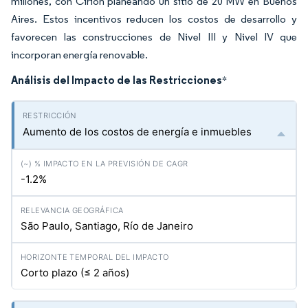
millones, con Cirion planeando un sitio de 20 MW en Buenos
Aires. Estos incentivos reducen los costos de desarrollo y
favorecen las construcciones de Nivel III y Nivel IV que
incorporan energía renovable.
Análisis del Impacto de las Restricciones
*
Aumento de los costos de energía e inmuebles
-1.2%
São Paulo, Santiago, Río de Janeiro
Corto plazo (≤ 2 años)