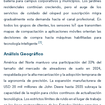
batería para campus corporativos y municipios. Los jardines
residenciales continúan creciendo, pero el auge de los
servicios de cuidado del césped por suscripción migra
gradualmente esta demanda hacia el canal profesional. En
todos los grupos de clientes, los sensores IoT que transmiten
mapas de compactación a aplicaciones móviles orientan las
decisiones de compra hacia máquinas habilitadas para
[3]
tecnología inteligente
.
Análisis Geográfico
América del Norte mantuvo una participación del 33% del
tamaño del mercado de aireadores de suelo en 2024,
respaldada por la alta mecanización y la adopción temprana de
la agronomía de precisión. La expansión manufacturera de
USD 20 mil millones de John Deere hasta 2035 subraya la
capacidad de la región para ciclos continuos de actualización
tecnológica. Los estrictos límites de ruido en el lugar de trabajo
en las áreas metropolitanas de los Estados Unidos empujan a