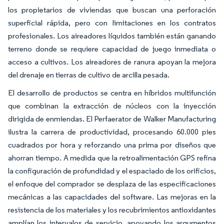
los propietarios de viviendas que buscan una perforación
superficial rápida, pero con limitaciones en los contratos
profesionales. Los aireadores líquidos también están ganando
terreno donde se requiere capacidad de juego inmediata o
acceso a cultivos. Los aireadores de ranura apoyan la mejora
del drenaje en tierras de cultivo de arcilla pesada.
El desarrollo de productos se centra en híbridos multifunción
que combinan la extracción de núcleos con la inyección
dirigida de enmiendas. El Perfaerator de Walker Manufacturing
ilustra la carrera de productividad, procesando 60.000 pies
cuadrados por hora y reforzando una prima por diseños que
ahorran tiempo. A medida que la retroalimentación GPS refina
la configuración de profundidad y el espaciado de los orificios,
el enfoque del comprador se desplaza de las especificaciones
mecánicas a las capacidades del software. Las mejoras en la
resistencia de los materiales y los recubrimientos antioxidantes
amplían los intervalos de servicio, apoyando los argumentos