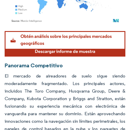
Imagen © Mordor Intelligence. El uso requiere atribución según CC BY 4.0.
Panorama Competitivo
El mercado de aireadores de suelo sigue siendo
moderadamente fragmentado. Los principales actores,
incluidos The Toro Company, Husqvarna Group, Deere &
Company, Kubota Corporation y Briggs and Stratton, están
fusionando su experiencia mecánica con electrónica de
vanguardia para mantener su dominio. Están aprovechando
innovaciones como la navegación sin límites perimetrales, los
paneles de control basados en la nube y los paquetes de