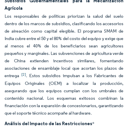
Subsidios Gubernamentales para la Mecanización
Agrícola
Los responsables de políticas priorizan la salud del suelo
dentro de los marcos de subsidios, clasificando los accesorios
de aireación como capital elegible. El programa SMAM de
India cubre entre el 50 y el 80% del costo del equipo y exige que
al menos el 40% de los beneficiarios sean agricultores
pequeños y marginales. Las subvenciones de agricultura verde
de China extienden incentivos similares, fomentando
asociaciones de ensamblaje local que acortan los plazos de
[2]
entrega
. Estos subsidios impulsan a los Fabricantes de
Equipos Originales (OEM) a localizar la producción,
asegurando que los equipos cumplan con los umbrales de
contenido nacional. Los esquemas exitosos combinan la
financiación con la expansión de concesionarios, garantizando
que el soporte técnico acompañe al hardware.
Análisis del Impacto de las Restricciones
*