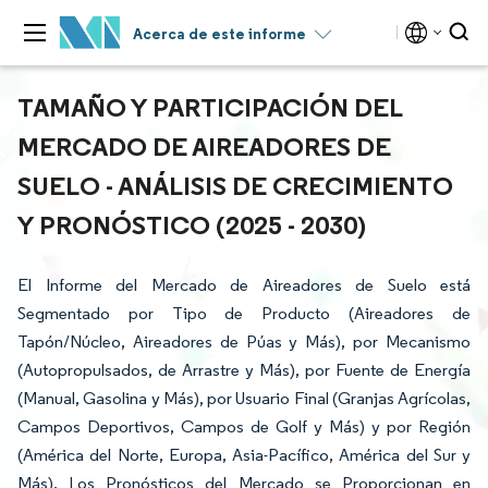
Acerca de este informe
TAMAÑO Y PARTICIPACIÓN DEL
MERCADO DE AIREADORES DE
SUELO - ANÁLISIS DE CRECIMIENTO
Y PRONÓSTICO (2025 - 2030)
El Informe del Mercado de Aireadores de Suelo está
Segmentado por Tipo de Producto (Aireadores de
Tapón/Núcleo, Aireadores de Púas y Más), por Mecanismo
(Autopropulsados, de Arrastre y Más), por Fuente de Energía
(Manual, Gasolina y Más), por Usuario Final (Granjas Agrícolas,
Campos Deportivos, Campos de Golf y Más) y por Región
(América del Norte, Europa, Asia-Pacífico, América del Sur y
Más). Los Pronósticos del Mercado se Proporcionan en