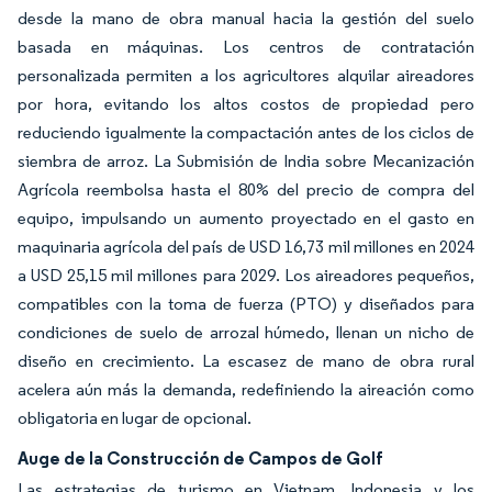
desde la mano de obra manual hacia la gestión del suelo
basada en máquinas. Los centros de contratación
personalizada permiten a los agricultores alquilar aireadores
por hora, evitando los altos costos de propiedad pero
reduciendo igualmente la compactación antes de los ciclos de
siembra de arroz. La Submisión de India sobre Mecanización
Agrícola reembolsa hasta el 80% del precio de compra del
equipo, impulsando un aumento proyectado en el gasto en
maquinaria agrícola del país de USD 16,73 mil millones en 2024
a USD 25,15 mil millones para 2029. Los aireadores pequeños,
compatibles con la toma de fuerza (PTO) y diseñados para
condiciones de suelo de arrozal húmedo, llenan un nicho de
diseño en crecimiento. La escasez de mano de obra rural
acelera aún más la demanda, redefiniendo la aireación como
obligatoria en lugar de opcional.
Auge de la Construcción de Campos de Golf
Las estrategias de turismo en Vietnam, Indonesia y los