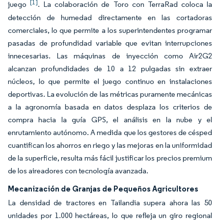
[1]
juego
. La colaboración de Toro con TerraRad coloca la
detección de humedad directamente en las cortadoras
comerciales, lo que permite a los superintendentes programar
pasadas de profundidad variable que evitan interrupciones
innecesarias. Las máquinas de inyección como Air2G2
alcanzan profundidades de 10 a 12 pulgadas sin extraer
núcleos, lo que permite el juego continuo en instalaciones
deportivas. La evolución de las métricas puramente mecánicas
a la agronomía basada en datos desplaza los criterios de
compra hacia la guía GPS, el análisis en la nube y el
enrutamiento autónomo. A medida que los gestores de césped
cuantifican los ahorros en riego y las mejoras en la uniformidad
de la superficie, resulta más fácil justificar los precios premium
de los aireadores con tecnología avanzada.
Mecanización de Granjas de Pequeños Agricultores
La densidad de tractores en Tailandia supera ahora las 50
unidades por 1.000 hectáreas, lo que refleja un giro regional