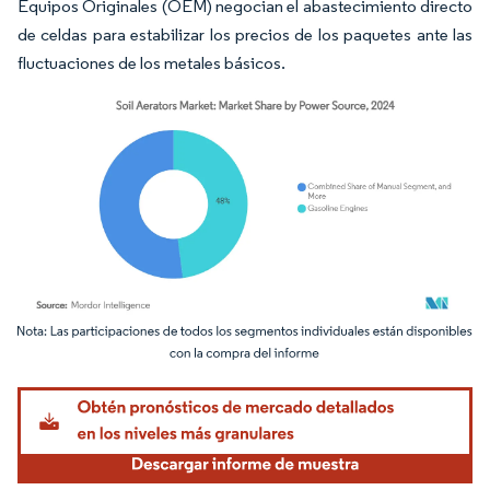
Equipos Originales (OEM) negocian el abastecimiento directo
de celdas para estabilizar los precios de los paquetes ante las
fluctuaciones de los metales básicos.
Imagen © Mordor Intelligence. El uso requiere atribución según CC BY 4.0.