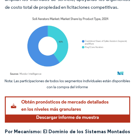
de costo total de propiedad en licitaciones competitivas.
Imagen © Mordor Intelligence. El uso requiere atribución según CC BY 4.0.
Por Mecanismo: El Dominio de los Sistemas Montados