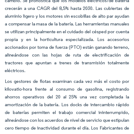
cambio. Se pronostica que los modelos eléctricos/de batería
crecerán a una CAGR del 8,5% hasta 2030. Las cubiertas de
aluminio ligero y los motores sin escobillas de alto par ayudan
a compensar la masa de la batería. Las herramientas manuales
se utilizan principalmente en el cuidado del césped por cuenta
propia y en la horticultura especializada. Los accesorios
accionados por toma de fuerza (PTO) están ganando terreno,
alineándose con las hojas de ruta de electrificación de
tractores que apuntan a trenes de transmisión totalmente
eléctricos.
Los gestores de flotas examinan cada vez más el costo por
kilovatio-hora frente al consumo de gasolina, registrando
ahorros operativos del 20 al 25% una vez completada la
amortización de la batería. Los docks de intercambio rápido
de baterías permiten el trabajo comercial ininterrumpido,
alineándose con los acuerdos de nivel de servicio que estipulan
cero tiempo de inactividad durante el día. Los Fabricantes de