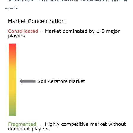
*Nota aclaratoria: los principales jugadores no se ordenaron de un modo en
especial