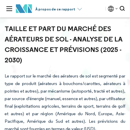
À propos de ce rapport
TAILLE ET PART DU MARCHÉ DES
AÉRATEURS DE SOL - ANALYSE DE LA
CROISSANCE ET PRÉVISIONS (2025 -
2030)
Le rapport sur le marché des aérateurs de sol est segmenté par
type de produit (aérateurs à bouchons/carottes, aérateurs à
pointes et autres), par mécanisme (autoporté, tracté et autres),
par source d'énergie (manuel, essence et autres), par utilisateur
final (exploitations agricoles, terrains de sport, terrains de golf
et autres) et par région (Amérique du Nord, Europe, Asie-
Pacifique, Amérique du Sud et autres). Les prévisions du
marché sont fournies en termes de valeur (USD).