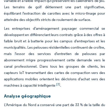
variable et à faible impact qui préservent les calendriers de jeu.
Les terrains de golf détiennent une part significative,
équilibrant l'extraction de carottes avec le micro-tinage pour
atteindre des objectifs stricts de roulement de surface.
Les entreprises d'aménagement paysager commercial se
développent en différenciant leurs contrats grâce à des offres à
faible bruit et à batterie pour les campus d'entreprises et les
municipalités. Les pelouses résidentielles continuent de croître,
mais l'essor des services d'entretien de pelouses par
abonnement migre progressivement cette demande vers le
canal professionnel. Dans tous les groupes de clients, les
capteurs IoT transmettant des cartes de compaction vers des
applications mobiles orientent les décisions d'achat vers des
[3]
machines à capacité intelligente
.
Analyse géographique
L'Amérique du Nord a conservé une part de 33 % de la taille du