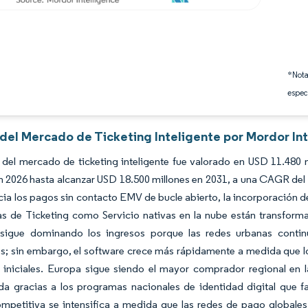
*Nota
espec
 del Mercado de Ticketing Inteligente por Mordor In
 del mercado de ticketing inteligente fue valorado en USD 11.480
n 2026 hasta alcanzar USD 18.500 millones en 2031, a una CAGR del 
ia los pagos sin contacto EMV de bucle abierto, la incorporación de
as de Ticketing como Servicio nativas en la nube están transform
sigue dominando los ingresos porque las redes urbanas contin
es; sin embargo, el software crece más rápidamente a medida que 
 iniciales. Europa sigue siendo el mayor comprador regional en l
a gracias a los programas nacionales de identidad digital que fa
mpetitiva se intensifica a medida que las redes de pago globales 