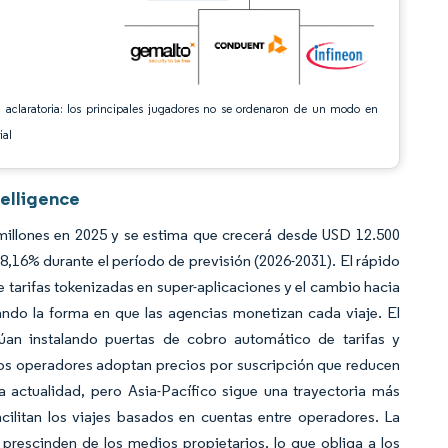
 aclaratoria: los principales jugadores no se ordenaron de un modo en
ial
telligence
 millones en 2025 y se estima que crecerá desde USD 12.500
8,16% durante el período de previsión (2026-2031). El rápido
 tarifas tokenizadas en super-aplicaciones y el cambio hacia
ando la forma en que las agencias monetizan cada viaje. El
úan instalando puertas de cobro automático de tarifas y
los operadores adoptan precios por suscripción que reducen
a actualidad, pero Asia-Pacífico sigue una trayectoria más
cilitan los viajes basados en cuentas entre operadores. La
prescinden de los medios propietarios, lo que obliga a los