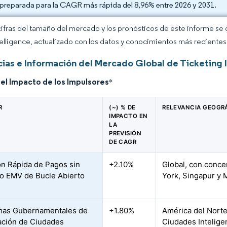
 preparada para la CAGR más rápida del 8,96% entre 2026 y 2031.
cifras del tamaño del mercado y los pronósticos de este informe se
elligence, actualizado con los datos y conocimientos más recientes 
ias e Información del Mercado Global de Ticketing 
del Impacto de los Impulsores
*
R
(~) % DE
RELEVANCIA GEOGR
IMPACTO EN
LA
PREVISIÓN
DE CAGR
n Rápida de Pagos sin
+2.10%
Global, con conc
o EMV de Bucle Abierto
York, Singapur y 
mas Gubernamentales de
+1.80%
América del Norte
ación de Ciudades
Ciudades Intelige