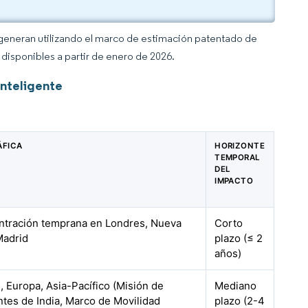
 generan utilizando el marco de estimación patentado de
disponibles a partir de enero de 2026.
Inteligente
ÁFICA
HORIZONTE
TEMPORAL
DEL
IMPACTO
entración temprana en Londres, Nueva
Corto
Madrid
plazo (≤ 2
años)
, Europa, Asia-Pacífico (Misión de
Mediano
ntes de India, Marco de Movilidad
plazo (2-4