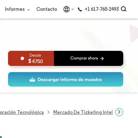
Informes
Contacto
+1 617-765-2493
4750
loración Tecnológica
Mercado De Ticketing Inteligente
e