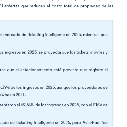
PI abiertas que reducen el costo total de propiedad de las
el mercado de ticketing inteligente en 2025, mientras que
los ingresos en 2025; se proyecta que los tickets móviles y
ras que el estacionamiento está previsto que registre el
 54,39% de los ingresos en 2025, aunque los proveedores de
5% hasta 2031.
esentaron el 49,64% de los ingresos en 2025, con el EMV de
cado de ticketing inteligente en 2025, pero Asia-Pacífico