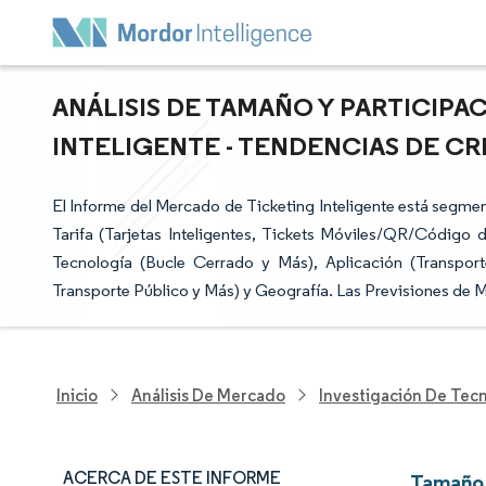
ANÁLISIS DE TAMAÑO Y PARTICIP
INTELIGENTE - TENDENCIAS DE CRE
El Informe del Mercado de Ticketing Inteligente está segm
Tarifa (Tarjetas Inteligentes, Tickets Móviles/QR/Código 
Tecnología (Bucle Cerrado y Más), Aplicación (Transporte
Transporte Público y Más) y Geografía. Las Previsiones de 
Inicio
Análisis De Mercado
Investigación De Tec
ACERCA DE ESTE INFORME
Tamaño 