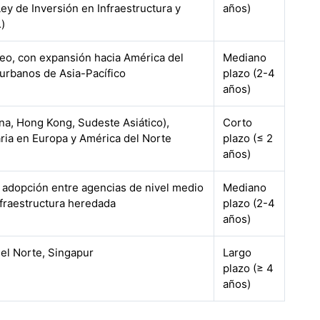
ey de Inversión en Infraestructura y
años)
)
eo, con expansión hacia América del
Mediano
 urbanos de Asia-Pacífico
plazo (2-4
años)
ina, Hong Kong, Sudeste Asiático),
Corto
ia en Europa y América del Norte
plazo (≤ 2
años)
 adopción entre agencias de nivel medio
Mediano
fraestructura heredada
plazo (2-4
años)
el Norte, Singapur
Largo
plazo (≥ 4
años)